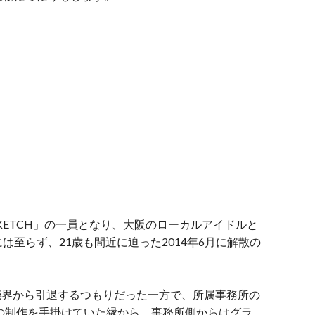
SKETCH」の一員となり、大阪のローカルアイドルと
至らず、21歳も間近に迫った2014年6月に解散の
芸能界から引退するつもりだった一方で、所属事務所の
の制作を手掛けていた縁から、事務所側からはグラ