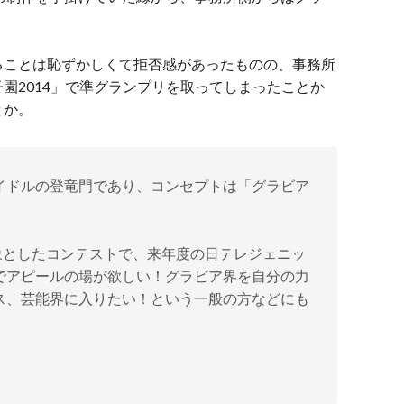
ることは恥ずかしくて拒否感があったものの、事務所
園2014」で準グランプリを取ってしまったことか
とか。
イドルの登竜門であり、コンセプトは「グラビア
象としたコンテストで、来年度の日テレジェニッ
でアピールの場が欲しい！グラビア界を自分の力
ス、芸能界に入りたい！という一般の方などにも