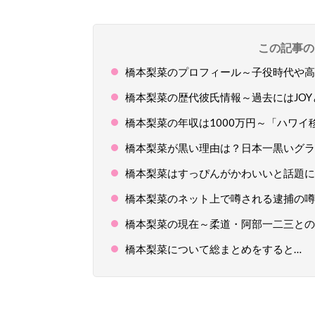
この記事の
橋本梨菜のプロフィール～子役時代や高
橋本梨菜の歴代彼氏情報～過去にはJO
橋本梨菜の年収は1000万円～「ハワイ
橋本梨菜が黒い理由は？日本一黒いグラ
橋本梨菜はすっぴんがかわいいと話題に
橋本梨菜のネット上で噂される逮捕の噂
橋本梨菜の現在～柔道・阿部一二三との
橋本梨菜について総まとめをすると…