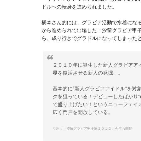
ドルへの転身を進められました。
橋本さん的には、グラビア活動で水着にな
から進められて出場した「汐留グラビア甲子
ら、成り行きでグラドルになってしまった
２０１０年に誕生した新人グラビアア
界を復活させる新人の発掘」。
基本的に“新人グラビアアイドル”を対
クを狙っている！デビューしたばかり
で盛り上げたい！というニューフェイ
広く門戸を開放している。
引用：
「汐留グラビア甲子園２０１２」今年も開催