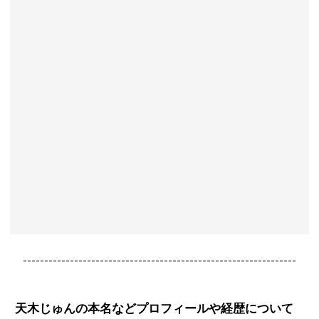
----------------------------------------------------------------
天木じゅんの本名などプロフィールや経歴について