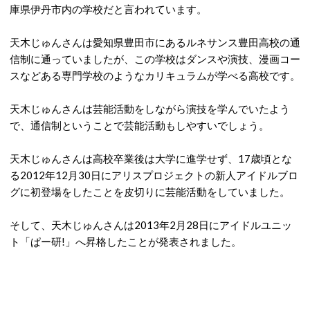
庫県伊丹市内の学校だと言われています。
天木じゅんさんは愛知県豊田市にあるルネサンス豊田高校の通
信制に通っていましたが、この学校はダンスや演技、漫画コー
スなどある専門学校のようなカリキュラムが学べる高校です。
天木じゅんさんは芸能活動をしながら演技を学んでいたよう
で、通信制ということで芸能活動もしやすいでしょう。
天木じゅんさんは高校卒業後は大学に進学せず、17歳頃とな
る2012年12月30日にアリスプロジェクトの新人アイドルブロ
グに初登場をしたことを皮切りに芸能活動をしていました。
そして、天木じゅんさんは2013年2月28日にアイドルユニッ
ト「ぱー研!」へ昇格したことが発表されました。