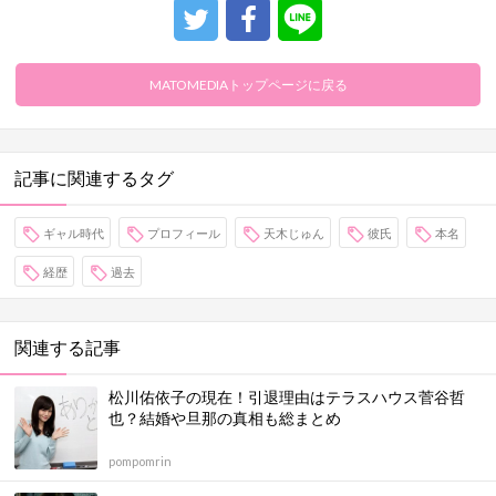
MATOMEDIAトップページに戻る
記事に関連するタグ
ギャル時代
プロフィール
天木じゅん
彼氏
本名
経歴
過去
関連する記事
松川佑依子の現在！引退理由はテラスハウス菅谷哲
也？結婚や旦那の真相も総まとめ
pompomrin