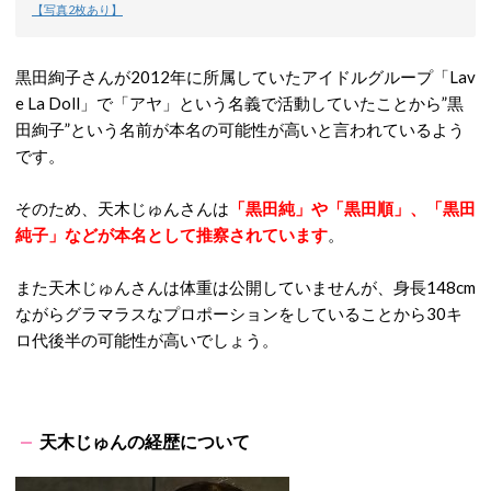
【写真2枚あり】
黒田絢子さんが2012年に所属していたアイドルグループ「Lav
e La Doll」で「アヤ」という名義で活動していたことから
”黒
田絢子”という名前が本名の可能性が高い
と言われているよう
です。
そのため、天木じゅんさんは
「黒田純」や「黒田順」、「黒田
純子」などが本名として推察されています
。
また天木じゅんさんは体重は公開していませんが、身長148cm
ながらグラマラスなプロポーションをしていることから30キ
ロ代後半の可能性が高いでしょう。
天木じゅんの経歴について