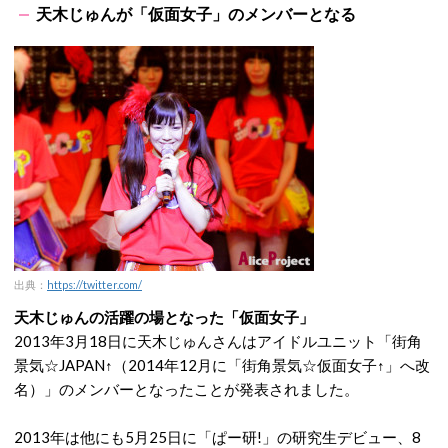
天木じゅんが「仮面女子」のメンバーとなる
出典：
https://twitter.com/
天木じゅんの活躍の場となった「仮面女子」
2013年3月18日に天木じゅんさんはアイドルユニット「街角
景気☆JAPAN↑（2014年12月に「街角景気☆仮面女子↑」へ改
名）」のメンバーとなったことが発表されました。
2013年は他にも5月25日に「ぱー研!」の研究生デビュー、8