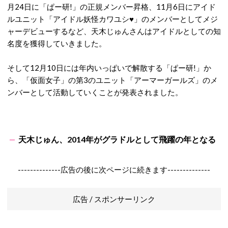
月24日に「ぱー研!」の正規メンバー昇格、11月6日にアイド
ルユニット「アイドル妖怪カワユシ♥」のメンバーとしてメジ
ャーデビューするなど、天木じゅんさんはアイドルとしての知
名度を獲得していきました。
そして12月10日には年内いっぱいで解散する「ぱー研!」か
ら、「仮面女子」の第3のユニット「アーマーガールズ」のメ
ンバーとして活動していくことが発表されました。
天木じゅん、2014年がグラドルとして飛躍の年となる
--------------広告の後に次ページに続きます--------------
広告 / スポンサーリンク