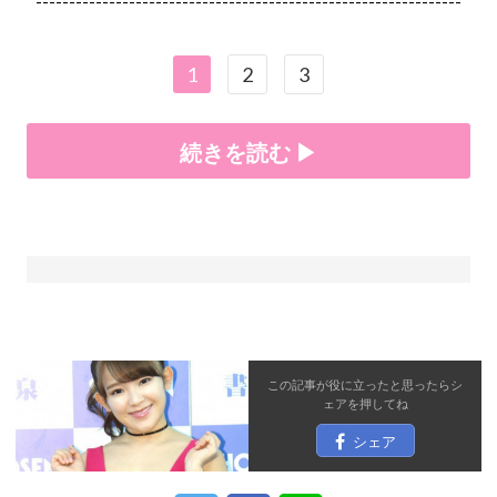
----------------------------------------------------------------
1
2
3
続きを読む ▶
この記事が役に立ったと思ったら
シ
ェア
を押してね
シェア