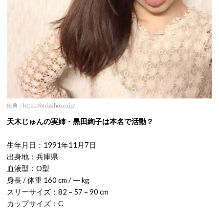
出典：https://ord.yahoo.co.jp/
天木じゅんの実姉・黒田絢子は本名で活動？
生年月日：1991年11月7日
出身地：兵庫県
血液型：O型
身長 / 体重 160 cm / ― kg
スリーサイズ：82 – 57 – 90 cm
カップサイズ：C