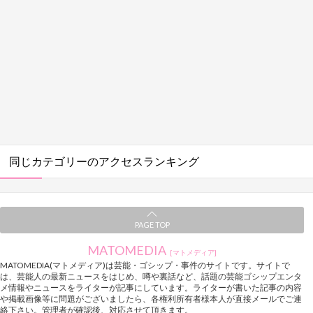
同じカテゴリーのアクセスランキング
PAGE TOP
MATOMEDIA
[マトメディア]
MATOMEDIA(マトメディア)は芸能・ゴシップ・事件のサイトです。サイトで
は、芸能人の最新ニュースをはじめ、噂や裏話など、話題の芸能ゴシップエンタ
メ情報やニュースをライターが記事にしています。ライターが書いた記事の内容
や掲載画像等に問題がございましたら、各権利所有者様本人が直接メールでご連
絡下さい。管理者が確認後、対応させて頂きます。