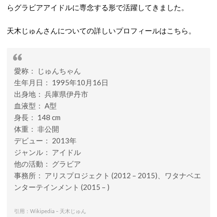
らグラビアアイドルに専念する形で活躍してきました。
天木じゅんさんについての詳しいプロフィールはこちら。
愛称： じゅんちゃん
生年月日： 1995年10月16日
出身地： 兵庫県伊丹市
血液型： A型
身長： 148 cm
体重： 非公開
デビュー： 2013年
ジャンル： アイドル
他の活動： グラビア
事務所： アリスプロジェクト (2012 – 2015)、ワタナベエ
ンターテインメント (2015 – )
引用：Wikipedia – 天木じゅん