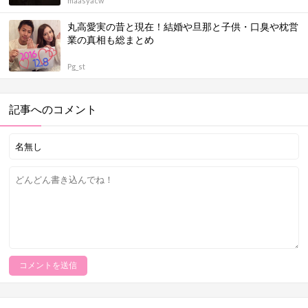
maasyacw
丸高愛実の昔と現在！結婚や旦那と子供・口臭や枕営
業の真相も総まとめ
Pg_st
記事へのコメント