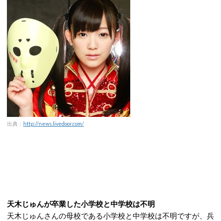
出典：
http://news.livedoor.com/
天木じゅんが卒業した小学校と中学校は不明
天木じゅんさんの母校である小学校と中学校は不明ですが、兵