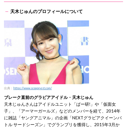
天木じゅんのプロフィールについて
出典：
https://www.scoopnest.com/
ブレーク直前のグラビアアイドル・天木じゅん
天木じゅんさんはアイドルユニット「ぱー研!」や「仮面女
子」、「アーマーガールズ」などのメンバーを経て、2014年
に雑誌「ヤングアニマル」の企画「NEXTグラビアクイーンバ
トル サードシーズン」でグランプリを獲得し、2015年3月か