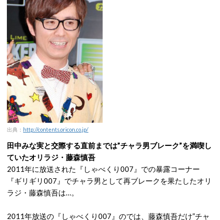
出典：
http://contents.oricon.co.jp/
田中みな実と交際する直前までは”チャラ男ブレーク”を満喫し
ていたオリラジ・藤森慎吾
2011年に放送された『しゃべくり007』での暴露コーナー
『ギリギリ007』でチャラ男として再ブレークを果たしたオリ
ラジ・藤森慎吾は…。
2011年放送の『しゃべくり007』のでは、藤森慎吾だけ”チャ