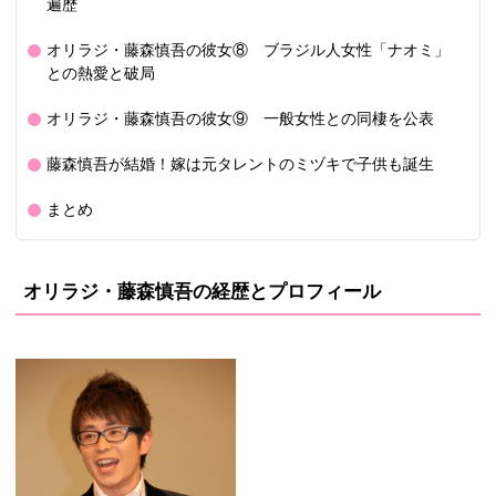
遍歴
オリラジ・藤森慎吾の彼女⑧ ブラジル人女性「ナオミ」
との熱愛と破局
オリラジ・藤森慎吾の彼女⑨ 一般女性との同棲を公表
藤森慎吾が結婚！嫁は元タレントのミヅキで子供も誕生
まとめ
オリラジ・藤森慎吾の経歴とプロフィール