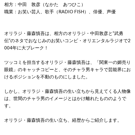
相方：中田 敦彦（なかた あつひこ）
職業：お笑い芸人、歌手（RADIO FISH）、俳優、声優
オリラジ・藤森慎吾は、相方のオリラジ・中田敦彦と”武勇
伝”のネタでおなじみのお笑いコンビ・オリエンタルラジオで2
004年に大ブレーク！
ツッコミを担当するオリラジ・藤森慎吾は、「関東一の媚売り
眼鏡」のキャッチコピーと、そのチャラ男キャラで芸能界にお
けるポジションを不動のものにしました。
しかし、オリラジ・藤森慎吾の生い立ちから見えてくる人物像
は、世間のチャラ男のイメージとはかけ離れたもののようで
す。
オリラジ・藤森慎吾の生い立ち、経歴からご紹介します。