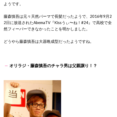
ようです。
藤森慎吾は元々天然パーマで長髪だったようで、2016年9月2
2日に放送されたAbemaTV『Kissうぃ〜ね！#24』で高校で全
然フィーバーできなかったことを明かしました。
どうやら藤森慎吾は大器晩成型だったようですね。
オリラジ・藤森慎吾のチャラ男は父親譲り！？