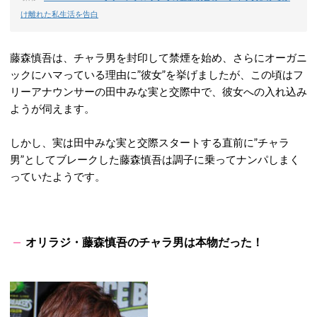
け離れた私生活を告白
藤森慎吾は、チャラ男を封印して禁煙を始め、さらにオーガニ
ックにハマっている理由に”彼女”を挙げましたが、この頃はフ
リーアナウンサーの田中みな実と交際中で、彼女への入れ込み
ようが伺えます。
しかし、実は田中みな実と交際スタートする直前に”チャラ
男”としてブレークした藤森慎吾は調子に乗ってナンパしまく
っていたようです。
オリラジ・藤森慎吾のチャラ男は本物だった！