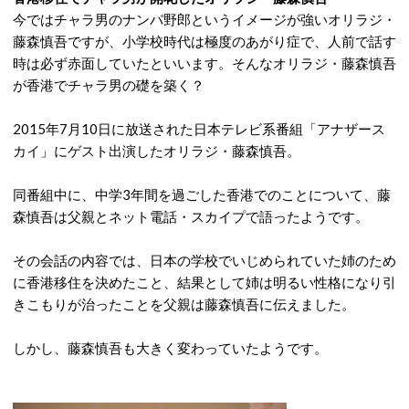
今ではチャラ男のナンパ野郎というイメージが強いオリラジ・
藤森慎吾ですが、小学校時代は極度のあがり症で、人前で話す
時は必ず赤面していたといいます。そんなオリラジ・藤森慎吾
が香港でチャラ男の礎を築く？
2015年7月10日に放送された日本テレビ系番組「アナザース
カイ」にゲスト出演したオリラジ・藤森慎吾。
同番組中に、中学3年間を過ごした香港でのことについて、藤
森慎吾は父親とネット電話・スカイプで語ったようです。
その会話の内容では、日本の学校でいじめられていた姉のため
に香港移住を決めたこと、結果として姉は明るい性格になり引
きこもりが治ったことを父親は藤森慎吾に伝えました。
しかし、藤森慎吾も大きく変わっていたようです。