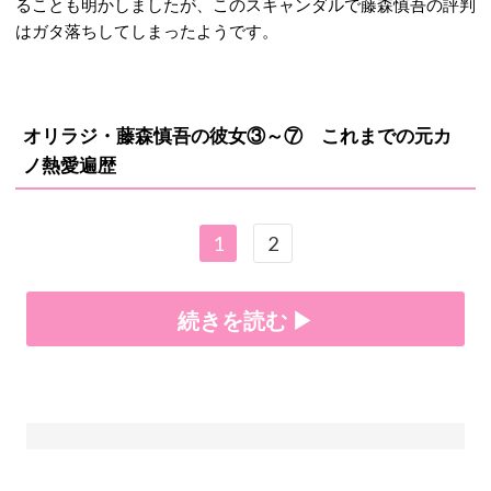
ることも明かしましたが、このスキャンダルで藤森慎吾の評判
はガタ落ちしてしまったようです。
オリラジ・藤森慎吾の彼女③～⑦ これまでの元カ
ノ熱愛遍歴
1
2
続きを読む ▶