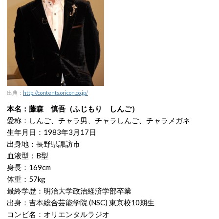
出典：
http://contents.oricon.co.jp/
本名：藤森 慎吾（ふじもり しんご）
愛称：しんご、チャラ男、チャラしんご、チャラメガネ
生年月日：1983年3月17日
出身地：長野県諏訪市
血液型：B型
身長：169cm
体重：57kg
最終学歴：明治大学政治経済学部卒業
出身：吉本総合芸能学院 (NSC) 東京校10期生
コンビ名：オリエンタルラジオ