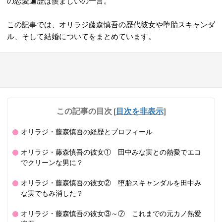
の恋愛遍歴は羨ましいの一言。
この記事では、オリラジ藤森慎吾の歴代彼女や堕胎スキャンダ
ル、そして結婚についてをまとめています。
この記事の目次
[
目次を非表示
]
オリラジ・藤森慎吾の経歴とプロフィール
オリラジ・藤森慎吾の彼女① 田中みな実との熱愛でエコ
でクリーンな男に？
オリラジ・藤森慎吾の彼女② 堕胎スキャンダルを田中み
な実でもみ消した？
オリラジ・藤森慎吾の彼女③～⑦ これまでの元カノ熱愛