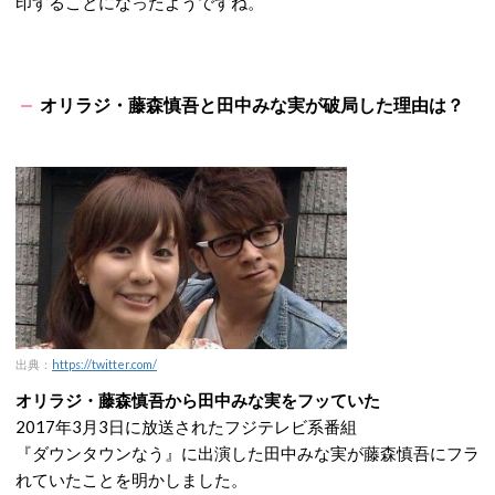
印することになったようですね。
オリラジ・藤森慎吾と田中みな実が破局した理由は？
出典：
https://twitter.com/
オリラジ・藤森慎吾から田中みな実をフッていた
2017年3月3日に放送されたフジテレビ系番組
『ダウンタウンなう』に出演した田中みな実が藤森慎吾にフラ
れていたことを明かしました。