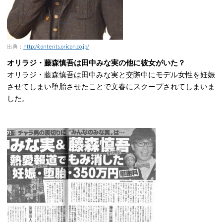
出典：
http://contents.oricon.co.jp/
オリラジ・藤森慎吾は田中みな実の他に彼女がいた？
オリラジ・藤森慎吾は田中みな実と交際中にモデル女性を妊娠
させてしまい堕胎させたことで文春にスクープされてしまいま
した。