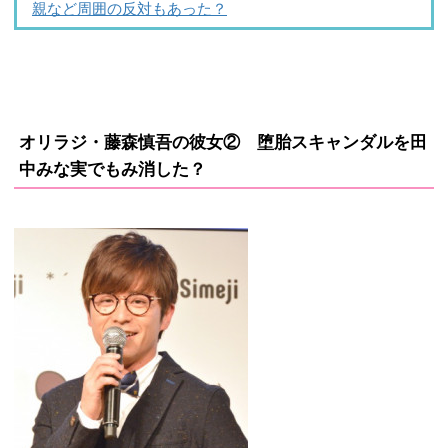
親など周囲の反対もあった？
オリラジ・藤森慎吾の彼女② 堕胎スキャンダルを田
中みな実でもみ消した？