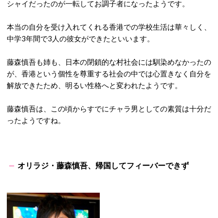
シャイだったのが一転してお調子者になったようです。
本当の自分を受け入れてくれる香港での学校生活は華々しく、
中学3年間で3人の彼女ができたといいます。
藤森慎吾も姉も、日本の閉鎖的な村社会には馴染めなかったの
が、香港という個性を尊重する社会の中では心置きなく自分を
解放できたため、明るい性格へと変われたようです。
藤森慎吾は、この頃からすでにチャラ男としての素質は十分だ
ったようですね。
オリラジ・藤森慎吾、帰国してフィーバーできず