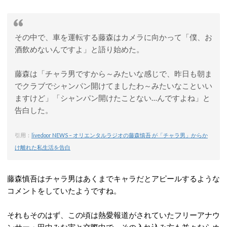
その中で、車を運転する藤森はカメラに向かって「僕、お
酒飲めないんですよ」と語り始めた。
藤森は「チャラ男ですから～みたいな感じで、昨日も朝ま
でクラブでシャンパン開けてましたわ～みたいなこといい
ますけど」「シャンパン開けたことない…んですよね」と
告白した。
引用：
livedoor NEWS – オリエンタルラジオの藤森慎吾 が「チャラ男」からか
け離れた私生活を告白
藤森慎吾はチャラ男はあくまでキャラだとアピールするような
コメントをしていたようですね。
それもそのはず、この頃は熱愛報道がされていたフリーアナウ