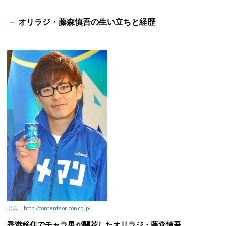
オリラジ・藤森慎吾の生い立ちと経歴
出典：
http://contents.oricon.co.jp/
香港移住でチャラ男が開花したオリラジ・藤森慎吾