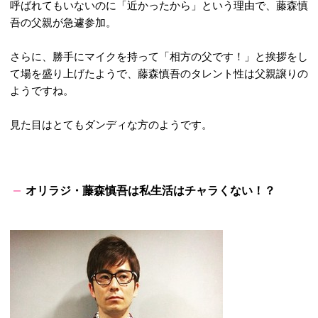
呼ばれてもいないのに「近かったから」という理由で、藤森慎
吾の父親が急遽参加。
さらに、勝手にマイクを持って「相方の父です！」と挨拶をし
て場を盛り上げたようで、藤森慎吾のタレント性は父親譲りの
ようですね。
見た目はとてもダンディな方のようです。
オリラジ・藤森慎吾は私生活はチャラくない！？