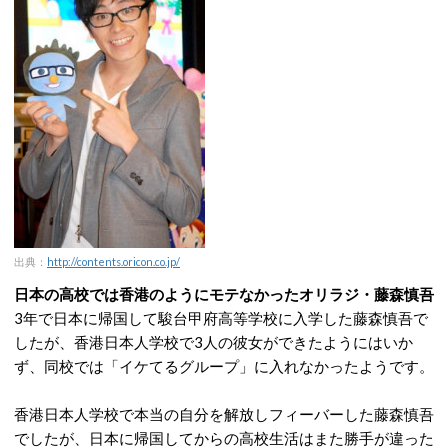
出典：
http://contents.oricon.co.jp/
日本の高校では香港のようにモテなかったオリラジ・藤森慎吾
3年で日本に帰国して駿台甲府高等学校に入学した藤森慎吾で
したが、香港日本人学校で3人の彼女ができたようにはいか
ず、同校では「イケてるグループ」に入れなかったようです。
香港日本人学校で本当の自分を解放しフィーバーした藤森慎吾
でしたが、日本に帰国してからの高校生活はまた勝手が違った