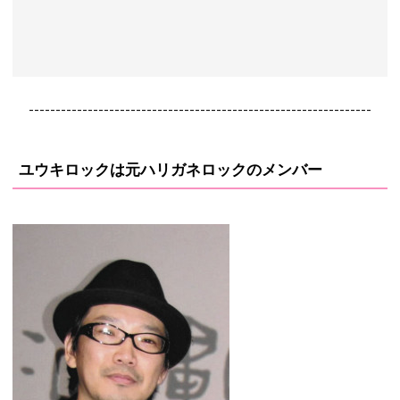
----------------------------------------------------------------
ユウキロックは元ハリガネロックのメンバー