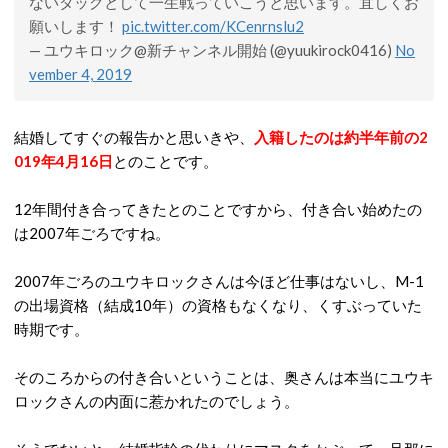
ないタッグとして一生戦っていこうと思います。宜しくお
願いします！
pic.twitter.com/KCenrnslu2
— ユウキロック@新チャンネル開始 (@yuukirock0416)
No
vember 4, 2019
結婚してすぐの報告かと思いきや、
入籍したのは約半年前の2
019年4月16日
とのことです。
12年間付き合ってきたとのことですから、付き合い始めたの
は2007年ごろですね。
2007年ごろのユウキロックさんは今ほど仕事はないし、M-1
の出場資格（結成10年）の資格もなくなり、くすぶっていた
時期です。
そのころからの付き合いということは、奥さんは本当にユウキ
ロックさんの内面に惹かれたのでしょう。