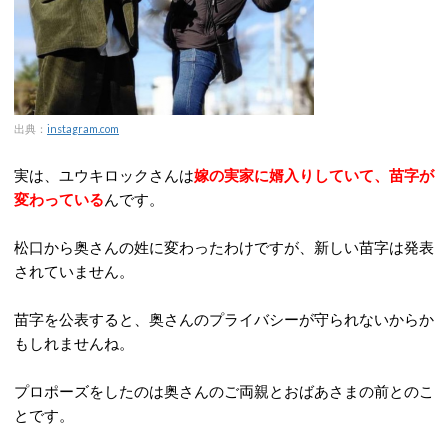
出典：
instagram.com
実は、ユウキロックさんは
嫁の実家に婿入りしていて、苗字が
変わっている
んです。
松口から奥さんの姓に変わったわけですが、新しい苗字は発表
されていません。
苗字を公表すると、奥さんのプライバシーが守られないからか
もしれませんね。
プロポーズをしたのは奥さんのご両親とおばあさまの前とのこ
とです。