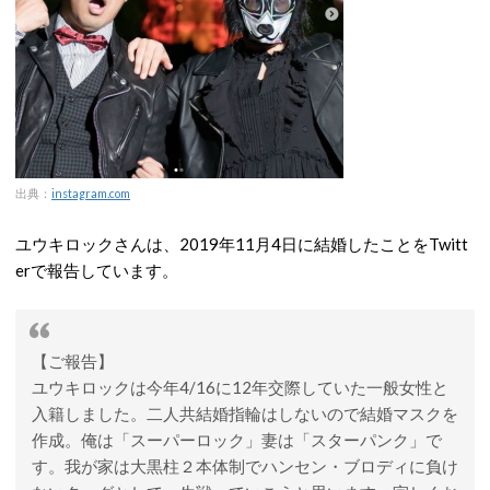
出典：
instagram.com
ユウキロックさんは、2019年11月4日に結婚したことをTwitt
erで報告しています。
【ご報告】
ユウキロックは今年4/16に12年交際していた一般女性と
入籍しました。二人共結婚指輪はしないので結婚マスクを
作成。俺は「スーパーロック」妻は「スターパンク」で
す。我が家は大黒柱２本体制でハンセン・ブロディに負け