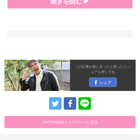
続きを読む ▶
この記事が役に立ったと思ったら
シ
ェア
を押してね
シェア
MATOMEDIAトップページに戻る