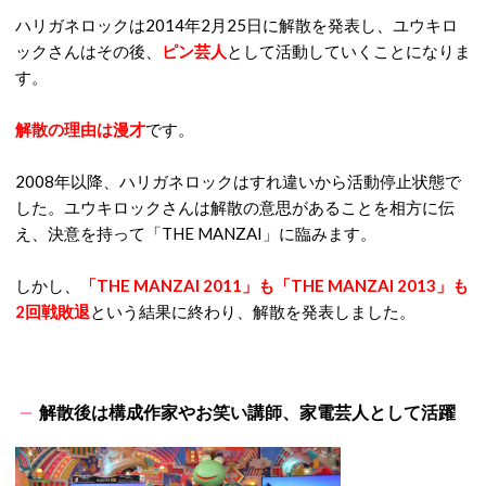
ハリガネロックは2014年2月25日に解散を発表し、ユウキロ
ックさんはその後、
ピン芸人
として活動していくことになりま
す。
解散の理由は漫才
です。
2008年以降、ハリガネロックはすれ違いから活動停止状態で
した。ユウキロックさんは解散の意思があることを相方に伝
え、決意を持って「THE MANZAI」に臨みます。
しかし、
「THE MANZAI 2011」も「THE MANZAI 2013」も
2回戦敗退
という結果に終わり、解散を発表しました。
解散後は構成作家やお笑い講師、家電芸人として活躍