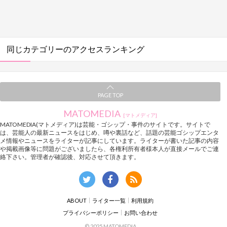
同じカテゴリーのアクセスランキング
PAGE TOP
MATOMEDIA
[マトメディア]
MATOMEDIA(マトメディア)は芸能・ゴシップ・事件のサイトです。サイトで
は、芸能人の最新ニュースをはじめ、噂や裏話など、話題の芸能ゴシップエンタ
メ情報やニュースをライターが記事にしています。ライターが書いた記事の内容
や掲載画像等に問題がございましたら、各権利所有者様本人が直接メールでご連
絡下さい。管理者が確認後、対応させて頂きます。
ABOUT
ライター一覧
利用規約
プライバシーポリシー
お問い合わせ
© 2025 MATOMEDIA