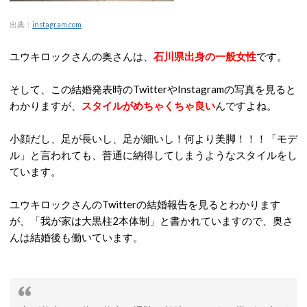
出典：
instagram.com
ユウキロックさんの奥さんは、
石川県出身の一般女性
です。
そして、この結婚発表時のTwitterやInstagramの写真を見ると
わかりますが、
スタイルがめちゃくちゃ良い
んですよね。
小顔だし、足が長いし、足が細いし！何より美脚！！！「モデ
ル」と言われても、普通に納得してしまうようなスタイルをし
ています。
ユウキロックさんのTwitterの結婚報告を見るとわかります
が、「我が家は大黒柱2本体制」と書かれていますので、奥さ
んは結婚後も働いています。