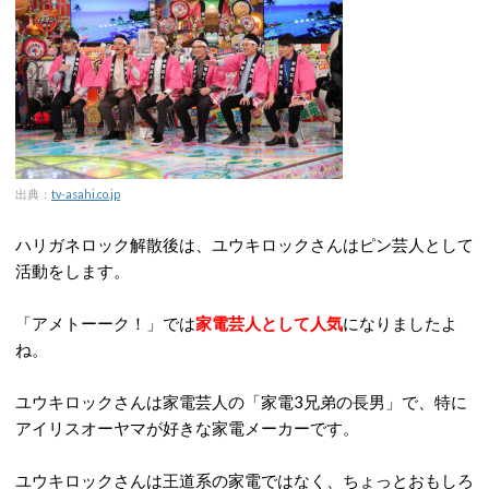
出典：
tv-asahi.co.jp
ハリガネロック解散後は、ユウキロックさんはピン芸人として
活動をします。
「アメトーーク！」では
家電芸人として人気
になりましたよ
ね。
ユウキロックさんは家電芸人の「家電3兄弟の長男」で、特に
アイリスオーヤマが好きな家電メーカーです。
ユウキロックさんは王道系の家電ではなく、ちょっとおもしろ