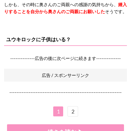
しかも、その時に奥さんのご両親への感謝の気持ちから、
婿入
りすることを自分から奥さんのご両親にお願いした
そうです。
ユウキロックに子供はいる？
--------------広告の後に次ページに続きます--------------
広告 / スポンサーリンク
----------------------------------------------------------------
1
2