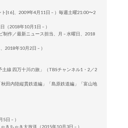
6]、2009年4月11日 – ）毎週土曜21:00〜2
（2018年10月1日 – ）
Cテレビ制作／最新ニュース担当、月 – 水曜日、2018
2018年10月2日 – ）
予土線 四万十川の旅」（TBSチャンネル1・2／2
」「秋田内陸縦貫鉄道編」「島原鉄道編」「富山地
5日 – ）
きちゃき大放送（2015年10月3日 – ）