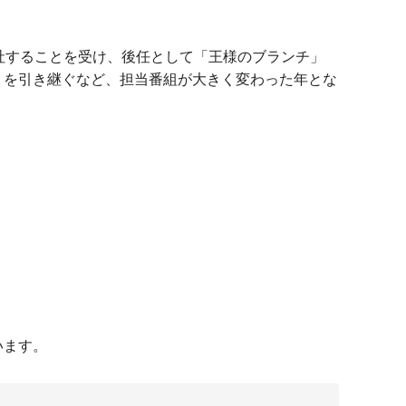
退社することを受け、後任として「王様のブランチ」
」を引き継ぐなど、担当番組が大きく変わった年とな
います。