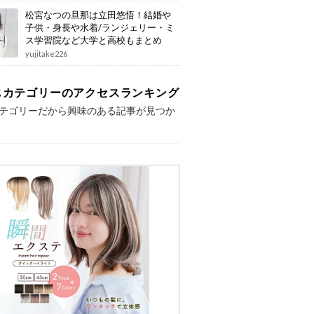
松宮なつの旦那は立田悠悟！結婚や
子供・身長や水着/ランジェリー・ミ
ス学習院など大学と高校もまとめ
yujitake226
じカテゴリーのアクセスランキング
テゴリーだから興味のある記事が見つか