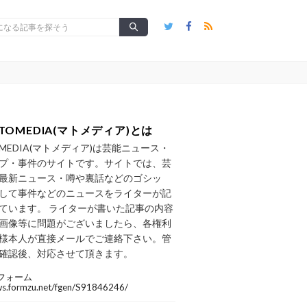
TOMEDIA(マトメディア)とは
OMEDIA(マトメディア)は芸能ニュース・
プ・事件のサイトです。サイトでは、芸
最新ニュース・噂や裏話などのゴシッ
して事件などのニュースをライターが記
ています。 ライターが書いた記事の内容
画像等に問題がございましたら、各権利
様本人が直接メールでご連絡下さい。管
確認後、対応させて頂きます。
フォーム
/ws.formzu.net/fgen/S91846246/