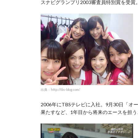
スナビグランプリ2003審査員特別賞を受
出典：http://tbs-blog.com/
2006年にTBSテレビに入社。9月30日
果たすなど、1年目から将来のエースを担う