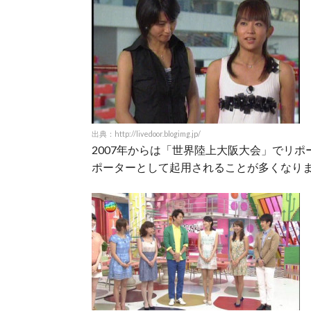
出典：http://livedoor.blogimg.jp/
2007年からは「世界陸上大阪大会」でリ
ポーターとして起用されることが多くなり