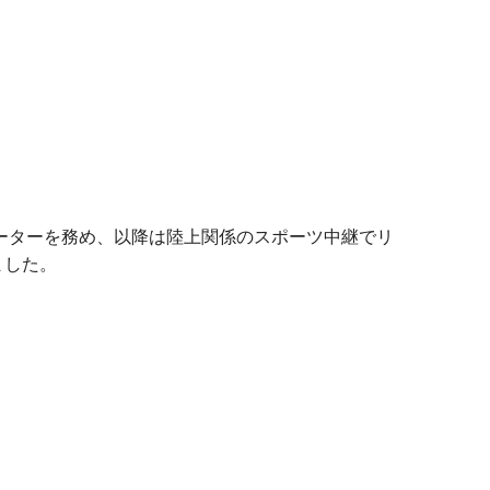
ポーターを務め、以降は陸上関係のスポーツ中継でリ
ました。