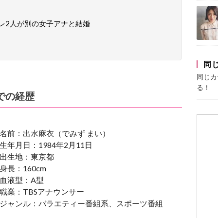
カレ2人が別の女子アナと結婚
同
同じカ
る！
での経歴
名前：出水麻衣（でみず まい）
生年月日：1984年2月11日
出生地：東京都
身長：160cm
血液型：A型
職業：TBSアナウンサー
ジャンル：バラエティー番組系、スポーツ番組