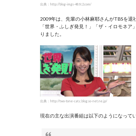
出典：http://blog-imgs-48.fc2.com/
2009年は、先輩の小林麻耶さんがTBSを
「世界・ふしぎ発見！」「ザ・イロモネア
りました。
出典：http://two-tone-cat.c.blog.so-net.ne.jp/
現在の主な出演番組は以下のようになって