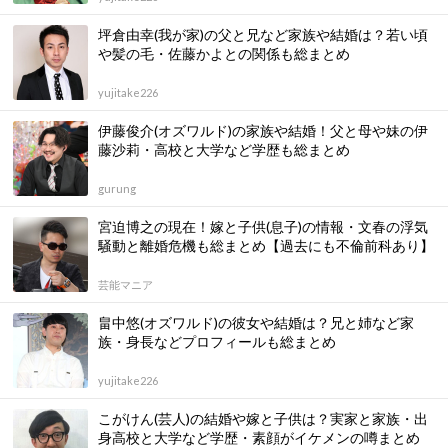
坪倉由幸(我が家)の父と兄など家族や結婚は？若い頃
や髪の毛・佐藤かよとの関係も総まとめ
yujitake226
伊藤俊介(オズワルド)の家族や結婚！父と母や妹の伊
藤沙莉・高校と大学など学歴も総まとめ
gurung
宮迫博之の現在！嫁と子供(息子)の情報・文春の浮気
騒動と離婚危機も総まとめ【過去にも不倫前科あり】
芸能マニア
畠中悠(オズワルド)の彼女や結婚は？兄と姉など家
族・身長などプロフィールも総まとめ
yujitake226
こがけん(芸人)の結婚や嫁と子供は？実家と家族・出
身高校と大学など学歴・素顔がイケメンの噂まとめ