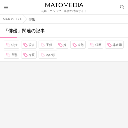
MATOMEDIA
芸能・ゴシップ・事件の情報サイト
MATOMEDIA
俳優
「俳優」関連の記事
結婚
現在
子供
嫁
家族
経歴
非表示
旦那
身長
若い頃