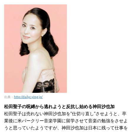
出典：
http://daily.c.yimg.jp/
松田聖子の呪縛から逃れようと反抗し始める神田沙也加
松田聖子は売れない神田沙也加を”仕切り直し”させようと、卒
業後に米バークリー音楽学園に留学させて音楽の勉強をさせよ
うと思っていたようですが、神田沙也加は日本に残って仕事を