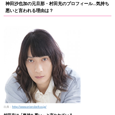
神田沙也加の元旦那・村田充のプロフィール…気持ち
悪いと言われる理由は？
出典：
http://www.orionsbelt.co.jp/