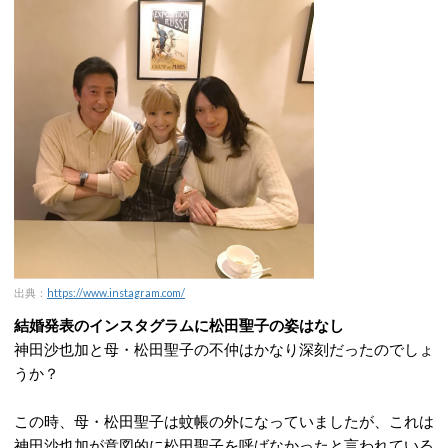
出典：
https://www.instagram.com/
結婚発表のインスタグラムに松田聖子の姿はなし
神田沙也加と母・松田聖子の不仲はかなり深刻だったのでしょ
うか？
この時、母・松田聖子は蚊帳の外になっていましたが、これは
神田沙也加が意図的に松田聖子を呼ばなかったと言われている