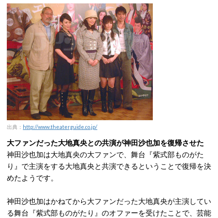
出典：
http://www.theaterguide.co.jp/
大ファンだった大地真央との共演が神田沙也加を復帰させた
神田沙也加は大地真央の大ファンで、舞台『紫式部ものがた
り』で主演をする大地真央と共演できるということで復帰を決
めたようです。
神田沙也加はかねてから大ファンだった大地真央が主演してい
る舞台『紫式部ものがたり』のオファーを受けたことで、芸能