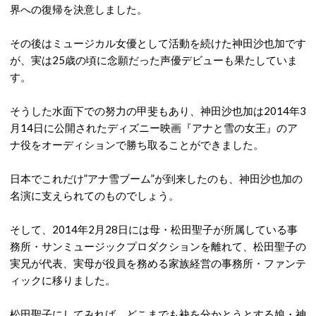
界への復帰を決意しました。
その後はミュージカル女優として活動を続けた神田沙也加です
が、実は25歳の頃に念願だった声優デビューも果たしていま
す。
そうした水面下での努力の甲斐もあり、神田沙也加は2014年3
月14日に公開されたディズニー映画『アナと雪の女王』のア
ナ役をオーディションで勝ち取ることができました。
日本でこれだけ”アナ雪ブーム”が到来したのも、神田沙也加の
名演に支えられてのものでしょう。
そして、2014年2月28日には母・松田聖子が所属している事
務所・サンミュージックプロダクションを離れて、松田聖子の
実兄が代表、実母が役員を務める家族経営の事務所・ファンテ
ィックに移りました。
松田聖子にしてみれば、どこまでも袂を分かとうとする娘・神