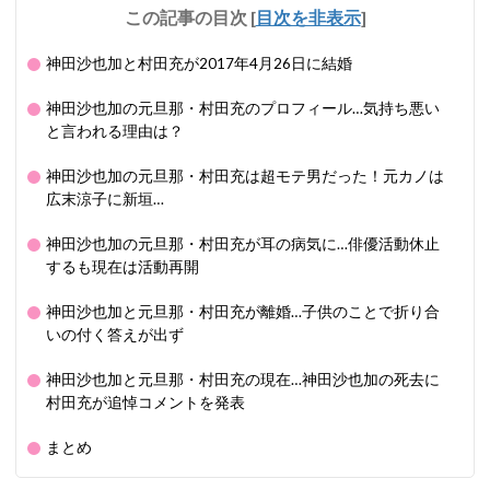
この記事の目次
[
目次を非表示
]
神田沙也加と村田充が2017年4月26日に結婚
神田沙也加の元旦那・村田充のプロフィール…気持ち悪い
と言われる理由は？
神田沙也加の元旦那・村田充は超モテ男だった！元カノは
広末涼子に新垣…
神田沙也加の元旦那・村田充が耳の病気に…俳優活動休止
するも現在は活動再開
神田沙也加と元旦那・村田充が離婚…子供のことで折り合
いの付く答えが出ず
神田沙也加と元旦那・村田充の現在…神田沙也加の死去に
村田充が追悼コメントを発表
まとめ