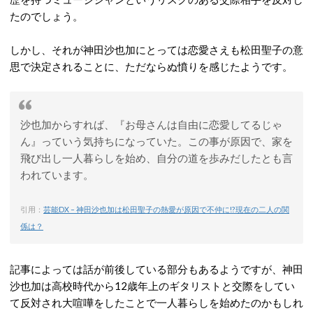
たのでしょう。
しかし、それが神田沙也加にとっては恋愛さえも松田聖子の意
思で決定されることに、ただならぬ憤りを感じたようです。
沙也加からすれば、『お母さんは自由に恋愛してるじゃ
ん』っていう気持ちになっていた。この事が原因で、家を
飛び出し一人暮らしを始め、自分の道を歩みだしたとも言
われています。
引用：
芸能DX – 神田沙也加は松田聖子の熱愛が原因で不仲に!?現在の二人の関
係は？
記事によっては話が前後している部分もあるようですが、神田
沙也加は高校時代から12歳年上のギタリストと交際をしてい
て反対され大喧嘩をしたことで一人暮らしを始めたのかもしれ