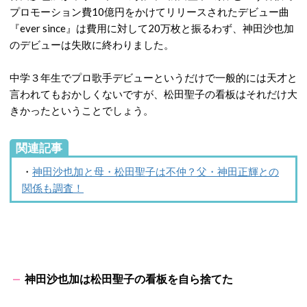
プロモーション費10億円をかけてリリースされたデビュー曲
『ever since』は費用に対して20万枚と振るわず、神田沙也加
のデビューは失敗に終わりました。
中学３年生でプロ歌手デビューというだけで一般的には天才と
言われてもおかしくないですが、松田聖子の看板はそれだけ大
きかったということでしょう。
関連記事
・
神田沙也加と母・松田聖子は不仲？父・神田正輝との
関係も調査！
神田沙也加は松田聖子の看板を自ら捨てた