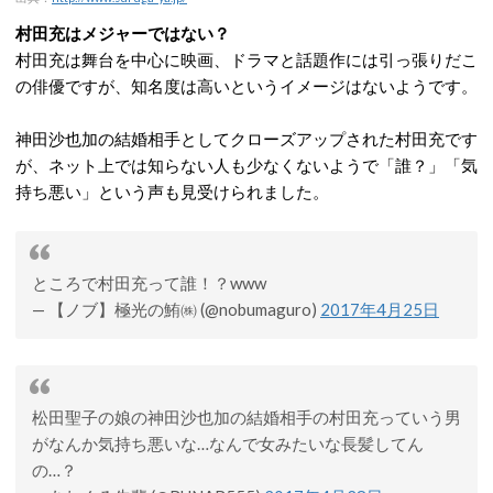
村田充はメジャーではない？
村田充は舞台を中心に映画、ドラマと話題作には引っ張りだこ
の俳優ですが、知名度は高いというイメージはないようです。
神田沙也加の結婚相手としてクローズアップされた村田充です
が、ネット上では知らない人も少なくないようで「誰？」「気
持ち悪い」という声も見受けられました。
ところで村田充って誰！？www
— 【ノブ】極光の鮪㈱ (@nobumaguro)
2017年4月25日
松田聖子の娘の神田沙也加の結婚相手の村田充っていう男
がなんか気持ち悪いな…なんで女みたいな長髪してん
の…？