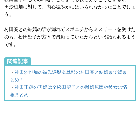
田沙也加に対して、内心穏やかにはいられなかったことでしょ
う。
村田充との結婚の話が漏れてスポニチからミスリードを受けた
のも、松田聖子が方々で愚痴っていたからという話もあるよう
です。
関連記事
・
神田沙也加の彼氏遍歴＆旦那の村田充と結婚まで総ま
とめ！
・
神田正輝の再婚は？松田聖子との離婚原因や彼女の情
報まとめ