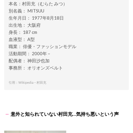
本名：村田充（むらた みつ）
別名義： MITSUU
生年月日： 1977年8月18日
出生地： 大阪府
身長： 187 cm
血液型： A型
職業： 俳優・ファッションモデル
活動期間： 2000年 –
配偶者： 神田沙也加
事務所： オリオンズベルト
引用：Wikipedia – 村田充
意外と知られていない村田充…気持ち悪いという声