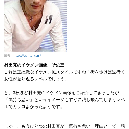
出典：
https://twitter.com/
村田充のイケメン画像 その三
これは正統派なイケメン風スタイルですね！街を歩けば道行く
女性が振り返るレベルでしょう。
と、3枚ほど村田充のイケメン画像をご紹介してきましたが、
「気持ち悪い」というイメージもすぐに消し飛んでしまうレベ
ルでカッコよかったようです。
しかし、もうひとつの村田充が「気持ち悪い」理由として、話