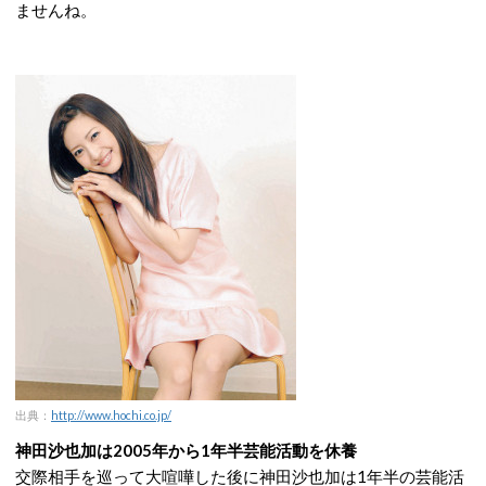
ませんね。
出典：
http://www.hochi.co.jp/
神田沙也加は2005年から1年半芸能活動を休養
交際相手を巡って大喧嘩した後に神田沙也加は1年半の芸能活