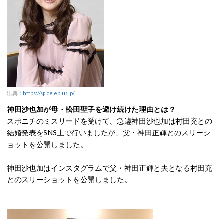
出典：
https://spice.eplus.jp/
神田沙也加が母・松田聖子を避け続けた理由とは？
スポニチのミスリードを受けて、急遽神田沙也加は村田充との
結婚発表をSNS上で行いましたが、父・神田正輝とのスリーシ
ョットを公開しました。
神田沙也加はインスタグラムで父・神田正輝と夫となる村田充
とのスリーショットを公開しました。