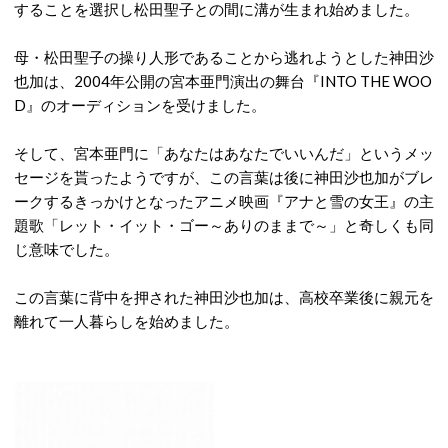
することを選択し松田聖子との間に溝が生まれ始めました。
母・松田聖子の操り人形であることから逃れようとした神田沙
也加は、2004年公開の宮本亜門演出の舞台『INTO THE WOO
D』のオーディションを受けました。
そして、宮本亜門に「あなたはあなたでいいんだ」というメッ
セージを貰ったようですが、この言葉は後に神田沙也加がブレ
ークするきっかけとなったアニメ映画『アナと雪の女王』の主
題歌「レット・イット・ゴー～ありのままで～」と奇しくも同
じ意味でした。
この言葉に背中を押された神田沙也加は、高校卒業後に親元を
離れて一人暮らしを始めました。