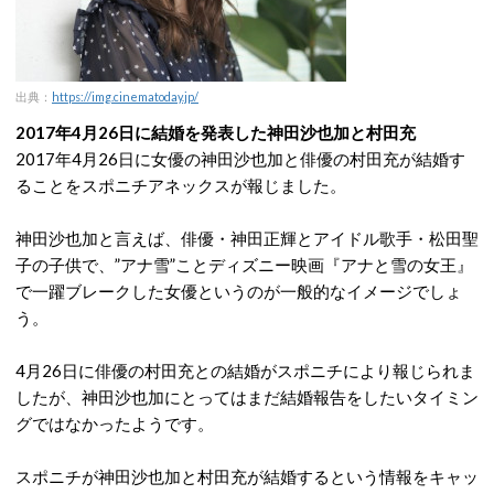
出典：
https://img.cinematoday.jp/
2017年4月26日に結婚を発表した神田沙也加と村田充
2017年4月26日に女優の神田沙也加と俳優の村田充が結婚す
ることをスポニチアネックスが報じました。
神田沙也加と言えば、俳優・神田正輝とアイドル歌手・松田聖
子の子供で、”アナ雪”ことディズニー映画『アナと雪の女王』
で一躍ブレークした女優というのが一般的なイメージでしょ
う。
4月26日に俳優の村田充との結婚がスポニチにより報じられま
したが、神田沙也加にとってはまだ結婚報告をしたいタイミン
グではなかったようです。
スポニチが神田沙也加と村田充が結婚するという情報をキャッ