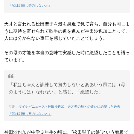
「私は訓練し努力しないと」
天才と言われる松田聖子を最も身近で見て育ち、自分も同じよ
うに期待を寄せられて歌手の道を進んだ神田沙也加にとって、
人には分からない重圧を感じていたことでしょう。
その母の才能を本当の意味で実感した時に絶望したことを語っ
ています。
「私はちゃんと訓練して努力しないとああいう風には（母
のようには）なれない」と感じ、「絶望した」
引用：
マイナビニュース – 神田沙也加、天才型の母との違いに絶望した過去
「私は訓練し努力しないと」
神田沙也加が中学３年生の頃に、”松田聖子の娘”という看板で