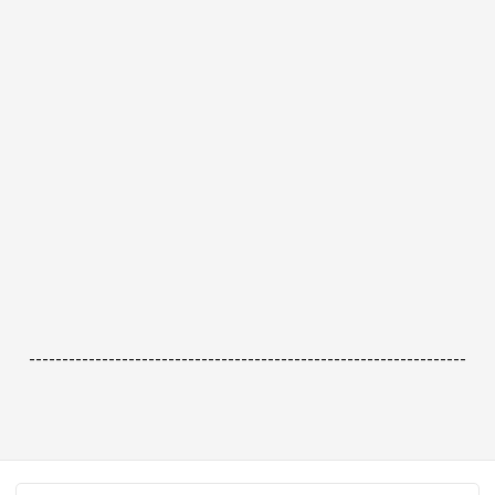
------------------------------------------------------------------