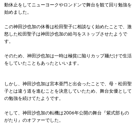
動休止をしてニューヨークやロンドンで舞台を観て回り勉強を
始めました。
この神田沙也加の休養は松田聖子に相談なく始めたことで、激
怒した松田聖子は神田沙也加の給与をストップさせたようで
す。
そのため、神田沙也加は一時は極貧に陥りカップ麺だけで生活
をしていたこともあったといいます。
しかし、神田沙也加は宮本亜門と出会ったことで、母・松田聖
子とは違う道を進むことを決意していたため、舞台女優として
の勉強を続けてたようです。
そして、神田沙也加の転機は2006年公開の舞台『紫式部もの
がたり』のオファーでした。