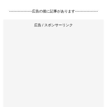
----------------広告の後に記事があります----------------
広告 / スポンサーリンク