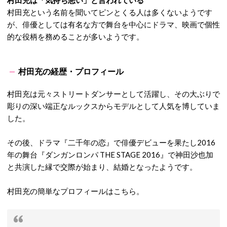
村田充は「気持ち悪い」と言われている
村田充という名前を聞いてピンとくる人は多くないようです
が、俳優としては有名な方で舞台を中心にドラマ、映画で個性
的な役柄を務めることが多いようです。
村田充の経歴・プロフィール
村田充は元々ストリートダンサーとして活躍し、その大ぶりで
彫りの深い端正なルックスからモデルとして人気を博していま
した。
その後、ドラマ『二千年の恋』で俳優デビューを果たし2016
年の舞台『ダンガンロンパ THE STAGE 2016』で神田沙也加
と共演した縁で交際が始まり、結婚となったようです。
村田充の簡単なプロフィールはこちら。