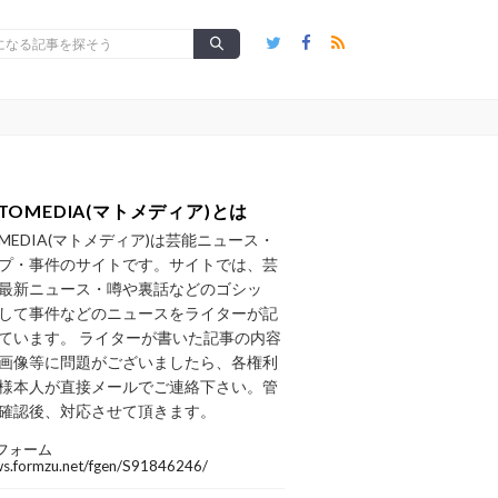
TOMEDIA(マトメディア)とは
OMEDIA(マトメディア)は芸能ニュース・
プ・事件のサイトです。サイトでは、芸
最新ニュース・噂や裏話などのゴシッ
して事件などのニュースをライターが記
ています。 ライターが書いた記事の内容
画像等に問題がございましたら、各権利
様本人が直接メールでご連絡下さい。管
確認後、対応させて頂きます。
フォーム
/ws.formzu.net/fgen/S91846246/