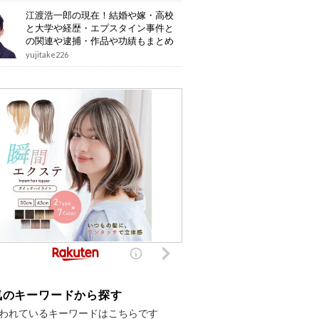
江渡浩一郎の現在！結婚や嫁・高校
と大学や経歴・エプスタイン事件と
の関連や逮捕・作品や功績もまとめ
yujitake226
気のキーワードから探す
われているキーワードはこちらです