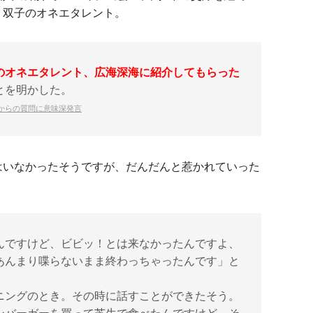
、双子のオネエタレント。
のオネエタレント、広海深海に紹介してもらった
とを明かした。
からの質問に意味深発言
はいなかったそうですが、だんだんと惹かれていった
んですけど、ビビッ！とは来なかったんですよ、
あんまり喋らないまま終わっちゃったんです」と
ニングのとき。その時に話すことができたそう。
ンバーガーを買って芝生で食べたんですけど、そ