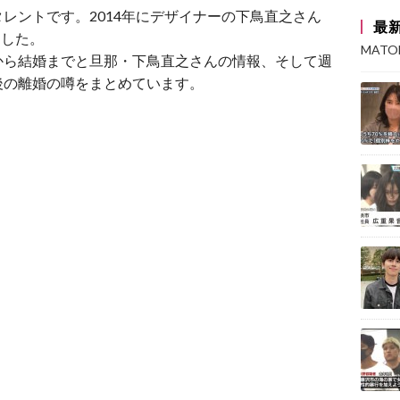
レントです。2014年にデザイナーの下鳥直之さん
最
ました。
MAT
から結婚までと旦那・下鳥直之さんの情報、そして週
後の離婚の噂をまとめています。