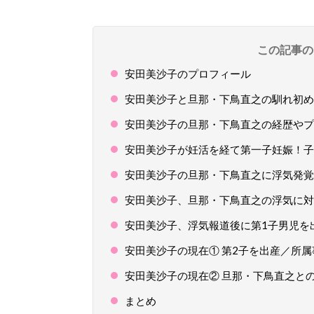
この記事の
安田美沙子のプロフィール
安田美沙子と旦那・下鳥直之の馴れ初め
安田美沙子の旦那・下鳥直之の経歴やプ
安田美沙子が妊活を経て第一子妊娠！子
安田美沙子の旦那・下鳥直之に浮気発覚
安田美沙子、旦那・下鳥直之の浮気に対
安田美沙子、浮気報道後に第1子男児を
安田美沙子の現在① 第2子を出産／所
安田美沙子の現在② 旦那・下鳥直之と
まとめ