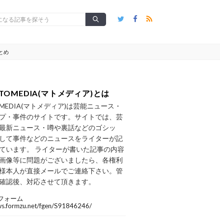
とめ
TOMEDIA(マトメディア)とは
OMEDIA(マトメディア)は芸能ニュース・
プ・事件のサイトです。サイトでは、芸
最新ニュース・噂や裏話などのゴシッ
して事件などのニュースをライターが記
ています。 ライターが書いた記事の内容
画像等に問題がございましたら、各権利
様本人が直接メールでご連絡下さい。管
確認後、対応させて頂きます。
フォーム
/ws.formzu.net/fgen/S91846246/