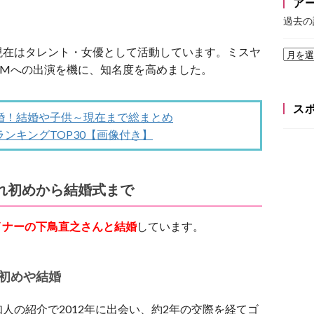
ア
過去の
現在はタレント・女優として活動しています。ミスヤ
CMへの出演を機に、知名度を高めました。
ス
婚！結婚や子供～現在まで総まとめ
ンキングTOP30【画像付き】
れ初めから結婚式まで
ザイナーの下鳥直之さんと結婚
しています。
初めや結婚
人の紹介で2012年に出会い、約2年の交際を経てゴ