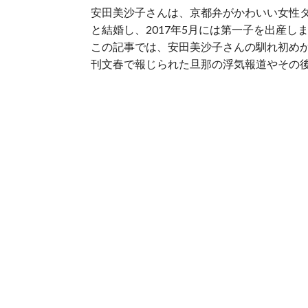
安田美沙子さんは、京都弁がかわいい女性タ
と結婚し、2017年5月には第一子を出産し
この記事では、安田美沙子さんの馴れ初め
刊文春で報じられた旦那の浮気報道やその