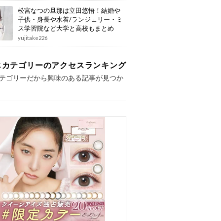
松宮なつの旦那は立田悠悟！結婚や
子供・身長や水着/ランジェリー・ミ
ス学習院など大学と高校もまとめ
yujitake226
じカテゴリーのアクセスランキング
テゴリーだから興味のある記事が見つか