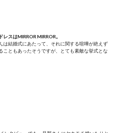
レスはMIRROR MIRROR。
んは結婚式にあたって、それに関する喧嘩が絶えず
ることもあったそうですが、とても素敵な挙式とな
。