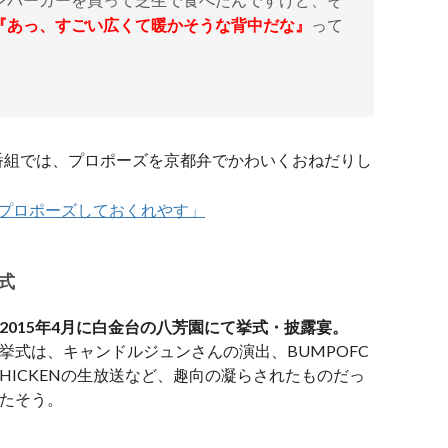
『あっ、すごい広くて暖かそうな背中だな』
って
レビ番組では、プロポーズを京都弁でかわいくおねだりし
プロポーズしておくれやす」
式
2015年4月に白金台の八芳園にて挙式・披露宴。
挙式は、キャンドルジュンさんの演出、BUMPOFC
HICKENの生放送など、趣向の凝らされたものだっ
たそう。