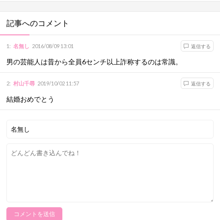
記事へのコメント
1
:
名無し
2016/08/09 13:01
返信する
男の芸能人は昔から全員6センチ以上詐称するのは常識。
2
:
村山千尋
2019/10/02 11:57
返信する
結婚おめでとう