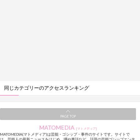
同じカテゴリーのアクセスランキング
PAGE TOP
MATOMEDIA
[マトメディア]
MATOMEDIA(マトメディア)は芸能・ゴシップ・事件のサイトです。サイトで
は、芸能人の最新ニュースをはじめ、噂や裏話など、話題の芸能ゴシップエンタ