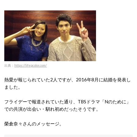
出典：
https://lifepcolor.com/
熱愛が報じられていた2人ですが、2016年8月に結婚を発表し
ました。
フライデーで報道されていた通り、TBSドラマ「Nのために」
での共演が出会い・馴れ初めだったそうです。
榮倉奈々さんのメッセージ。