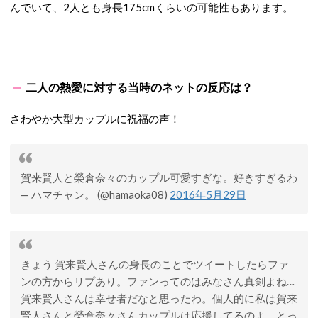
んでいて、2人とも身長175cmくらいの可能性もあります。
二人の熱愛に対する当時のネットの反応は？
さわやか大型カップルに祝福の声！
賀来賢人と榮倉奈々のカップル可愛すぎな。好きすぎるわ
— ハマチャン。 (@hamaoka08)
2016年5月29日
きょう 賀来賢人さんの身長のことでツイートしたらファ
ンの方からリプあり。ファンってのはみなさん真剣よね…
賀来賢人さんは幸せ者だなと思ったわ。個人的に私は賀来
賢人さんと榮倉奈々さんカップルは応援してるのよ。とっ