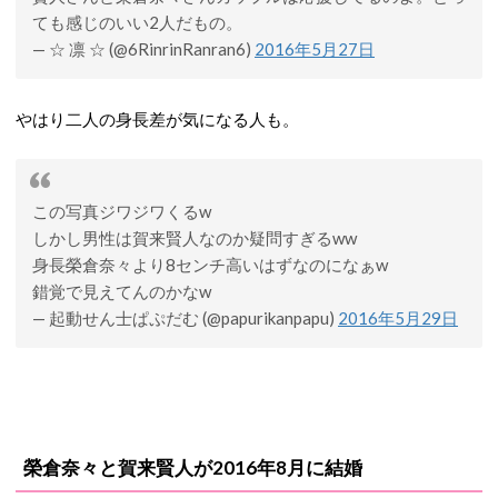
ても感じのいい2人だもの。
— ☆ 凛 ☆ (@6RinrinRanran6)
2016年5月27日
やはり二人の身長差が気になる人も。
この写真ジワジワくるw
しかし男性は賀来賢人なのか疑問すぎるww
身長榮倉奈々より8センチ高いはずなのになぁw
錯覚で見えてんのかなw
— 起動せん士ぱぷだむ (@papurikanpapu)
2016年5月29日
榮倉奈々と賀来賢人が2016年8月に結婚