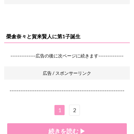
榮倉奈々と賀来賢人に第1子誕生
--------------広告の後に次ページに続きます--------------
広告 / スポンサーリンク
----------------------------------------------------------------
1
2
続きを読む ▶