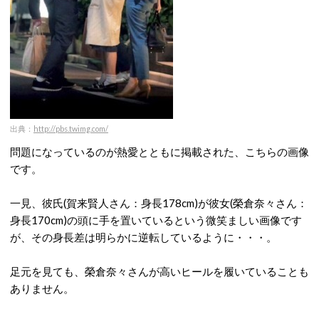
出典：
http://pbs.twimg.com/
問題になっているのが熱愛とともに掲載された、こちらの画像
です。
一見、彼氏(賀来賢人さん：身長178cm)が彼女(榮倉奈々さん：
身長170cm)の頭に手を置いているという微笑ましい画像です
が、その身長差は明らかに逆転しているように・・・。
足元を見ても、榮倉奈々さんが高いヒールを履いていることも
ありません。