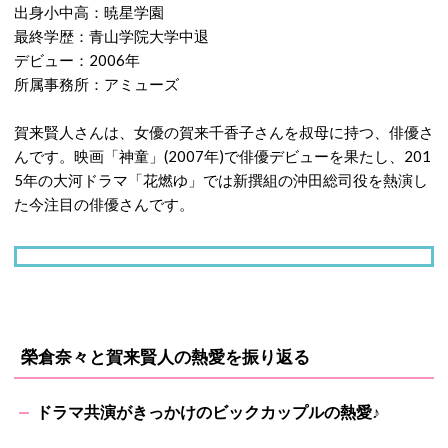
出身小中高：暁星学園
最終学歴：青山学院大学中退
デビュー：2006年
所属事務所：アミューズ
賀来賢人さんは、女優の賀来千香子さんを叔母に持つ、俳優さ
んです。映画「神童」(2007年)で俳優デビューを果たし、201
5年の大河ドラマ「花燃ゆ」では新撰組の沖田総司役を熱演し
た今注目の俳優さんです。
榮倉奈々と賀来賢人の熱愛を振り返る
ドラマ共演がきっかけのビックカップルの熱愛♪