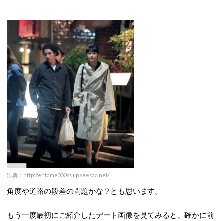
出典：
http://entame000ss.up.seesaa.net/
角度や道路の段差の問題かな？とも思います。
もう一度最初にご紹介したデート画像を見てみると、確かに前