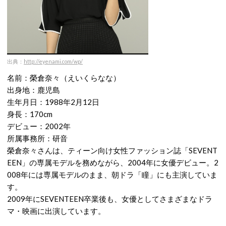
出典：
http://eyenami.com/wp/
名前：榮倉奈々（えいくらなな）
出身地：鹿児島
生年月日：1988年2月12日
身長：170cm
デビュー：2002年
所属事務所：研音
榮倉奈々さんは、ティーン向け女性ファッション誌「SEVENT
EEN」の専属モデルを務めながら、2004年に女優デビュー。2
008年には専属モデルのまま、朝ドラ「瞳」にも主演していま
す。
2009年にSEVENTEEN卒業後も、女優としてさまざまなドラ
マ・映画に出演しています。