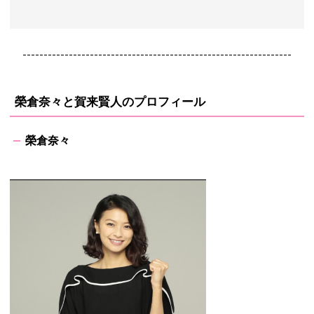
----------------------------------------------------------------
榮倉奈々と賀来賢人のプロフィール
榮倉奈々