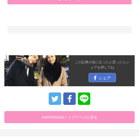
この記事が役に立ったと思ったら
シ
ェア
を押してね
シェア
MATOMEDIAトップページに戻る