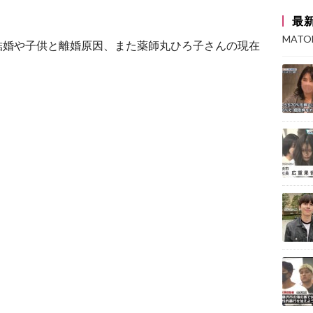
最
MAT
結婚や子供と離婚原因、また薬師丸ひろ子さんの現在