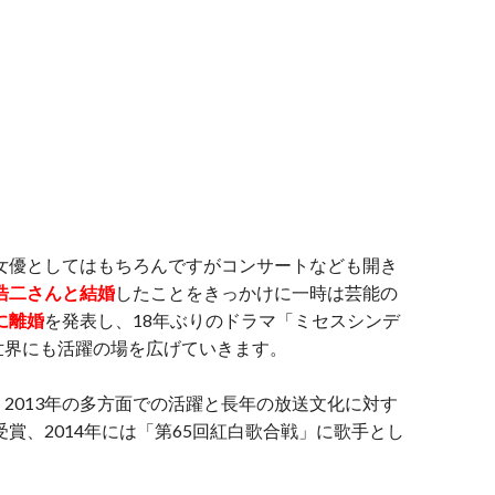
、女優としてはもちろんですがコンサートなども開き
置浩二さんと結婚
したことをきっかけに一時は芸能の
年に離婚
を発表し、18年ぶりのドラマ「ミセスシンデ
世界にも活躍の場を広げていきます。
2013年の多方面での活躍と長年の放送文化に対す
受賞、2014年には「第65回紅白歌合戦」に歌手とし