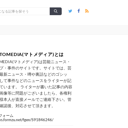
TOMEDIA(マトメディア)とは
OMEDIA(マトメディア)は芸能ニュース・
プ・事件のサイトです。サイトでは、芸
最新ニュース・噂や裏話などのゴシッ
して事件などのニュースをライターが記
ています。 ライターが書いた記事の内容
画像等に問題がございましたら、各権利
様本人が直接メールでご連絡下さい。管
確認後、対応させて頂きます。
フォーム
/ws.formzu.net/fgen/S91846246/