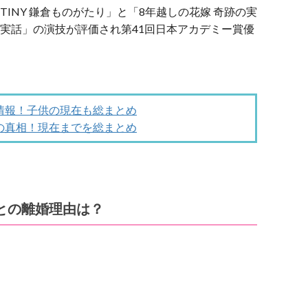
STINY 鎌倉ものがたり」と「8年越しの花嫁 奇跡の実
の実話」の演技が評価され第41回日本アカデミー賞優
情報！子供の現在も総まとめ
の真相！現在までを総まとめ
との離婚理由は？