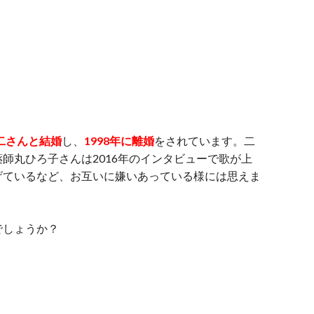
浩二さんと結婚
し、
1998年に離婚
をされています。二
師丸ひろ子さんは2016年のインタビューで歌が上
げているなど、お互いに嫌いあっている様には思えま
でしょうか？