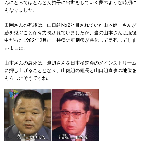
んにとってはとんとん拍子に出世をしていく夢のような時期に
もなりました。
田岡さんの死後は、山口組No2と目されていた山本健一さんが
跡を継ぐことが有力視されていましたが、当の山本さんは服役
中だった1982年2月に、持病の肝臓病が悪化して急死してしま
いました。
山本さんの急死は、渡辺さんを日本極道会のメインストリーム
に押し上げることとなり、山健組の組長と山口組直参の地位を
もらしたそうですね。