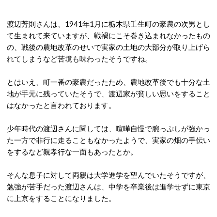
渡辺芳則さんは、1941年1月に栃木県壬生町の豪農の次男とし
て生まれて来ていますが、戦禍にこそ巻き込まれなかったもの
の、戦後の農地改革のせいで実家の土地の大部分が取り上げら
れてしまうなど苦境も味わったそうですね。
とはいえ、町一番の豪農だったため、農地改革後でも十分な土
地が手元に残っていたそうで、渡辺家が貧しい思いをすること
はなかったと言われております。
少年時代の渡辺さんに関しては、喧嘩自慢で腕っぷしが強かっ
た一方で非行に走ることもなかったようで、実家の畑の手伝い
をするなど親孝行な一面もあったとか。
そんな息子に対して両親は大学進学を望んでいたそうですが、
勉強が苦手だった渡辺さんは、中学を卒業後は進学せずに東京
に上京をすることになりました。