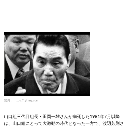
出典：
https://i.ytimg.com
山口組三代目組長・田岡一雄さんが病死した1981年7月以降
は、山口組にとって大激動の時代となった一方で、渡辺芳則さ