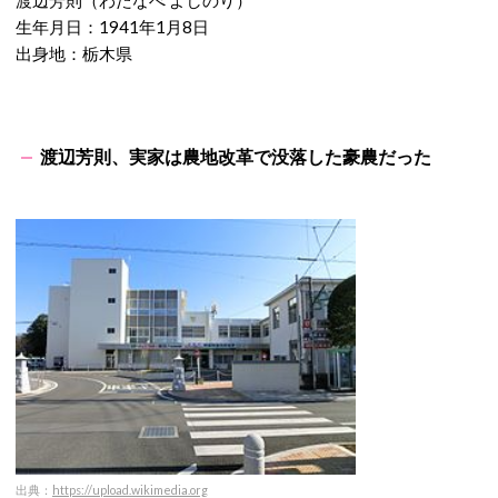
渡辺芳則（わたなべ よしのり）
生年月日：1941年1月8日
出身地：栃木県
渡辺芳則、実家は農地改革で没落した豪農だった
出典：
https://upload.wikimedia.org