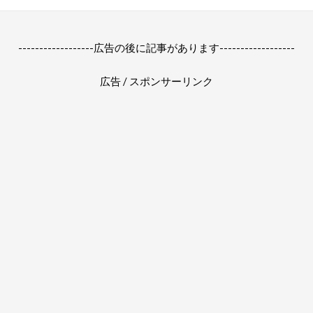
------------------広告の後に記事があります------------------
広告 / スポンサーリンク