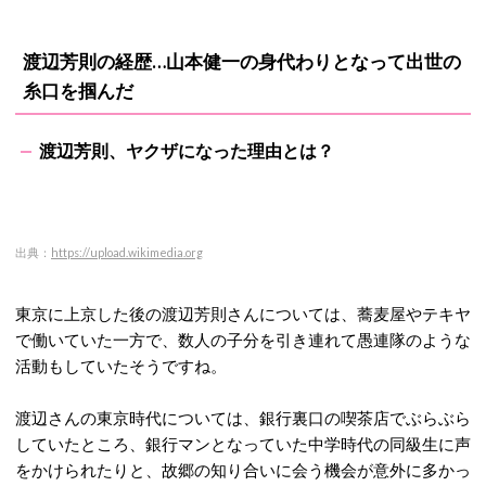
渡辺芳則の経歴…山本健一の身代わりとなって出世の
糸口を掴んだ
渡辺芳則、ヤクザになった理由とは？
出典：
https://upload.wikimedia.org
東京に上京した後の渡辺芳則さんについては、蕎麦屋やテキヤ
で働いていた一方で、数人の子分を引き連れて愚連隊のような
活動もしていたそうですね。
渡辺さんの東京時代については、銀行裏口の喫茶店でぶらぶら
していたところ、銀行マンとなっていた中学時代の同級生に声
をかけられたりと、故郷の知り合いに会う機会が意外に多かっ