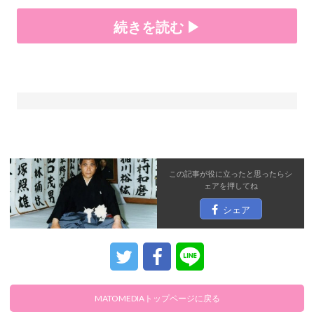
続きを読む ▶
この記事が役に立ったと思ったら
シ
ェア
を押してね
シェア
MATOMEDIAトップページに戻る