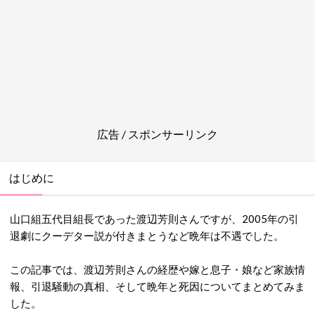
広告 / スポンサーリンク
はじめに
山口組五代目組長であった渡辺芳則さんですが、2005年の引
退劇にクーデター説が付きまとうなど晩年は不遇でした。
この記事では、渡辺芳則さんの経歴や嫁と息子・娘など家族情
報、引退騒動の真相、そして晩年と死因についてまとめてみま
した。