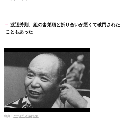
渡辺芳則、組の舎弟頭と折り合いが悪くて破門された
こともあった
出典：
https://i.ytimg.com