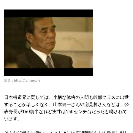
出典：
https://i.ytimg.com
日本極道界に関しては、小柄な体格の人間も幹部クラスに出世
することが珍しくなく、山本健一さんや宅見勝さんなどは、公
表身長が160前半なれど実寸は150センチ台だったと噂されて
います。
そんな背景も手伝い、ネット上には渡辺芳則さんの身長に対し