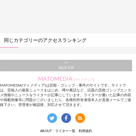
同じカテゴリーのアクセスランキング
PAGE TOP
MATOMEDIA
[マトメディア]
MATOMEDIA(マトメディア)は芸能・ゴシップ・事件のサイトです。サイトで
は、芸能人の最新ニュースをはじめ、噂や裏話など、話題の芸能ゴシップエンタ
メ情報やニュースをライターが記事にしています。ライターが書いた記事の内容
や掲載画像等に問題がございましたら、各権利所有者様本人が直接メールでご連
絡下さい。管理者が確認後、対応させて頂きます。
ABOUT
ライター一覧
利用規約