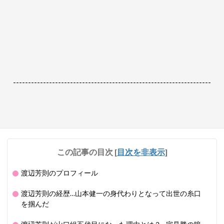
------------------------------------------------------------------
この記事の目次
[
目次を非表示
]
渡辺芳則のプロフィール
渡辺芳則の経歴…山本健一の身代わりとなって出世の糸口
を掴んだ