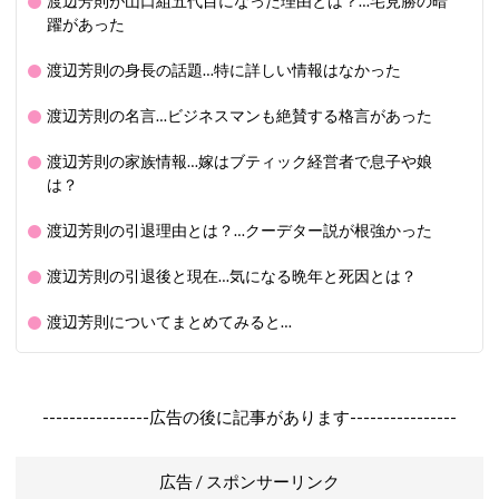
渡辺芳則が山口組五代目になった理由とは？…宅見勝の暗
躍があった
渡辺芳則の身長の話題…特に詳しい情報はなかった
渡辺芳則の名言…ビジネスマンも絶賛する格言があった
渡辺芳則の家族情報…嫁はブティック経営者で息子や娘
は？
渡辺芳則の引退理由とは？…クーデター説が根強かった
渡辺芳則の引退後と現在…気になる晩年と死因とは？
渡辺芳則についてまとめてみると…
----------------広告の後に記事があります----------------
広告 / スポンサーリンク