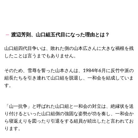
渡辺芳則、山口組五代目になった理由とは？
山口組四代目争いは、敗れた側の山本広さんに大きな禍根を残
したことは言うまでもありません。
そのため、雪辱を誓った山本さんは、1984年6月に反竹中派の
組長たちを引き連れて山口組を脱退し、一和会を結成していま
す。
「山一抗争」と呼ばれた山口組と一和会の対立は、絶縁状を送
り付けるといった山口組側の強固な姿勢が功を奏し、一和会か
ら寝返えりを図ったり引退をする組員が続出したと言われてお
ります。