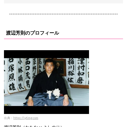
----------------------------------------------------------------
渡辺芳則のプロフィール
出典：
https://i.ytimg.com