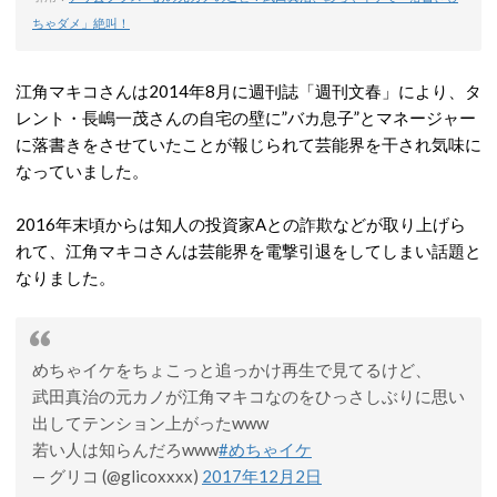
ちゃダメ」絶叫！
江角マキコさんは2014年8月に週刊誌「週刊文春」により、タ
レント・長嶋一茂さんの自宅の壁に”バカ息子”とマネージャー
に落書きをさせていたことが報じられて芸能界を干され気味に
なっていました。
2016年末頃からは知人の投資家Aとの詐欺などが取り上げら
れて、江角マキコさんは芸能界を電撃引退をしてしまい話題と
なりました。
めちゃイケをちょこっと追っかけ再生で見てるけど、
武田真治の元カノが江角マキコなのをひっさしぶりに思い
出してテンション上がったwww
若い人は知らんだろwww
#めちゃイケ
— グリコ (@glicoxxxx)
2017年12月2日