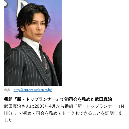
出典：
http://contents.oricon.co.jp/
番組『新・トップランナー』で初司会を務めた武田真治
武田真治さんは2003年4月から番組『新・トップランナー（N
HK）』で初めて司会を務めてトークもできることを証明しま
した。