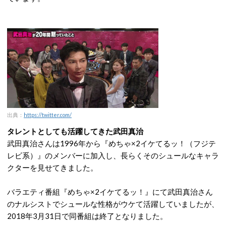
出典：
https://twitter.com/
タレントとしても活躍してきた武田真治
武田真治さんは1996年から『めちゃ×2イケてるッ！（フジテ
レビ系）』のメンバーに加入し、長らくそのシュールなキャラ
クターを見せてきました。
バラエティ番組『めちゃ×2イケてるッ！』にて武田真治さん
のナルシストでシュールな性格がウケて活躍していましたが、
2018年3月31日で同番組は終了となりました。