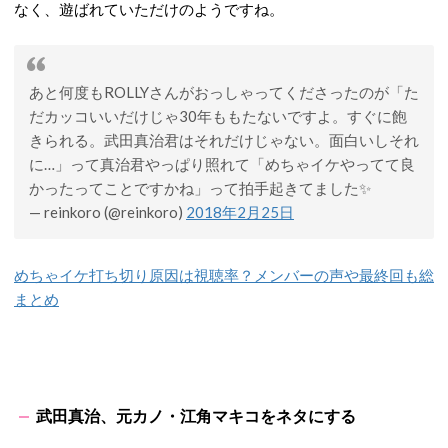
なく、遊ばれていただけのようですね。
あと何度もROLLYさんがおっしゃってくださったのが「た
だカッコいいだけじゃ30年ももたないですよ。すぐに飽
きられる。武田真治君はそれだけじゃない。面白いしそれ
に…」って真治君やっぱり照れて「めちゃイケやってて良
かったってことですかね」って拍手起きてました✨
— reinkoro (@reinkoro)
2018年2月25日
めちゃイケ打ち切り原因は視聴率？メンバーの声や最終回も総
まとめ
武田真治、元カノ・江角マキコをネタにする