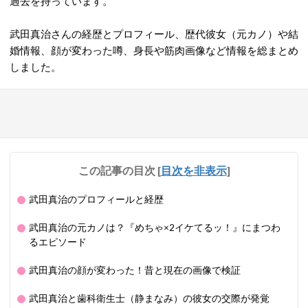
過去を持っています。
武田真治さんの経歴とプロフィール、歴代彼女（元カノ）や結
婚情報、顔が変わった噂、身長や筋肉画像など情報を総まとめ
しました。
この記事の目次
[
目次を非表示
]
武田真治のプロフィールと経歴
武田真治の元カノは？『めちゃ×2イケてるッ！』にまつわ
るエピソード
武田真治の顔が変わった！昔と現在の画像で検証
武田真治と歯科衛生士（静まなみ）の彼女の交際が発覚