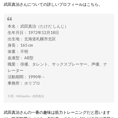
武田真治さんについての詳しいプロフィールはこちら。
本名： 武田真治（たけだ しんじ）
生年月日： 1972年12月18日
出生地： 北海道札幌市北区
身長： 165 cm
体重： 不明
血液型： AB型
職業： 俳優、タレント、サックスプレーヤー、声優、ナ
レーター
活動期間： 1990年 –
事務所： ホリプロ
引用：Wikipedia – 武田真治
武田真治さんの一番の趣味は筋力トレーニングだと思います