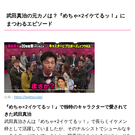
武田真治の元カノは？『めちゃ×2イケてるッ！』に
まつわるエピソード
出典：
https://twitter.com/
『めちゃ×2イケてるッ！』で独特のキャラクターで愛されて
きた武田真治
武田真治さんは『めちゃ×2イケてるッ！』で長らくイケメン
枠として活躍していましたが、そのナルシストでシュールなキ