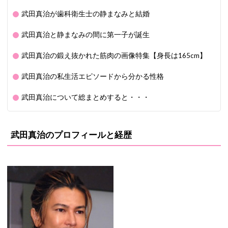
武田真治が歯科衛生士の静まなみと結婚
武田真治と静まなみの間に第一子が誕生
武田真治の鍛え抜かれた筋肉の画像特集【身長は165cm】
武田真治の私生活エピソードから分かる性格
武田真治について総まとめすると・・・
武田真治のプロフィールと経歴