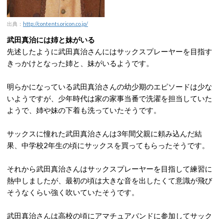
出典：
http://contents.oricon.co.jp/
武田真治には姉と妹がいる
先述したように武田真治さんにはサックスプレーヤーを目指す
きっかけとなった姉と、妹がいるようです。
明らかになっている武田真治さんの幼少期のエピソードは少な
いようですが、少年時代は家の家事当番で洗濯を担当していた
ようで、姉や妹の下着も洗っていたそうです。
サックスに憧れた武田真治さんは3年間父親に頼み込んだ結
果、中学校2年生の頃にサックスを買ってもらったそうです。
それから武田真治さんはサックスプレーヤーを目指して練習に
熱中しましたが、最初の頃は大きな音を出したくて意識が飛び
そうなくらい強く吹いていたそうです。
武田真治さんは高校の頃にアマチュアバンドに参加してサック