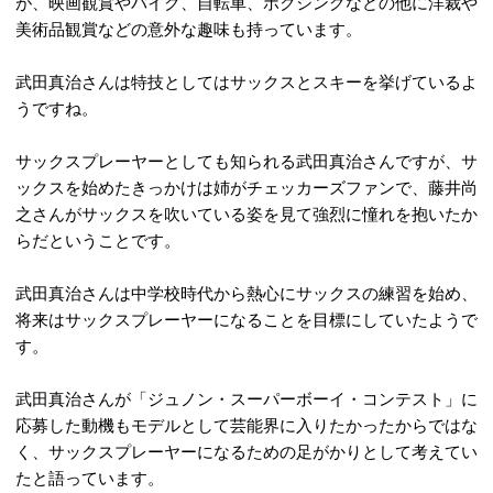
が、映画観賞やバイク、自転車、ボクシングなどの他に洋裁や
美術品観賞などの意外な趣味も持っています。
武田真治さんは特技としてはサックスとスキーを挙げているよ
うですね。
サックスプレーヤーとしても知られる武田真治さんですが、サ
ックスを始めたきっかけは姉がチェッカーズファンで、藤井尚
之さんがサックスを吹いている姿を見て強烈に憧れを抱いたか
らだということです。
武田真治さんは中学校時代から熱心にサックスの練習を始め、
将来はサックスプレーヤーになることを目標にしていたようで
す。
武田真治さんが「ジュノン・スーパーボーイ・コンテスト」に
応募した動機もモデルとして芸能界に入りたかったからではな
く、サックスプレーヤーになるための足がかりとして考えてい
たと語っています。