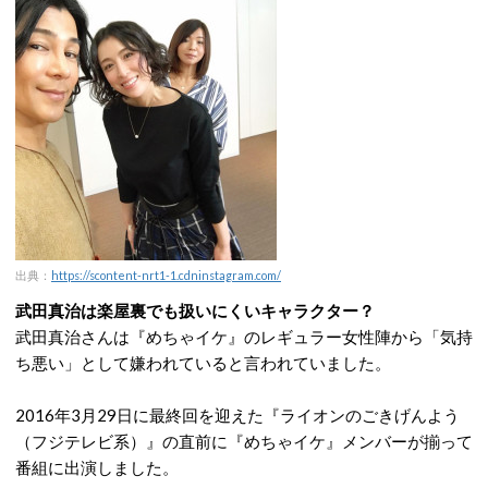
出典：
https://scontent-nrt1-1.cdninstagram.com/
武田真治は楽屋裏でも扱いにくいキャラクター？
武田真治さんは『めちゃイケ』のレギュラー女性陣から「気持
ち悪い」として嫌われていると言われていました。
2016年3月29日に最終回を迎えた『ライオンのごきげんよう
（フジテレビ系）』の直前に『めちゃイケ』メンバーが揃って
番組に出演しました。