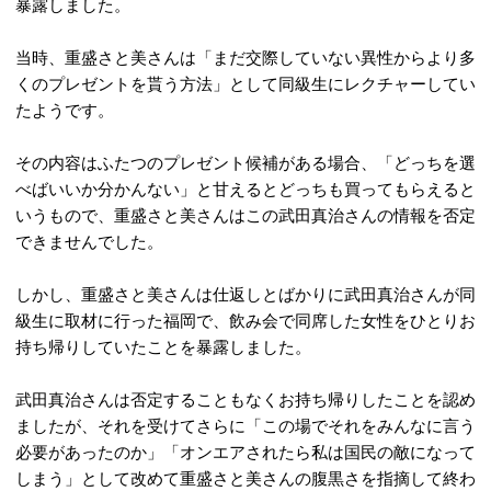
暴露しました。
当時、重盛さと美さんは「まだ交際していない異性からより多
くのプレゼントを貰う方法」として同級生にレクチャーしてい
たようです。
その内容はふたつのプレゼント候補がある場合、「どっちを選
べばいいか分かんない」と甘えるとどっちも買ってもらえると
いうもので、重盛さと美さんはこの武田真治さんの情報を否定
できませんでした。
しかし、重盛さと美さんは仕返しとばかりに武田真治さんが同
級生に取材に行った福岡で、飲み会で同席した女性をひとりお
持ち帰りしていたことを暴露しました。
武田真治さんは否定することもなくお持ち帰りしたことを認め
ましたが、それを受けてさらに「この場でそれをみんなに言う
必要があったのか」「オンエアされたら私は国民の敵になって
しまう」として改めて重盛さと美さんの腹黒さを指摘して終わ