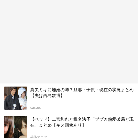
真矢ミキに離婚の噂？旦那・子供・現在の状況まとめ
【夫は西島数博】
cactus
【ベッド】二宮和也と椎名法子「ブブカ熱愛破局と現
在」まとめ【キス画像あり】
芸能マニア