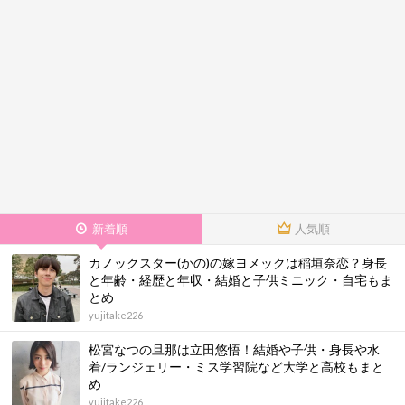
新着順
人気順
カノックスター(かの)の嫁ヨメックは稲垣奈恋？身長
と年齢・経歴と年収・結婚と子供ミニック・自宅もま
とめ
yujitake226
松宮なつの旦那は立田悠悟！結婚や子供・身長や水
着/ランジェリー・ミス学習院など大学と高校もまと
め
yujitake226