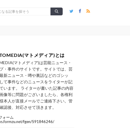
TOMEDIA(マトメディア)とは
OMEDIA(マトメディア)は芸能ニュース・
プ・事件のサイトです。サイトでは、芸
最新ニュース・噂や裏話などのゴシッ
して事件などのニュースをライターが記
ています。 ライターが書いた記事の内容
画像等に問題がございましたら、各権利
様本人が直接メールでご連絡下さい。管
確認後、対応させて頂きます。
フォーム
/ws.formzu.net/fgen/S91846246/