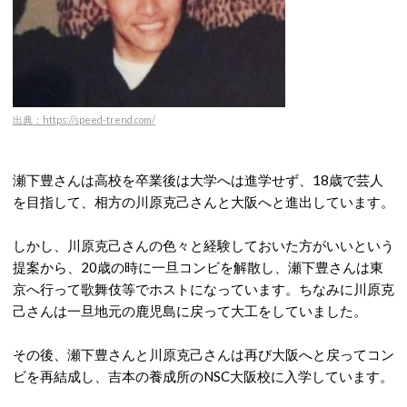
出典：https://speed-trend.com/
瀬下豊さんは高校を卒業後は大学へは進学せず、18歳で芸人
を目指して、相方の川原克己さんと大阪へと進出しています。
しかし、川原克己さんの色々と経験しておいた方がいいという
提案から、20歳の時に一旦コンビを解散し、瀬下豊さんは東
京へ行って歌舞伎等でホストになっています。ちなみに川原克
己さんは一旦地元の鹿児島に戻って大工をしていました。
その後、瀬下豊さんと川原克己さんは再び大阪へと戻ってコン
ビを再結成し、吉本の養成所のNSC大阪校に入学しています。