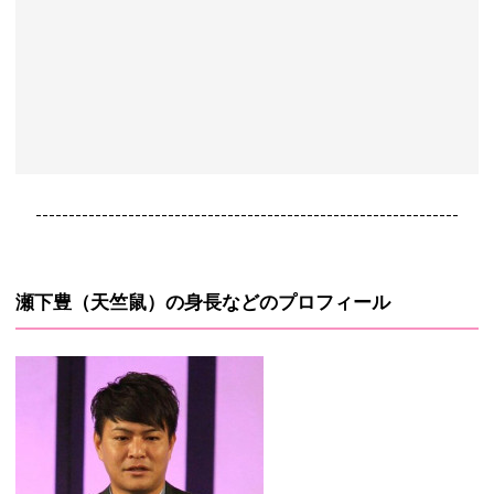
----------------------------------------------------------------
瀬下豊（天竺鼠）の身長などのプロフィール