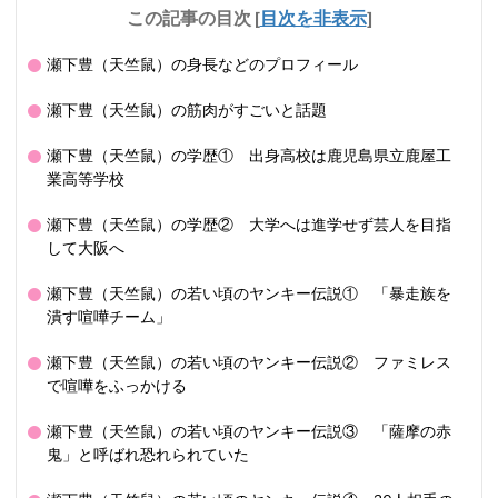
この記事の目次
[
目次を非表示
]
瀬下豊（天竺鼠）の身長などのプロフィール
瀬下豊（天竺鼠）の筋肉がすごいと話題
瀬下豊（天竺鼠）の学歴① 出身高校は鹿児島県立鹿屋工
業高等学校
瀬下豊（天竺鼠）の学歴② 大学へは進学せず芸人を目指
して大阪へ
瀬下豊（天竺鼠）の若い頃のヤンキー伝説① 「暴走族を
潰す喧嘩チーム」
瀬下豊（天竺鼠）の若い頃のヤンキー伝説② ファミレス
で喧嘩をふっかける
瀬下豊（天竺鼠）の若い頃のヤンキー伝説③ 「薩摩の赤
鬼」と呼ばれ恐れられていた