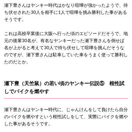
瀬下豊さんはヤンキー時代はかなり喧嘩が強かったようで、待
ち伏せされた30人を相手に1人で喧嘩を挑み勝利した事がある
そうです。
これは高校卒業後に大阪へ行った頃のエピソードだそうで、地
元の後輩30名が、有名なヤンキーだった瀬下豊さんを倒せば
名が上がると考えて30人で待ち伏せして喧嘩を挑んだそうな
のですが、瀬下豊さんは駐車していた車をうまく使って勝利し
たのだとか。
瀬下豊（天竺鼠）の若い頃のヤンキー伝説⑤ 根性試
しでバイクを燃やす
瀬下豊さんはヤンキー時代に、じゃんけんをして負けたら自分
のバイクを燃やすという根性試しをして、実際にバイクを燃や
した事があるそうです。