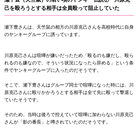
己を殴ろうとする相手は全員殴って阻止していた
瀬下豊さんは、天竺鼠の相方の川原克己さんを高校時代に自身
のヤンキーグループに誘っています。
川原克己さんは喧嘩が嫌いだったため「殴るのも嫌だし、殴ら
れるのも嫌なので、そういう状況になったら辞める」という条
件でヤンキーグループに入ったのだそうです。
そこで、瀬下豊さんはグループ同士で喧嘩になった時には、川
原克己さんに殴りかかろうとする相手は全て先に殴って撃退し
ていたそうです。
そのため、当時は後ろで控えていて喧嘩に加わらない川原克己
さんが「影の番長」と噂されていたのだそうです。