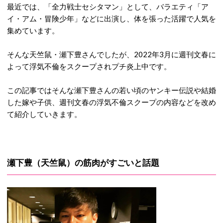
最近では、「全力戦士セシタマン」として、バラエティ「ア
イ・アム・冒険少年」などに出演し、体を張った活躍で人気を
集めています。
そんな天竺鼠・瀬下豊さんでしたが、2022年3月に週刊文春に
よって浮気不倫をスクープされプチ炎上中です。
この記事ではそんな瀬下豊さんの若い頃のヤンキー伝説や結婚
した嫁や子供、週刊文春の浮気不倫スクープの内容などを改め
て紹介していきます。
瀬下豊（天竺鼠）の筋肉がすごいと話題