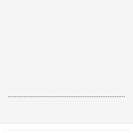
------------------------------------------------------------------