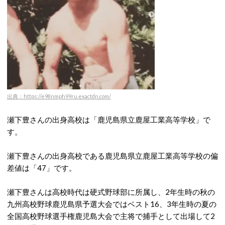
出典：https://e98nmph99ru.exactdn.com/
瀬下豊さんの出身高校は「鹿児島県立鹿屋工業高等学校」で
す。
瀬下豊さんの出身高校である鹿児島県立鹿屋工業高等学校の偏
差値は「47」です。
瀬下豊さんは高校時代は硬式野球部に所属し、2年生時の秋の
九州高校野球鹿児島県予選大会ではベスト16、3年生時の夏の
全国高校野球選手権鹿児島大会で主将で捕手として出場して2