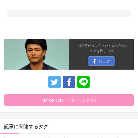
この記事が役に立ったと思ったら
シ
ェア
を押してね
シェア
MATOMEDIAトップページに戻る
記事に関連するタグ