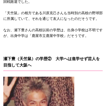
回戦敗退でした。
「天竺鼠」の相方である川原克己さんも当時別の高校の野球部
に所属していて、それを通じて友人になったのだそうです。
なお、瀬下豊さんの高校以前の学歴は、出身小学校は不明です
が、出身中学は「鹿屋市立鹿屋中学校」だそうです。
瀬下豊（天竺鼠）の学歴② 大学へは進学せず芸人を
目指して大阪へ