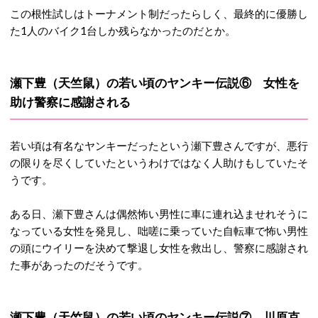
この根性試しはトーナメント制だったらしく、最終的に優勝し
た1人のバイク1台しか残らなかったのだとか。
瀬下豊（天竺鼠）の若い頃のヤンキー伝説⑥ 女性を
助け警察に感謝される
若い頃は有名なヤンキーだったという瀬下豊さんですが、悪行
の限りを尽くしていたというわけではなく人助けもしていたそ
うです。
ある日、瀬下豊さんは偶然怖い男性に車に連れ込ませれそうに
なっている女性を発見し、咄嗟に乗っていた自転車で怖い男性
の頭にウイリーを決めて撃退し女性を救出し、警察に感謝され
た事があったのだそうです。
瀬下豊（天竺鼠）の若い頃のヤンキー伝説⑦ 川原克