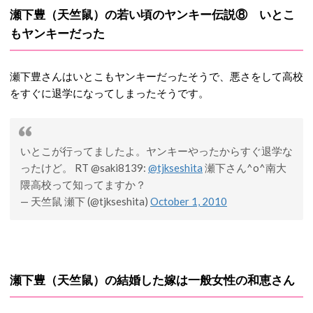
瀬下豊（天竺鼠）の若い頃のヤンキー伝説⑧ いとこ
もヤンキーだった
瀬下豊さんはいとこもヤンキーだったそうで、悪さをして高校
をすぐに退学になってしまったそうです。
いとこが行ってましたよ。ヤンキーやったからすぐ退学な
ったけど。 RT @saki8139:
@tjkseshita
瀬下さん^o^南大
隈高校って知ってますか？
— 天竺鼠 瀬下 (@tjkseshita)
October 1, 2010
瀬下豊（天竺鼠）の結婚した嫁は一般女性の和恵さん