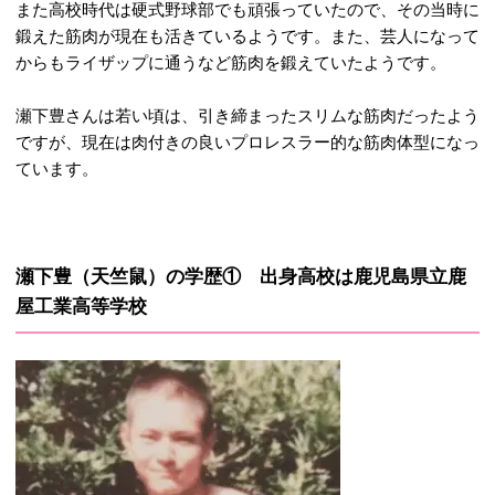
また高校時代は硬式野球部でも頑張っていたので、その当時に
鍛えた筋肉が現在も活きているようです。また、芸人になって
からもライザップに通うなど筋肉を鍛えていたようです。
瀬下豊さんは若い頃は、引き締まったスリムな筋肉だったよう
ですが、現在は肉付きの良いプロレスラー的な筋肉体型になっ
ています。
瀬下豊（天竺鼠）の学歴① 出身高校は鹿児島県立鹿
屋工業高等学校