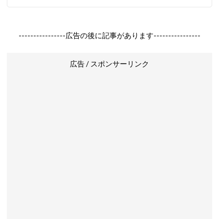
----------------広告の後に記事があります----------------
広告 / スポンサーリンク