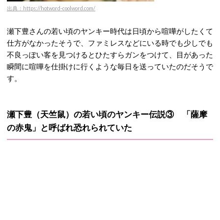
出典：https://hotword-coolword.com/
瀬下豊さんの若い頃のヤンキー時代は日頃から喧嘩がしたくて
仕方がなかったそうで、ファミレスなどにいる時でも少しでも
不良っぽい客を見つけるとひたすらガンをつけて、目があった
瞬間に喧嘩を仕掛けに行くような毎日を送っていたのだそうで
す。
瀬下豊（天竺鼠）の若い頃のヤンキー伝説③ 「薩摩
の赤鬼」と呼ばれ恐れられていた