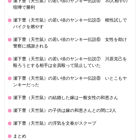
瀬下豊（天竺鼠）の若い頃のヤンキー伝説④ 30人相手の
喧嘩で勝利
瀬下豊（天竺鼠）の若い頃のヤンキー伝説⑤ 根性試しで
バイクを燃やす
瀬下豊（天竺鼠）の若い頃のヤンキー伝説⑥ 女性を助け
警察に感謝される
瀬下豊（天竺鼠）の若い頃のヤンキー伝説⑦ 川原克己を
殴ろうとする相手は全員殴って阻止していた
瀬下豊（天竺鼠）の若い頃のヤンキー伝説⑧ いとこもヤ
ンキーだった
瀬下豊（天竺鼠）の結婚した嫁は一般女性の和恵さん
瀬下豊（天竺鼠）の子供は嫁の和恵さんとの間に2人
瀬下豊（天竺鼠）の浮気を文春がスクープ
まとめ