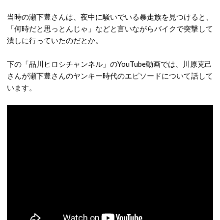
当時の瀬下豊さんは、夜中に騒いでいる暴走族を見つけると、
「何時だと思っとんじゃ」などと言いながらバイクで突撃して
潰しに行っていたのだとか。
下の「品川ヒロシチャンネル」のYouTube動画では、川原克己
さんが瀬下豊さんのヤンキー時代のエピソードについて話して
います。