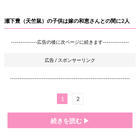
瀬下豊（天竺鼠）の子供は嫁の和恵さんとの間に2人
--------------広告の後に次ページに続きます--------------
広告 / スポンサーリンク
----------------------------------------------------------------
1
2
続きを読む ▶