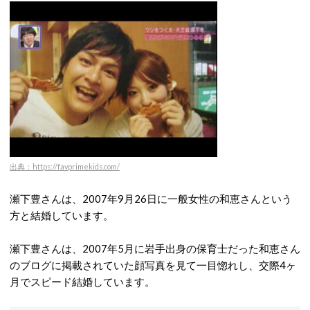
出典：https://favprimekids.com/
瀬下豊さんは、2007年9月26日に一般女性の和恵さんという
方と結婚しています。
瀬下豊さんは、2007年5月に岩手出身の保育士だった和恵さん
のブログに掲載されていた顔写真を見て一目惚れし、交際4ヶ
月でスピード結婚しています。