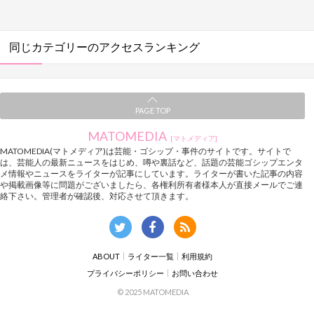
同じカテゴリーのアクセスランキング
PAGE TOP
MATOMEDIA
[マトメディア]
MATOMEDIA(マトメディア)は芸能・ゴシップ・事件のサイトです。サイトで
は、芸能人の最新ニュースをはじめ、噂や裏話など、話題の芸能ゴシップエンタ
メ情報やニュースをライターが記事にしています。ライターが書いた記事の内容
や掲載画像等に問題がございましたら、各権利所有者様本人が直接メールでご連
絡下さい。管理者が確認後、対応させて頂きます。
ABOUT
ライター一覧
利用規約
プライバシーポリシー
お問い合わせ
© 2025 MATOMEDIA