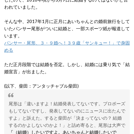
われていました。
そんな中、2017年1月に正月にあいちゃんとの婚前旅行をして
いたパンサー尾形がついに結婚と、一部スポーツ紙が報道して
います。
パンサー・尾形、３・９婚へ！３９歳「サンキュー！」で身固
める
ただ正月段階では結婚を否定。しかし、結婚には乗り気で「結
婚宣言」が出ました。
(以下、柴田：アンタッチャブル柴田)
尾形は「違いますよ！結婚発表してないです。プロポーズ
もしてないですし、発表してないのにニュースに出たんで
すよ」と訴えた。すると柴田が「決まってないの？ 結婚
するのかよしないのかよ！」と詰め寄ると、尾形は大声で
「（結婚）したいですよ。あいちゃんと結婚したいで