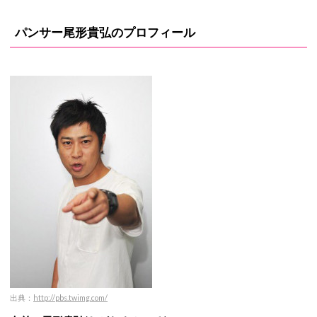
パンサー尾形貴弘のプロフィール
出典：
http://pbs.twimg.com/