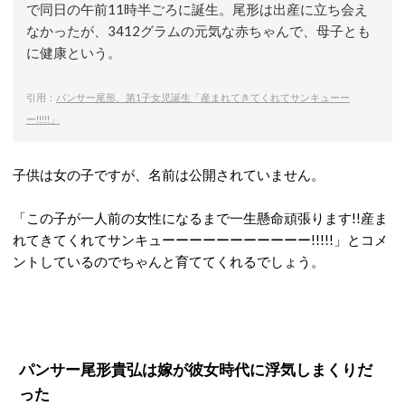
で同日の午前11時半ごろに誕生。尾形は出産に立ち会え
なかったが、3412グラムの元気な赤ちゃんで、母子とも
に健康という。
引用：
パンサー尾形、第1子女児誕生「産まれてきてくれてサンキューー
ー!!!!!」
子供は女の子ですが、名前は公開されていません。
「この子が一人前の女性になるまで一生懸命頑張ります!!産ま
れてきてくれてサンキューーーーーーーーーーー!!!!!」とコメ
ントしているのでちゃんと育ててくれるでしょう。
パンサー尾形貴弘は嫁が彼女時代に浮気しまくりだ
った