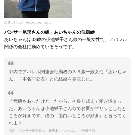
出典：
http://livedoor.blogimg.jp/
パンサー尾形さんの嫁・あいちゃんの似顔絵
あいちゃんは33歳の小池栄子さん似の一般女性で、アパレル
関係の会社に勤めているそうです。
都内でアパレル関連会社勤務の３３歳一般女性「あいちゃ
ん」（本名非公表）との結婚を発表した。
「危機もあったけど、だからこそ乗り越えて愛が深まっ
た。あいちゃんは小池栄子さん似でお尻がプリッとしたと
ころが好きです。僕の『面白いところが好き』と言ってく
れます」
引用：
パンサー尾形貴弘、新妻あいちゃんは「小池栄子似」