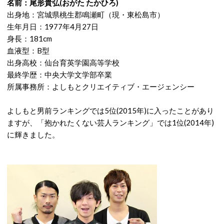
名前：尾形貴弘(おがた たかひろ)
出身地：宮城県桃生郡鳴瀬町（現・東松島市）
生年月日：1977年4月27日
身長：181cm
血液型：B型
出身高校：仙台育英学園高等学校
最終学歴：中央大学文学部卒業
所属事務所：よしもとクリエイティブ・エージェンシー
よしもと男前ランキングでは5位(2015年)に入ったことがあり
ますが、「抱かれたくない芸人ランキング」では1位(2014年)
に輝きました。