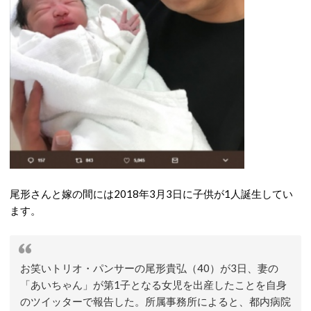
尾形さんと嫁の間には2018年3月3日に子供が1人誕生してい
ます。
お笑いトリオ・パンサーの尾形貴弘（40）が3日、妻の
「あいちゃん」が第1子となる女児を出産したことを自身
のツイッターで報告した。所属事務所によると、都内病院