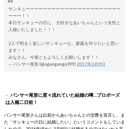
サンキューーーーーーーーーーーーーーーーーーーーーー
ーーー！！
本日サンキューの日に、大好きなあいちゃんという女性と
入籍いたしました！！！
2人で明るく楽しいサンキューな、家庭を作りたいと思い
ます！！
みなさん、今後ともよろしくお願いします！！
— パンサー尾形 (@ogaogaoga399)
2017年3月9日
パンサー尾形に度々流れていた結婚の噂…プロポーズ
は入籍二日前！
パンサー尾形さんは以前からあいちゃんとの交際を宣言し、ま
た「サンキューの日に結婚したい」というコメントもしていま
したので、2016年頃から3月9日に結婚するのではないかと言