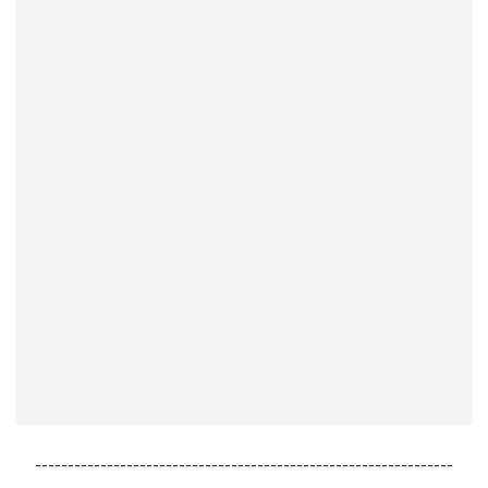
----------------------------------------------------------------