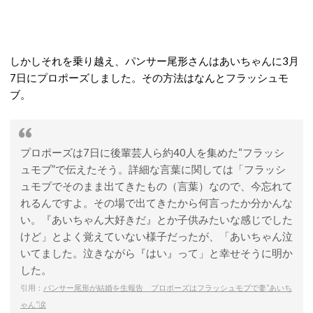
しかしそれを乗り越え、パンサー尾形さんはあいちゃんに3月
7日にプロポーズしました。その方法はなんとフラッシュモ
ブ。
プロポーズは7日に後輩芸人ら約40人を集めた“フラッシ
ュモブ”で伝えたそう。詳細な言葉に関しては「フラッシ
ュモブでそのまま出てきたもの（言葉）なので、今忘れて
れるんですよ。その場で出てきたから何言ったか分かんな
い。『あいちゃん大好きだ』とか子供みたいな感じでした
けど」とよく覚えていない様子だったが、「あいちゃん泣
いてました。泣きながら『はい』って」と幸せそうに明か
した。
引用：
パンサー尾形が結婚を生報告 プロポーズはフラッシュモブで妻“あいち
ゃん”涙