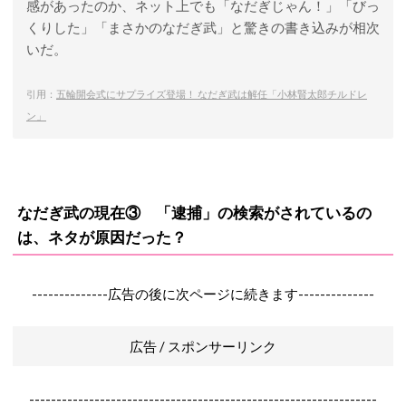
感があったのか、ネット上でも「なだぎじゃん！」「びっ
くりした」「まさかのなだぎ武」と驚きの書き込みが相次
いだ。
引用：
五輪開会式にサプライズ登場！ なだぎ武は解任「小林賢太郎チルドレ
ン」
なだぎ武の現在③ 「逮捕」の検索がされているの
は、ネタが原因だった？
--------------広告の後に次ページに続きます--------------
広告 / スポンサーリンク
----------------------------------------------------------------