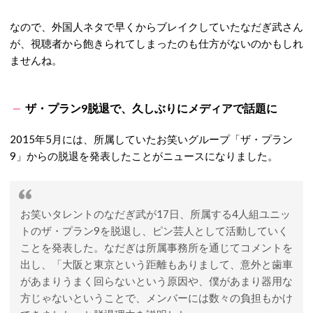
なので、外国人ネタで早くからブレイクしていたなだぎ武さん
が、視聴者から飽きられてしまったのも仕方がないのかもしれ
ませんね。
ザ・プラン9脱退で、久しぶりにメディアで話題に
2015年5月には、所属していたお笑いグループ「ザ・プラン
9」からの脱退を発表したことがニュースになりました。
お笑いタレントのなだぎ武が17日、所属する4人組ユニッ
トのザ・プラン9を脱退し、ピン芸人として活動していく
ことを発表した。なだぎは所属事務所を通じてコメントを
出し、「大阪と東京という距離もありまして、意外と歯車
があまりうまく回らないという原因や、僕があまり器用な
方じゃないということで、メンバーには数々の負担もかけ