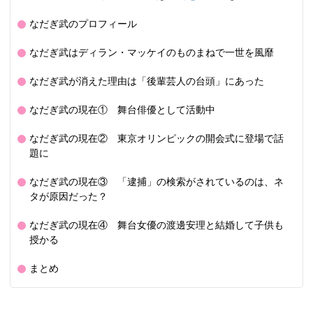
なだぎ武のプロフィール
なだぎ武はディラン・マッケイのものまねで一世を風靡
なだぎ武が消えた理由は「後輩芸人の台頭」にあった
なだぎ武の現在① 舞台俳優として活動中
なだぎ武の現在② 東京オリンピックの開会式に登場で話
題に
なだぎ武の現在③ 「逮捕」の検索がされているのは、ネ
タが原因だった？
なだぎ武の現在④ 舞台女優の渡邊安理と結婚して子供も
授かる
まとめ