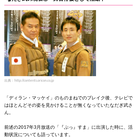
出典：http://contents.oricon.co.jp
「ディラン・マッケイ」のものまねでのブレイク後、テレビで
はほとんどその姿を見かけることが無くなっていたなだぎ武さ
ん。
前述の2017年3月放送の「『ぷっ』すま」に出演した時に、活
動状況についても語っています。