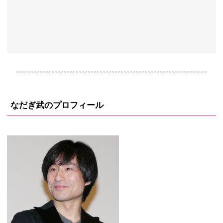
----------------------------------------------------------------
なだぎ武のプロフィール