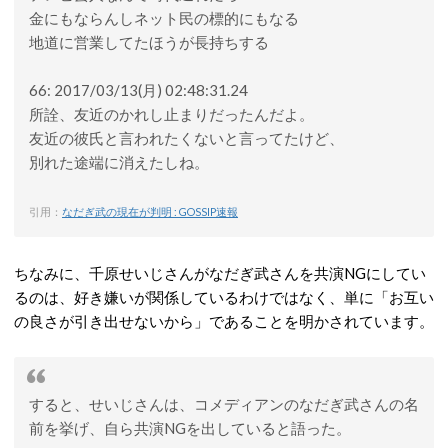
金にもならんしネット民の標的にもなる
地道に営業してたほうが長持ちする
66: 2017/03/13(月) 02:48:31.24
所詮、友近のかれし止まりだったんだよ。
友近の彼氏と言われたくないと言ってたけど、
別れた途端に消えたしね。
引用：
なだぎ武の現在が判明 : GOSSIP速報
ちなみに、千原せいじさんがなだぎ武さんを共演NGにしてい
るのは、好き嫌いが関係しているわけではなく、単に「お互い
の良さが引き出せないから」であることを明かされています。
すると、せいじさんは、コメディアンのなだぎ武さんの名
前を挙げ、自ら共演NGを出していると語った。