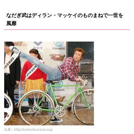
なだぎ武はディラン・マッケイのものまねで一世を
風靡
出典：http://contents.oricon.co.jp