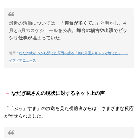
最近の活動については、
「舞台が多くて…」
と明かし、4
月と5月のスケジュールを公表。
舞台の稽古や出演でビッ
シリ仕事が埋まっていた
。
引用：
なだぎ武がTVから消えた原因を語る「急に外国人キャラが増えた」 – ラ
イブドアニュース
なだぎ武さんの現状に対するネット上の声
「『ぷっ』すま」の放送を見た視聴者からは、さまざまな反応
が寄せられました。