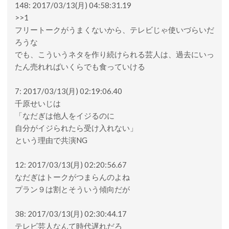
148: 2017/03/13(月) 04:58:31.19
>>1
フリートークがうまくないから、テレビじゃ使いづらいだ
ろうな
でも、こういうネタを作り続けられる芸人は、過去にいっ
たん売れればいくらでも食っていける
7: 2017/03/13(月) 02:19:06.40
千原せいじは
「なだぎは他人をイジるのに
自分がイジられたら受け入れない」
という理由で共演NG
12: 2017/03/13(月) 02:20:56.67
なだぎはトークがつまらんのよね
プラン９は割とそういう傾向だが
38: 2017/03/13(月) 02:30:44.17
テレビ芸人なんて時代遅れだろ