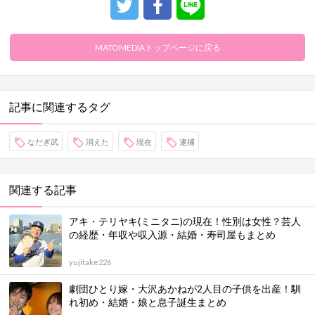
MATOMEDIAトップページに戻る
記事に関連するタグ
なだぎ武
消えた
現在
逮捕
関連する記事
アキ・テリヤキ(ミニタニ)の現在！性別は女性？芸人
の経歴・年収や収入源・結婚・寿司屋もまとめ
yujitake226
劇団ひとり嫁・大沢あかねが2人目の子供を出産！馴
れ初め・結婚・娘と息子誕生まとめ