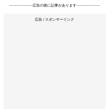
----------------広告の後に記事があります----------------
広告 / スポンサーリンク