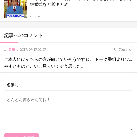
結婚観など総まとめ
cactus
記事へのコメント
1
:
名無し
2017/09/17 02:07
返信する
ご本人にはそちらの方が向いていそうですね。 トーク番組よりは…
やすとものどこいこ見ていてそう思った。