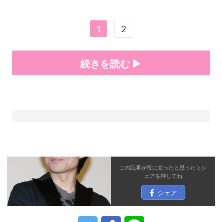
1
2
続きを読む ▶
この記事が役に立ったと思ったら
シ
ェア
を押してね
シェア