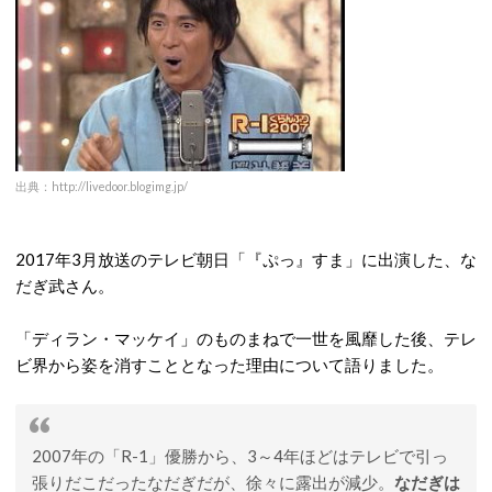
出典：http://livedoor.blogimg.jp/
2017年3月放送のテレビ朝日「『ぷっ』すま」に出演した、な
だぎ武さん。
「ディラン・マッケイ」のものまねで一世を風靡した後、テレ
ビ界から姿を消すこととなった理由について語りました。
2007年の「R-1」優勝から、3～4年ほどはテレビで引っ
張りだこだったなだぎだが、徐々に露出が減少。
なだぎは