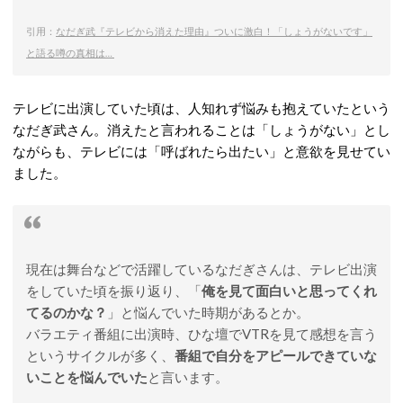
引用：
なだぎ武『テレビから消えた理由』ついに激白！「しょうがないです」
と語る噂の真相は…
テレビに出演していた頃は、人知れず悩みも抱えていたという
なだぎ武さん。消えたと言われることは「しょうがない」とし
ながらも、テレビには「呼ばれたら出たい」と意欲を見せてい
ました。
現在は舞台などで活躍しているなだぎさんは、テレビ出演
をしていた頃を振り返り、「
俺を見て面白いと思ってくれ
てるのかな？
」と悩んでいた時期があるとか。
バラエティ番組に出演時、ひな壇でVTRを見て感想を言う
というサイクルが多く、
番組で自分をアピールできていな
いことを悩んでいた
と言います。