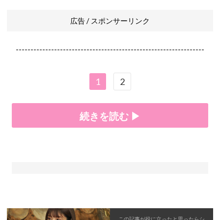
広告 / スポンサーリンク
----------------------------------------------------------------
1
2
続きを読む ▶
この記事が役に立ったと思ったら
シ