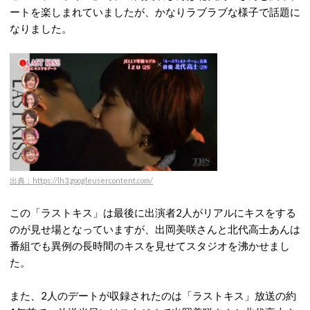
ートを楽しまれていましたが、かなりラブラブな様子で話題に
なりました。
出典：https://lh3.googleusercontent.com/
この「ラストキス」は最後に出演者2人がリアルにキスをする
のが見せ場となっていますが、出岡美咲さんと北代高士あんは
番組でも異例の長時間のキスを見せてスタジオを沸かせまし
た。
また、2人のデートが収録されたのは「ラストキス」放送の約