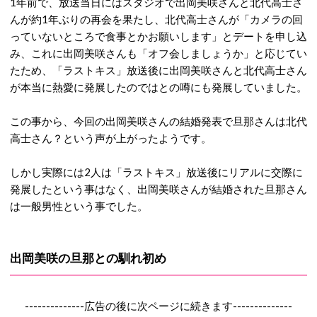
1年前で、放送当日にはスタジオで出岡美咲さんと北代高士さ
んが約1年ぶりの再会を果たし、北代高士さんが「カメラの回
っていないところで食事とかお願いします」とデートを申し込
み、これに出岡美咲さんも「オフ会しましょうか」と応じてい
たため、「ラストキス」放送後に出岡美咲さんと北代高士さん
が本当に熱愛に発展したのではとの噂にも発展していました。
この事から、今回の出岡美咲さんの結婚発表で旦那さんは北代
高士さん？という声が上がったようです。
しかし実際には2人は「ラストキス」放送後にリアルに交際に
発展したという事はなく、出岡美咲さんが結婚された旦那さん
は一般男性という事でした。
出岡美咲の旦那との馴れ初め
--------------広告の後に次ページに続きます--------------