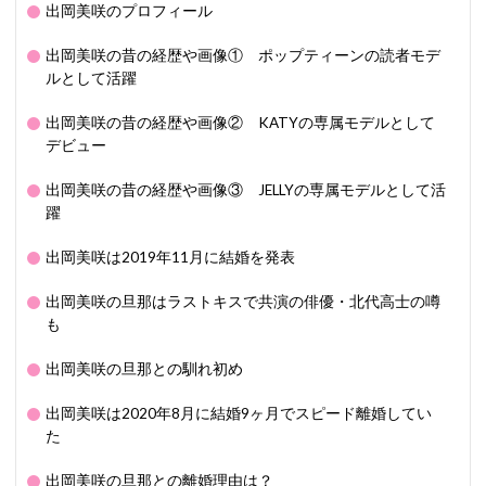
出岡美咲のプロフィール
出岡美咲の昔の経歴や画像① ポップティーンの読者モデ
ルとして活躍
出岡美咲の昔の経歴や画像② KATYの専属モデルとして
デビュー
出岡美咲の昔の経歴や画像③ JELLYの専属モデルとして活
躍
出岡美咲は2019年11月に結婚を発表
出岡美咲の旦那はラストキスで共演の俳優・北代高士の噂
も
出岡美咲の旦那との馴れ初め
出岡美咲は2020年8月に結婚9ヶ月でスピード離婚してい
た
出岡美咲の旦那との離婚理由は？