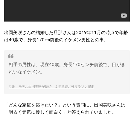
出岡美咲さんの結婚した旦那さんは2019年11月の時点で年齢
は40歳で、身長170cm前後のイケメン男性との事。
相手の男性は、現在40歳。身長170センチ前後で、目がき
れいなイケメン。
引用：モデル出岡美咲が結婚 ２年連続北極マラソン完走
「どんな家庭を築きたい？」という質問に、出岡美咲さんは
「明るく元気に優しく面白く」と答えられていました。