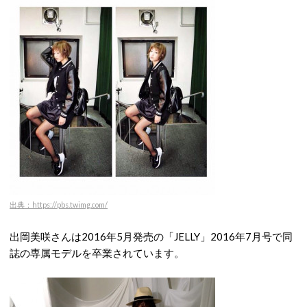
出典：https://pbs.twimg.com/
出岡美咲さんは2016年5月発売の「JELLY」2016年7月号で同
誌の専属モデルを卒業されています。