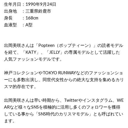
生年月日：1990年9月24日
出身地 ：三重県鈴鹿市
身長 ：168cm
血液型 ：A型
出岡美咲さんは「Popteen（ポップティーン）」の読者モデル
を経て、「KATY」、「JELLY」の専属モデルとして活躍した
人気ファッションモデルです。
神戸コレクションやTOKYO RUNWAYなどのファッションショ
ーにも多数出演し、同世代女性からの絶大な支持を集めるカリ
スマ的存在です。
出岡美咲さんは早い時期から、Twitterやインスタグラム、WE
ARなど様々なSNSを積極的に活用し多くのフォロワーを獲得
している事から「SNS時代のカリスマモデル」とも呼ばれてい
ます。