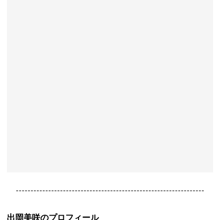
----------------------------------------------------------------
出岡美咲のプロフィール