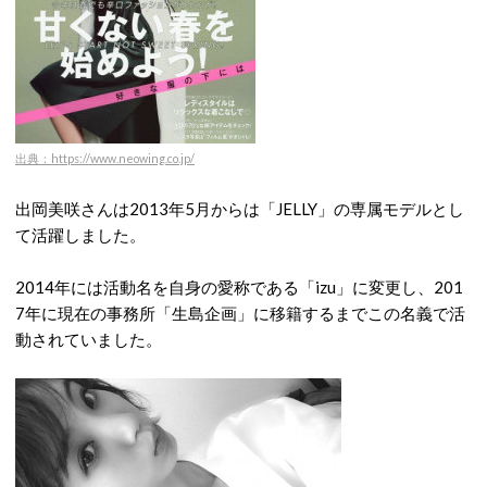
出典：https://www.neowing.co.jp/
出岡美咲さんは2013年5月からは「JELLY」の専属モデルとし
て活躍しました。
2014年には活動名を自身の愛称である「izu」に変更し、201
7年に現在の事務所「生島企画」に移籍するまでこの名義で活
動されていました。