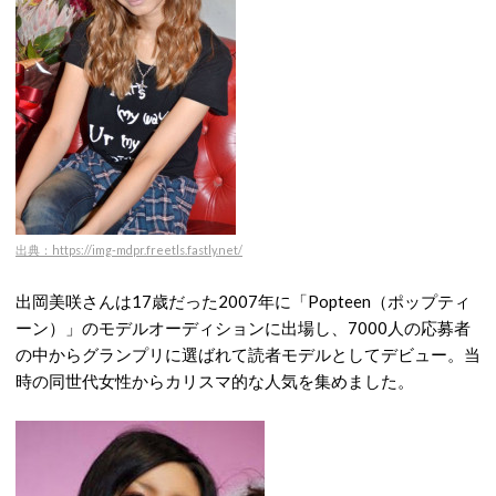
出典：https://img-mdpr.freetls.fastly.net/
出岡美咲さんは17歳だった2007年に「Popteen（ポップティ
ーン）」のモデルオーディションに出場し、7000人の応募者
の中からグランプリに選ばれて読者モデルとしてデビュー。当
時の同世代女性からカリスマ的な人気を集めました。