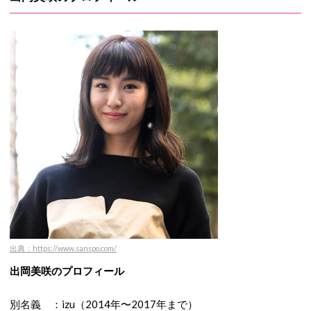
出典：https://www.sanspo.com/
出岡美咲のプロフィール
別名義 ：izu（2014年〜2017年まで）