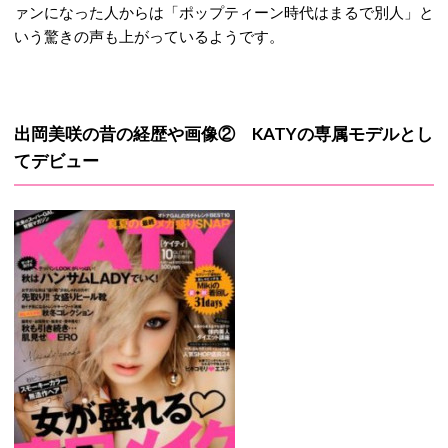
ァンになった人からは「ポップティーン時代はまるで別人」と
いう驚きの声も上がっているようです。
出岡美咲の昔の経歴や画像② KATYの専属モデルとし
てデビュー