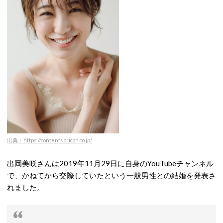
出典：https://contents.oricon.co.jp/
出岡美咲さんは2019年11月29日に自身のYouTubeチャンネル
で、かねてから交際していたという一般男性との結婚を発表さ
れました。