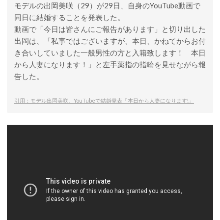
モデルの出岡美咲（29）が29日、自身のYouTube動画で
同日に結婚することを発表した。
動画で「今日は皆さんにご報告があります」と切り出した
出岡は、「私事ではございますが、本日、かねてからお付
き合いしていました一般男性の方と入籍致します！ 本日
から人妻になります！」と左手薬指の指輪を見せながら報
告した。
引用：モデル出岡美咲、YouTubeで結婚発表「本日から人妻になります!」