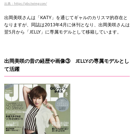
出典：https://pbs.twimg.com/
出岡美咲さんは「KATY」を通じてギャルのカリスマ的存在と
なりますが、同誌は2013年4月に休刊となり、出岡美咲さんは
翌5月から「JELLY」に専属モデルとして移籍しています。
出岡美咲の昔の経歴や画像③ JELLYの専属モデルとし
て活躍