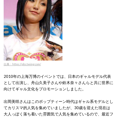
出典：https://pbs.twimg.com/
2010年の上海万博のイベントでは、日本のギャルモデル代表
として出演し、舟山久美子さんや鈴木奈々さんらと共に世界に
向けてギャル文化をプロモーションしました。
出岡美咲さんはこのポップティーン時代はギャル系モデルとし
てカリスマ的人気を集めていましたが、30歳を迎えた現在は
大人っぽく落ち着いた雰囲気で人気を集めているので、最近フ