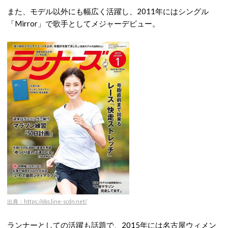
また、モデル以外にも幅広く活躍し、2011年にはシングル
「Mirror」で歌手としてメジャーデビュー。
出典：https://obs.line-scdn.net/
ランナーとしての活躍も話題で、2015年には名古屋ウィメン