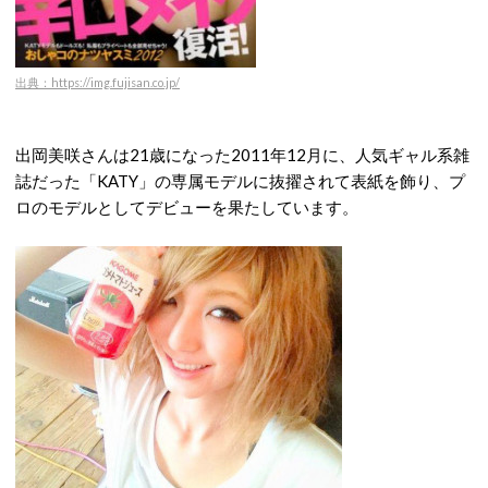
出典：https://img.fujisan.co.jp/
出岡美咲さんは21歳になった2011年12月に、人気ギャル系雑
誌だった「KATY」の専属モデルに抜擢されて表紙を飾り、プ
ロのモデルとしてデビューを果たしています。