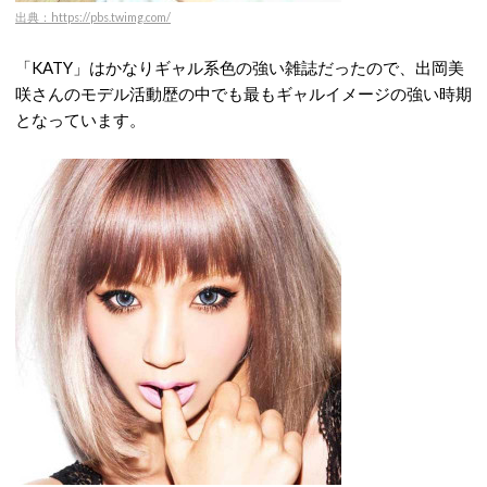
出典：https://pbs.twimg.com/
「KATY」はかなりギャル系色の強い雑誌だったので、出岡美
咲さんのモデル活動歴の中でも最もギャルイメージの強い時期
となっています。