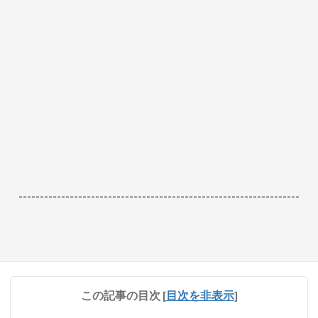
------------------------------------------------------------------
この記事の目次
[
目次を非表示
]