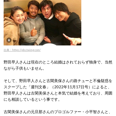
出典：https://pbs.twimg.com/
野田早人さんは現在のところ結婚はされておらず独身で、当然
ながら子供もいません。
そして、野田早人さんと古閑美保さんの路チューと不倫疑惑を
スクープした「週刊文春」（2022年11月17日号）によると、
野田早人さんは古閑美保さんと本気で結婚を考えており、周囲
にも相談しているという事です。
古閑美保さんの元旦那さんのプロゴルファー・小平智さんと、