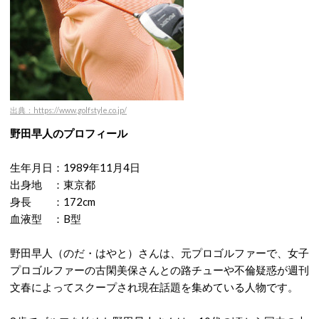
出典：https://www.golfstyle.co.jp/
野田早人のプロフィール
生年月日：1989年11月4日
出身地 ：東京都
身長 ：172cm
血液型 ：B型
野田早人（のだ・はやと）さんは、元プロゴルファーで、女子
プロゴルファーの古閑美保さんとの路チューや不倫疑惑が週刊
文春によってスクープされ現在話題を集めている人物です。