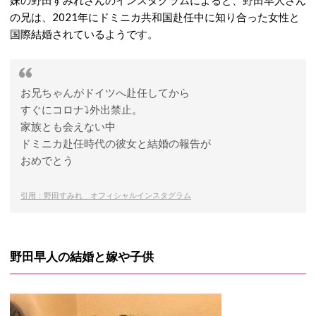
妹の野田すみれさんのインスタグラムによると、野田早人さん
の兄は、2021年にドミニカ共和国赴任中に知り合った女性と
国際結婚されているようです。
お兄ちゃんがドイツへ赴任してから
すぐにコロナ⤵️外出禁止。
家族とも会えない中
ドミニカ赴任時代の彼女と結婚の報告が
おめでとう
引用：野田すみれ オフィシャルインスタグラム
野田早人の結婚と嫁や子供