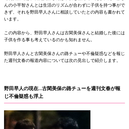
んの小平智さんとは生活のリズムが合わずに子供を持つ事がで
きず、それを野田早人さんに相談していたとの内容も書かれて
います。
この内容から、野田早人さんは古閑美保さんと結婚した後には
子供を作る事も考えているのかも知れません。
野田早人さんと古閑美保さんの路チューや不倫疑惑などを報じ
た週刊文春の報道内容については次の見出しで紹介します。
野田早人の現在…古閑美保の路チューを週刊文春が報
じ不倫疑惑も浮上