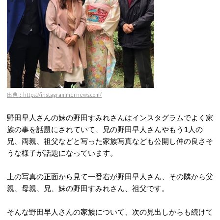
出典：https://instagrammernews.com/
野田早人さんの妹の野田すみれさんはインスタグラムでよく家
族の事を話題にされていて、兄の野田早人さんやもう1人の
兄、両親、祖父などと写った家族写真なども公開し仲の良さそ
うな様子が話題になっています。
上の写真の正面から見て一番右が野田早人さん、その隣から父
親、母親、兄、妹の野田すみれさん、祖父です。
そんな野田早人さんの家族について、次の見出しからも続けて