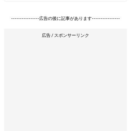
----------------広告の後に記事があります----------------
広告 / スポンサーリンク