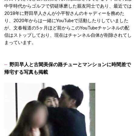
中学時代からゴルフで切磋琢磨した親友同士であり、最近では
2018年に野田早人さんが小平智さんのキャディーを務めた
り、2020年からは一緒にYouTubeで活動したりしていました
が、文春報道の5ヶ月ほど前からこのYouTubeチャンネルの配
信はストップしており、現在はチャンネル自体が削除されてし
まっています。
野田早人と古閑美保の路チューとマンションに時間差で
帰宅する写真も掲載