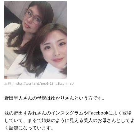
出典：https://scontent.fngo1-1.fna.fbcdn.net/
野田早人さんの母親はゆかりさんという方です。
妹の野田すみれさんのインスタグラムやFacebookによく登場
していて、まるで姉妹のように見える美人のお母さんとしてよ
く話題になっています。