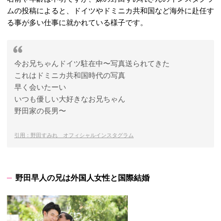
ムの投稿によると、ドイツやドミニカ共和国など海外に赴任す
る事が多い仕事に就かれている様子です。
今お兄ちゃんドイツ駐在中〜写真送られてきた
これはドミニカ共和国時代の写真
早く会いたーい
いつも優しい大好きなお兄ちゃん
野田家の長男〜
引用：野田すみれ オフィシャルインスタグラム
野田早人の兄は外国人女性と国際結婚