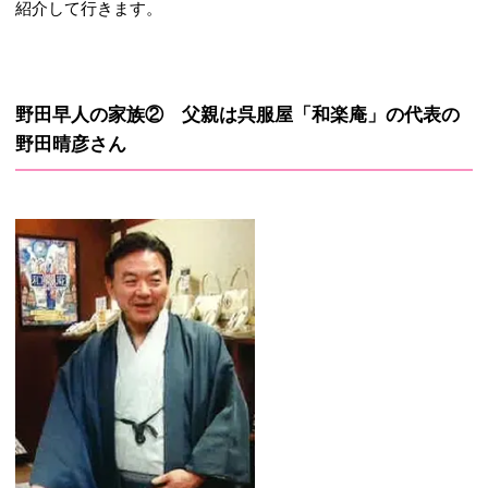
紹介して行きます。
野田早人の家族② 父親は呉服屋「和楽庵」の代表の
野田晴彦さん