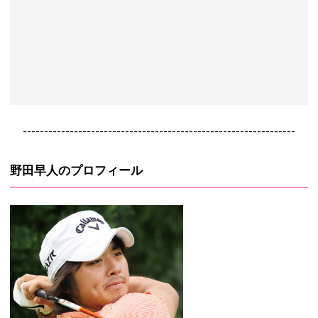
----------------------------------------------------------------
野田早人のプロフィール