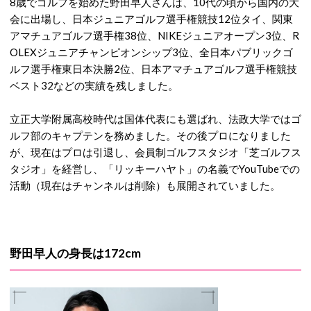
8歳でゴルフを始めた野田早人さんは、10代の頃から国内の大
会に出場し、日本ジュニアゴルフ選手権競技12位タイ、関東
アマチュアゴルフ選手権38位、NIKEジュニアオープン3位、R
OLEXジュニアチャンピオンシップ3位、全日本パブリックゴ
ルフ選手権東日本決勝2位、日本アマチュアゴルフ選手権競技
ベスト32などの実績を残しました。
立正大学附属高校時代は国体代表にも選ばれ、法政大学ではゴ
ルフ部のキャプテンを務めました。その後プロになりました
が、現在はプロは引退し、会員制ゴルフスタジオ「芝ゴルフス
タジオ」を経営し、「リッキーハヤト」の名義でYouTubeでの
活動（現在はチャンネルは削除）も展開されていました。
野田早人の身長は172cm