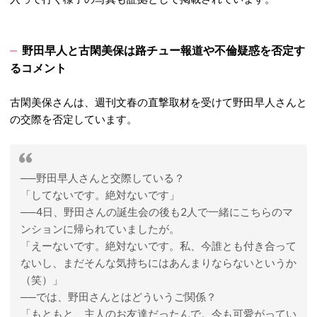
野田早人と古閑美保は路チュー報道や不倫疑惑を否定す
るコメント
古閑美保さんは、週刊文春の直撃取材を受けて野田早人さんと
の交際を否定しています。
──野田早人さんと交際している？
「してないです。絶対ないです」
──4日、野田さんの誕生会の後も2人で一緒にこちらのマ
ンションに帰られていましたが。
「えーないです。絶対ないです。私、今誰とも付き合って
ないし、まだそんな気持ちにはあんまりならないというか
（笑）」
──では、野田さんとはどういうご関係？
「もともと、主人のお友達だったんで。今も可愛がってい