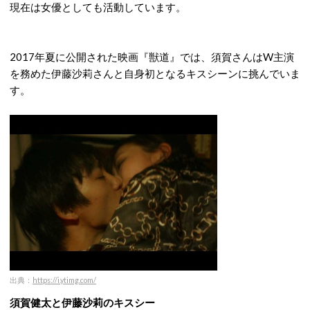
現在は女優としても活動しています。
2017年夏に公開された映画『獣道』では、須賀さんはW主演
を務めた伊藤沙莉さんと自身初となるキスシーンに挑んでいま
す。
出典：
https://i.ytimg.com/
須賀健太と伊藤沙莉のキスシー