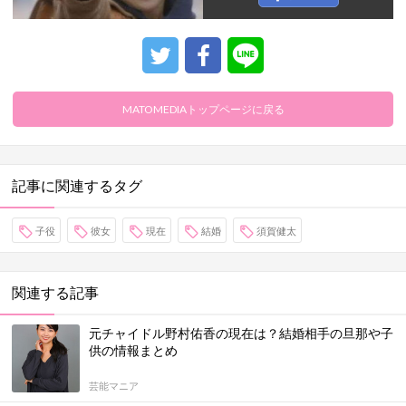
MATOMEDIAトップページに戻る
記事に関連するタグ
子役
彼女
現在
結婚
須賀健太
関連する記事
元チャイドル野村佑香の現在は？結婚相手の旦那や子
供の情報まとめ
芸能マニア