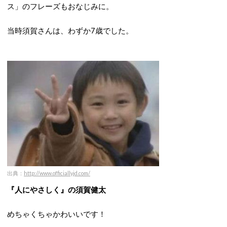
ス」のフレーズもおなじみに。
当時須賀さんは、わずか7歳でした。
出典
：
http://www.officiallyjd.com/
『人にやさしく』の須賀健太
めちゃくちゃかわいいです！