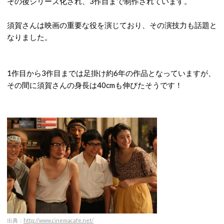
その後シリーズ化され、3作目まで制作されています。
須賀さんは映画の重要な役を演じており、その演技力も話題と
なりました。
1作目から3作目までは足掛け約6年の作品となっていますが、
その間に須賀さんの身長は40cmも伸びたそうです！
出典：
http://www.cinemacafe.net/