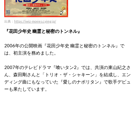
出典：
https://iwiz-movies.c.yimg.jp/
『花田少年史 幽霊と秘密のトンネル』
2006年の公開映画『花田少年史 幽霊と秘密のトンネル』で
は、初主演を務めました。
2007年のテレビドラマ『喰いタン2』では、共演の東山紀之さ
ん、森田剛さんと「トリオ・ザ・シャキーン」を結成し、エン
ディング曲にもなっていた『愛しのナポリタン』で歌手デビュ
ーも果たしています。