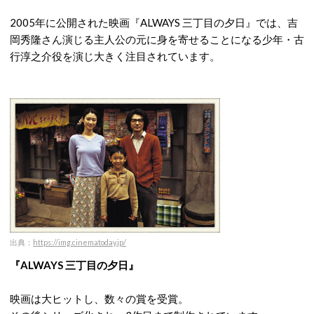
2005年に公開された映画『ALWAYS 三丁目の夕日』では、吉
岡秀隆さん演じる主人公の元に身を寄せることになる少年・古
行淳之介役を演じ大きく注目されています。
出典：
https://img.cinematoday.jp/
『ALWAYS 三丁目の夕日』
映画は大ヒットし、数々の賞を受賞。