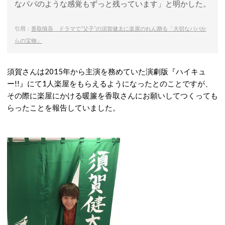
なパパのような感覚もずっと残っています」と明かした。
引用：
香取慎吾 ドラマで“父子”の須賀健太に楽屋のれん贈る「大切なパパか
らの宝物」
須賀さんは2015年から主演を務めていた演劇版『ハイキュ
ー!!』にて1人楽屋をもらえるようになったとのことですが、
その際に楽屋にかける暖簾を香取さんにお願いしてつくっても
らったことを報告していました。