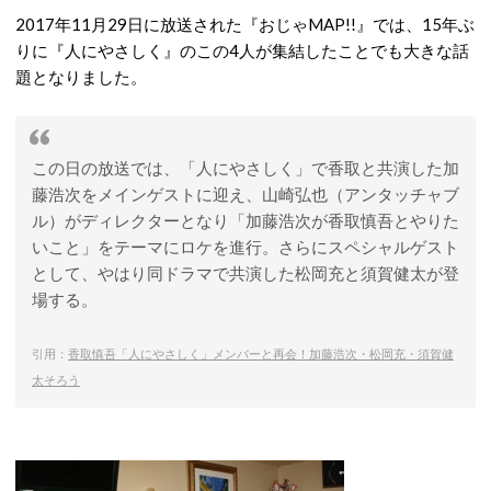
2017年11月29日に放送された『おじゃMAP!!』では、15年ぶ
りに『人にやさしく』のこの4人が集結したことでも大きな話
題となりました。
この日の放送では、「人にやさしく」で香取と共演した加
藤浩次をメインゲストに迎え、山崎弘也（アンタッチャブ
ル）がディレクターとなり「加藤浩次が香取慎吾とやりた
いこと」をテーマにロケを進行。さらにスペシャルゲスト
として、やはり同ドラマで共演した松岡充と須賀健太が登
場する。
引用：
香取慎吾「人にやさしく」メンバーと再会！加藤浩次・松岡充・須賀健
太そろう