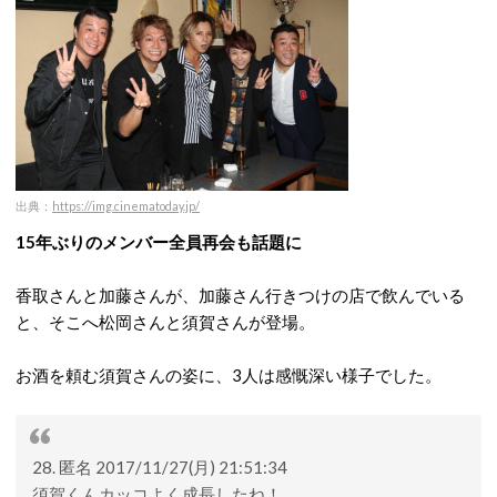
出典：
https://img.cinematoday.jp/
15年ぶりのメンバー全員再会も話題に
香取さんと加藤さんが、加藤さん行きつけの店で飲んでいる
と、そこへ松岡さんと須賀さんが登場。
お酒を頼む須賀さんの姿に、3人は感慨深い様子でした。
28. 匿名 2017/11/27(月) 21:51:34
須賀くんカッコよく成長したね！