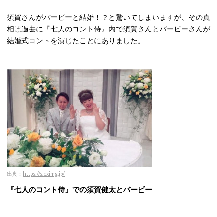
須賀さんがバービーと結婚！？と驚いてしまいますが、その真
相は過去に『七人のコント侍』内で須賀さんとバービーさんが
結婚式コントを演じたことにありました。
出典：
https://s.eximg.jp/
『七人のコント侍』での須賀健太とバービー