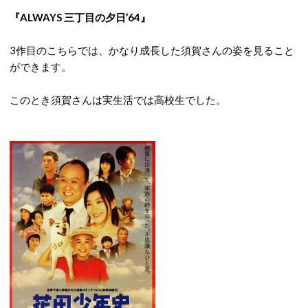
『ALWAYS 三丁目の夕日’64』
3作目のこちらでは、かなり成長した須賀さんの姿を見ること
ができます。
このとき須賀さんは実生活では高校生でした。