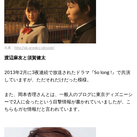
出典：
http://pic.prepics-cdn.com/
渡辺麻友と須賀健太
2013年2月に3夜連続で放送されたドラマ『So long !』で共演
していますが、ただそれだけだった模様。
また、岡本杏理さんとは、一般人のブログに東京ディズニーシ
ーで2人に会ったという目撃情報が書かれていいましたが、こ
ちらもガセ情報だと言われています。