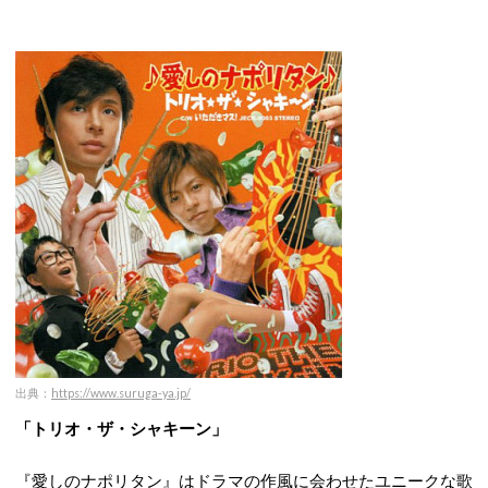
出典：
https://www.suruga-ya.jp/
「トリオ・ザ・シャキーン」
『愛しのナポリタン』はドラマの作風に会わせたユニークな歌