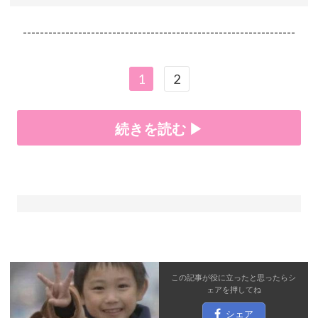
----------------------------------------------------------------
1
2
続きを読む ▶
この記事が役に立ったと思ったら
シ
ェア
を押してね
シェア