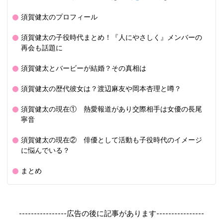
須賀健太のプロフィール
須賀健太の子役時代まとめ！『人にやさしく』メンバーの
再会も話題に
須賀健太とバービーが結婚？その真相は
須賀健太の歴代彼女は？渡辺麻友や岡本杏理と噂？
須賀健太の現在① 熱愛報道があり交際相手は女優の長尾
寧音
須賀健太の現在② 俳優として活動も子役時代のイメージ
に悩んでいる？
まとめ
----------------広告の後に記事があります----------------