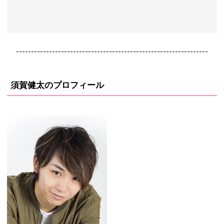
----------------------------------------------------------------
須賀健太のプロフィール