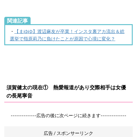
関連記事
・
【まゆゆ】渡辺麻友が卒業！インスタ裏アカ流出＆総
選挙で指原莉乃に負けたことが原因で心境に変化？
須賀健太の現在① 熱愛報道があり交際相手は女優
の長尾寧音
--------------広告の後に次ページに続きます--------------
広告 / スポンサーリンク