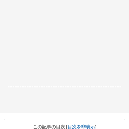
------------------------------------------------------------------
この記事の目次
[
目次を非表示
]