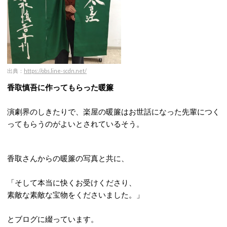
出典：
https://obs.line-scdn.net/
香取慎吾に作ってもらった暖簾
演劇界のしきたりで、楽屋の暖簾はお世話になった先輩につく
ってもらうのがよいとされているそう。
香取さんからの暖簾の写真と共に、
「そして本当に快くお受けくださり、
素敵な素敵な宝物をくださいました。」
とブログに綴っています。