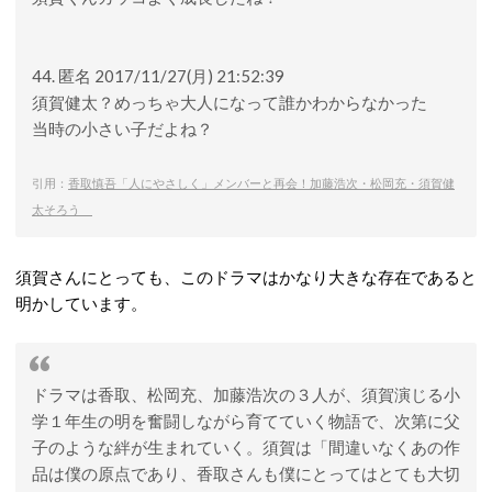
44. 匿名 2017/11/27(月) 21:52:39
須賀健太？めっちゃ大人になって誰かわからなかった
当時の小さい子だよね？
引用：
香取慎吾「人にやさしく」メンバーと再会！加藤浩次・松岡充・須賀健
太そろう
須賀さんにとっても、このドラマはかなり大きな存在であると
明かしています。
ドラマは香取、松岡充、加藤浩次の３人が、須賀演じる小
学１年生の明を奮闘しながら育てていく物語で、次第に父
子のような絆が生まれていく。須賀は「間違いなくあの作
品は僕の原点であり、香取さんも僕にとってはとても大切