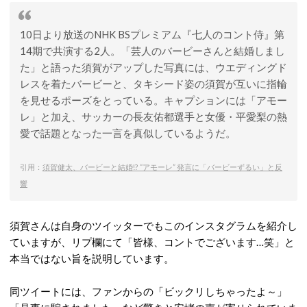
10日より放送のNHK BSプレミアム『七人のコント侍』第
14期で共演する2人。「芸人のバービーさんと結婚しまし
た」と語った須賀がアップした写真には、ウエディングド
レスを着たバービーと、タキシード姿の須賀が互いに指輪
を見せるポーズをとっている。キャプションには「アモー
レ」と加え、サッカーの長友佑都選手と女優・平愛梨の熱
愛で話題となった一言を真似しているようだ。
引用：
須賀健太、バービーと結婚!? “アモーレ” 発言に「バービーずるい」と反
響
須賀さんは自身のツイッターでもこのインスタグラムを紹介し
ていますが、リプ欄にて「皆様、コントでございます…笑」と
本当ではない旨を説明しています。
同ツイートには、ファンからの「ビックリしちゃったよ～」