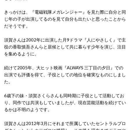
きっかけは、『電磁戦隊メガレンジャー』を見た際に自分と同
じ年の子が出演してるのを見て自分も出たいと思ったことから
だそうです。
須賀さんは2002年に出演した月9ドラマ『人にやさしく』で主
役の香取慎吾さんらと居候として共に暮らす少年を演じ、注目
を集めるように。
続けて2005年、大ヒット映画『ALWAYS 三丁目の夕日』での
出演でも評価を得て、子役としての地位を確実なものにしまし
た。
6歳下の妹・須賀さくらさんも同時期に子役として活動してお
り、同作では共演もしていましたが、現在芸能活動を続けてい
るかは不明のようです。
須賀さんは2012年3月にそれまで所属していたセントラルプロ