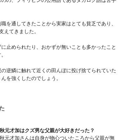
無職を通してきたことから実家はとても貧乏であり、
支えてきました。
ずに止められたり、おかずが無いことも多かったこと
す。
親の逆鱗に触れて近くの田んぼに投げ捨てられていた
さんを強くしたのでしょう。
た
秋元才加はクズ男な父親が大好きだった？
秋元才加さんは自身が物心ついたころから父親が無