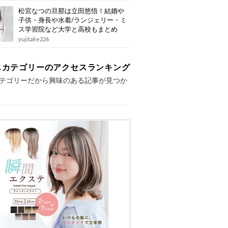
松宮なつの旦那は立田悠悟！結婚や
子供・身長や水着/ランジェリー・ミ
ス学習院など大学と高校もまとめ
yujitake226
じカテゴリーのアクセスランキング
テゴリーだから興味のある記事が見つか