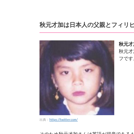
秋元才加は日本人の父親とフィリ
秋元才
秋元才
フです
出典：
https://twitter.com/
そのため秋元才加さんは英語が得意である