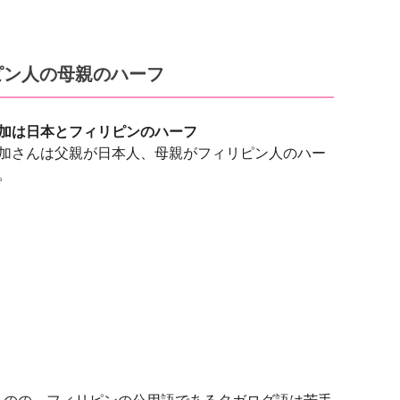
ピン人の母親のハーフ
加は日本とフィリピンのハーフ
加さんは父親が日本人、母親がフィリピン人のハー
。
ものの、フィリピンの公用語であるタガログ語は苦手