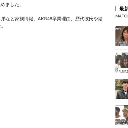
集めました。
最
MAT
弟など家族情報、AKB48卒業理由、歴代彼氏や結
た。