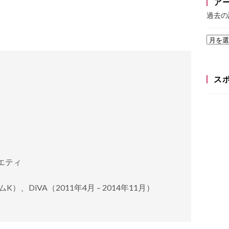
ア
過去の
ス
エティ
、DiVA（2011年4月 – 2014年11月）