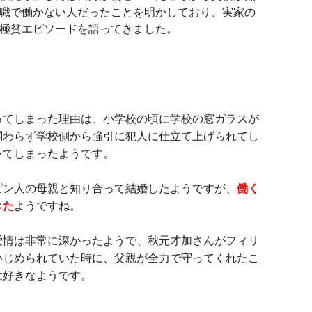
職で働かない人だったことを明かしており、実家の
極貧エピソードを語ってきました。
ってしまった理由は、小学校の頃に学校の窓ガラスが
関わらず学校側から強引に犯人に仕立て上げられてし
レてしまったようです。
ピン人の母親と知り合って結婚したようですが、
働く
きた
ようですね。
愛情は非常に深かったようで、秋元才加さんがフィリ
いじめられていた時に、父親が全力で守ってくれたこ
大好きなようです。