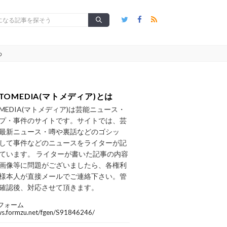
め
TOMEDIA(マトメディア)とは
OMEDIA(マトメディア)は芸能ニュース・
プ・事件のサイトです。サイトでは、芸
最新ニュース・噂や裏話などのゴシッ
して事件などのニュースをライターが記
ています。 ライターが書いた記事の内容
画像等に問題がございましたら、各権利
様本人が直接メールでご連絡下さい。管
確認後、対応させて頂きます。
フォーム
/ws.formzu.net/fgen/S91846246/