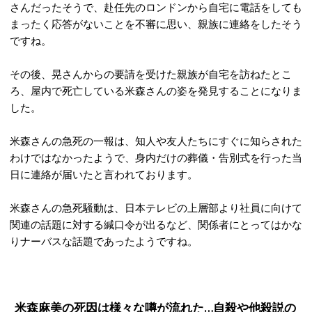
さんだったそうで、赴任先のロンドンから自宅に電話をしても
まったく応答がないことを不審に思い、親族に連絡をしたそう
ですね。
その後、晃さんからの要請を受けた親族が自宅を訪ねたとこ
ろ、屋内で死亡している米森さんの姿を発見することになりま
した。
米森さんの急死の一報は、知人や友人たちにすぐに知らされた
わけではなかったようで、身内だけの葬儀・告別式を行った当
日に連絡が届いたと言われております。
米森さんの急死騒動は、日本テレビの上層部より社員に向けて
関連の話題に対する緘口令が出るなど、関係者にとってはかな
りナーバスな話題であったようですね。
米森麻美の死因は様々な噂が流れた…自殺や他殺説の