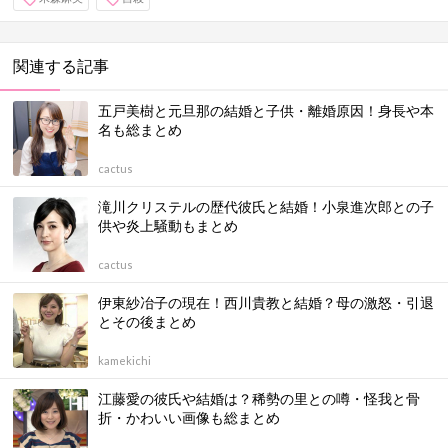
関連する記事
五戸美樹と元旦那の結婚と子供・離婚原因！身長や本
名も総まとめ
cactus
滝川クリステルの歴代彼氏と結婚！小泉進次郎との子
供や炎上騒動もまとめ
cactus
伊東紗冶子の現在！西川貴教と結婚？母の激怒・引退
とその後まとめ
kamekichi
江藤愛の彼氏や結婚は？稀勢の里との噂・怪我と骨
折・かわいい画像も総まとめ