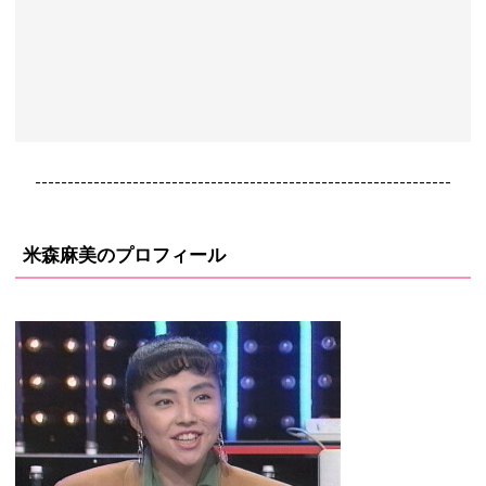
----------------------------------------------------------------
米森麻美のプロフィール