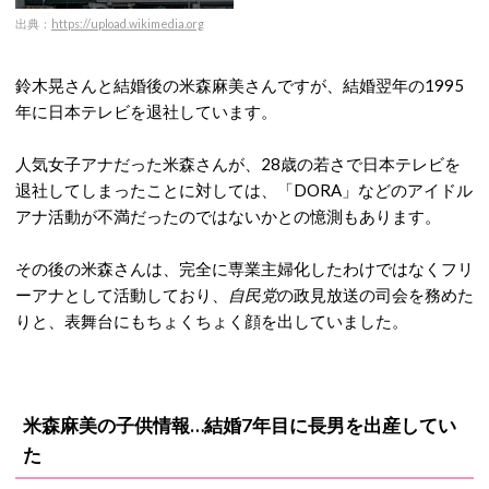
出典：
https://upload.wikimedia.org
鈴木晃さんと結婚後の米森麻美さんですが、結婚翌年の1995
年に日本テレビを退社しています。
人気女子アナだった米森さんが、28歳の若さで日本テレビを
退社してしまったことに対しては、「DORA」などのアイドル
アナ活動が不満だったのではないかとの憶測もあります。
その後の米森さんは、完全に専業主婦化したわけではなくフリ
ーアナとして活動しており、
自民党
の政見放送の司会を務めた
りと、表舞台にもちょくちょく顔を出していました。
米森麻美の子供情報…結婚7年目に長男を出産してい
た