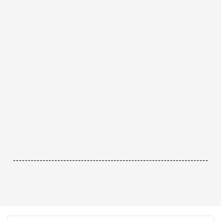
------------------------------------------------------------------