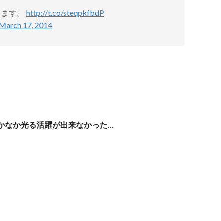
ります。
http://t.co/steqpkfbdP
March 17, 2014
かなか光る活躍が出来なかった…