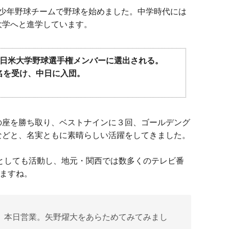
の少年野球チームで野球を始めました。中学時代には
大学へと進学しています。
8回日米大学野球選手権メンバーに選出される。
指名を受け、中日に入団。
の座を勝ち取り、ベストナインに３回、ゴールデング
などと、名実ともに素晴らしい活躍をしてきました。
者としても活動し、地元・関西では数多くのテレビ番
ますね。
ェ、本日営業。矢野燿大をあらためてみてみまし