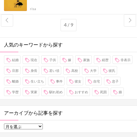
risa
4 / 9
人気のキーワードから探す
結婚
現在
子供
嫁
家族
経歴
非表示
旦那
身長
若い頃
高校
大学
彼氏
離婚
生い立ち
事件
彼女
自宅
息子
学歴
実家
馴れ初め
おすすめ
死因
娘
アーカイブから記事を探す