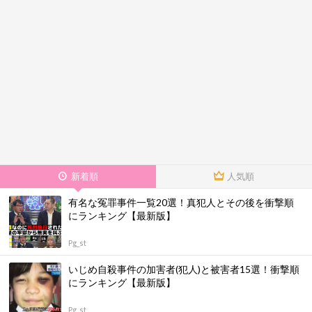
新着順
人気順
有名な冤罪事件一覧20選！真犯人とその後を衝撃順
にランキング【最新版】
Pg_st
いじめ自殺事件の加害者(犯人)と被害者15選！衝撃順
にランキング【最新版】
Pg_st