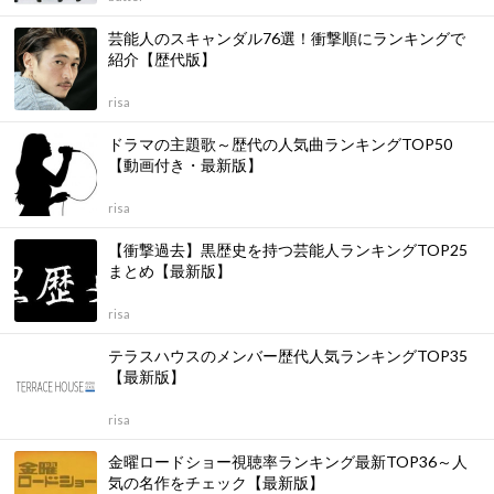
芸能人のスキャンダル76選！衝撃順にランキングで
紹介【歴代版】
risa
ドラマの主題歌～歴代の人気曲ランキングTOP50
【動画付き・最新版】
risa
【衝撃過去】黒歴史を持つ芸能人ランキングTOP25
まとめ【最新版】
risa
テラスハウスのメンバー歴代人気ランキングTOP35
【最新版】
risa
金曜ロードショー視聴率ランキング最新TOP36～人
気の名作をチェック【最新版】