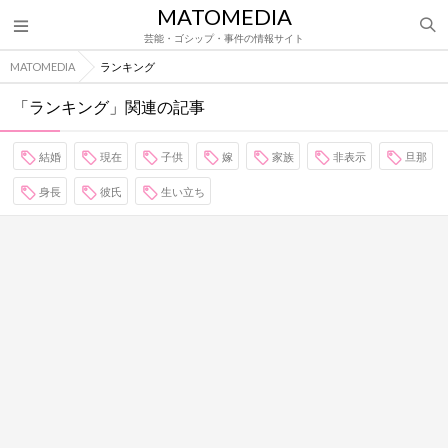
MATOMEDIA
芸能・ゴシップ・事件の情報サイト
MATOMEDIA
ランキング
「ランキング」関連の記事
結婚
現在
子供
嫁
家族
非表示
旦那
身長
彼氏
生い立ち