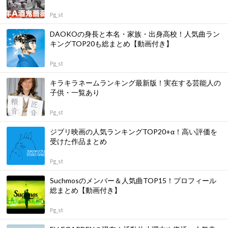
Pg_st
DAOKOの身長と本名・家族・出身高校！人気曲ラン
キングTOP20も総まとめ【動画付き】
Pg_st
キラキラネームランキング最新版！実在する芸能人の
子供・一覧あり
Pg_st
ジブリ映画の人気ランキングTOP20+α！高い評価を
受けた作品まとめ
Pg_st
Suchmosのメンバー＆人気曲TOP15！プロフィール
総まとめ【動画付き】
Pg_st