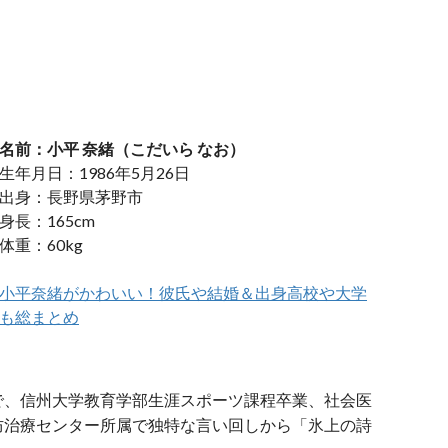
名前：小平 奈緒（こだいら なお）
生年月日：1986年5月26日
出身：長野県茅野市
身長：165cm
体重：60kg
小平奈緒がかわいい！彼氏や結婚＆出身高校や大学
も総まとめ
で、信州大学教育学部生涯スポーツ課程卒業、社会医
防治療センター所属で独特な言い回しから「氷上の詩