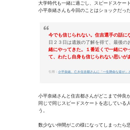
大学時代も一緒に過ごし、スピードスケー
小平奈緒さんも今回のことはショックだっ
今でも信じられない。住吉選手の話に
日２３日は遺族の了解を得て、最後の
緒にやってきた。１番近くで一緒にや
て、わたし自身も信じられない思いが
引用：
小平奈緒、亡き住吉都さんに「一生懸命な姿が」
小平奈緒さんと住吉都さんがどこまで仲良
同じで同じスピードスケートを志している
う。
数少ない仲間がこの様になってしまったら