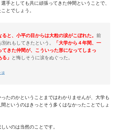
ト選手としても共に頑張ってきた仲間ということで、
たことでしょう。
なると、小平の目からは大粒の涙がこぼれた。
前
お別れもしてきたという。
「大学から４年間、一
ってきた仲間が、こういった形になってしまっ
ある」
と悔しそうに涙をぬぐった。
と涙
かったのかということまではわかりませんが、大学も
人間というのはきっとそう多くはなかったことでしょ
悲しいのは当然のことです。