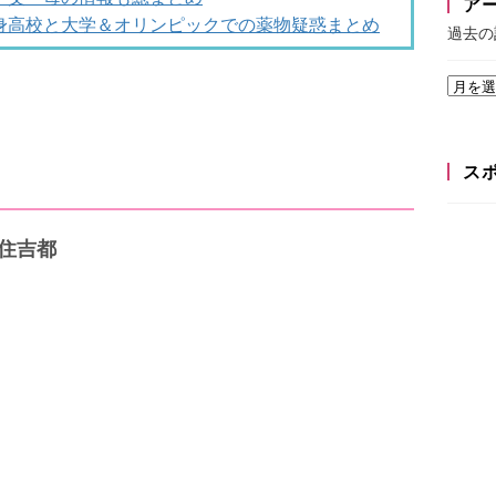
ア
身高校と大学＆オリンピックでの薬物疑惑まとめ
過去の
ス
住吉都