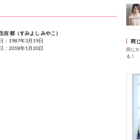
住吉 都（すみよし みやこ）
：1987年3月19日
同
：2018年1月20日
同じカ
る！