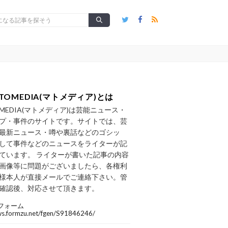
TOMEDIA(マトメディア)とは
OMEDIA(マトメディア)は芸能ニュース・
プ・事件のサイトです。サイトでは、芸
最新ニュース・噂や裏話などのゴシッ
して事件などのニュースをライターが記
ています。 ライターが書いた記事の内容
画像等に問題がございましたら、各権利
様本人が直接メールでご連絡下さい。管
確認後、対応させて頂きます。
フォーム
/ws.formzu.net/fgen/S91846246/