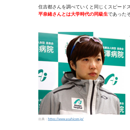
住吉都さんを調べていくと同じくスピード
平奈緒さんとは大学時代の同級生
であった
出典：
https://www.asahicom.jp/