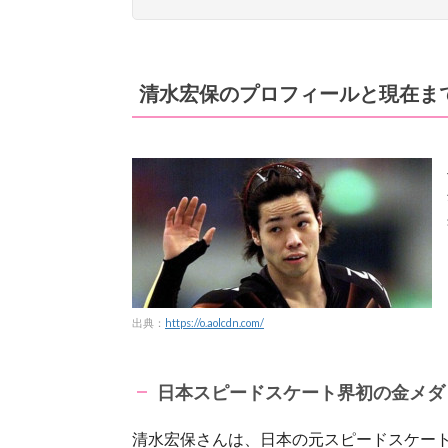
清水宏保のプロフィールと現在ま
出典：
https://o.aolcdn.com/
日本スピードスケート界初の金メダ
清水宏保さんは、日本の元スピードスケー