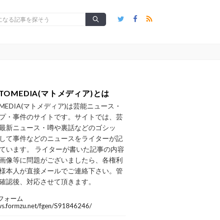
TOMEDIA(マトメディア)とは
OMEDIA(マトメディア)は芸能ニュース・
プ・事件のサイトです。サイトでは、芸
最新ニュース・噂や裏話などのゴシッ
して事件などのニュースをライターが記
ています。 ライターが書いた記事の内容
画像等に問題がございましたら、各権利
様本人が直接メールでご連絡下さい。管
確認後、対応させて頂きます。
フォーム
/ws.formzu.net/fgen/S91846246/