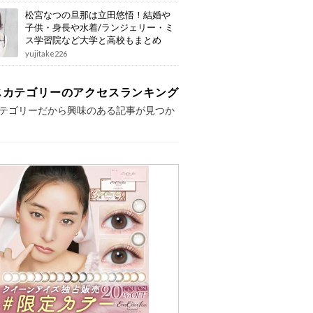
松宮なつの旦那は立田悠悟！結婚や
子供・身長や水着/ランジェリー・ミ
ス学習院など大学と高校もまとめ
yujitake226
じカテゴリーのアクセスランキング
テゴリーだから興味のある記事が見つか