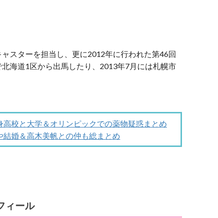
ャスターを担当し、更に2012年に行われた第46回
北海道1区から出馬したり、2013年7月には札幌市
。
身高校と大学＆オリンピックでの薬物疑惑まとめ
や結婚＆高木美帆との仲も総まとめ
フィール