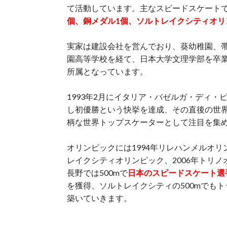
て活動しています。主なスピードスケート
個、銅メダル1個、ソルトレイクシティオリ
実家は建設会社を営んでおり、葵幼稚園、
園高等学校を経て、日本大学文理学部を卒業
所属となっています。
1993年2月にイタリア・バゼルガ・ディ・
し初優勝という快挙を達成、その直後の世
柄な世界トップスケーターとして注目を集
オリンピックには1994年リレハンメルオリン
レイクシティオリンピック、2006年トリ
長野では500mで
日本のスピードスケート選
を獲得、ソルトレイクシティの500mでもト
築いていきます。