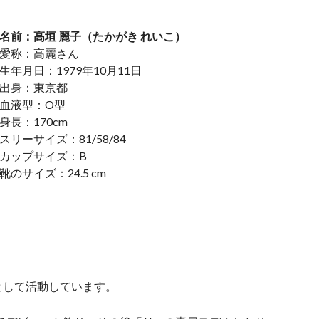
名前：高垣 麗子（たかがき れいこ）
愛称：高麗さん
生年月日：1979年10月11日
出身：東京都
血液型：O型
身長：170cm
スリーサイズ：81/58/84
カップサイズ：B
靴のサイズ：24.5 cm
として活動しています。