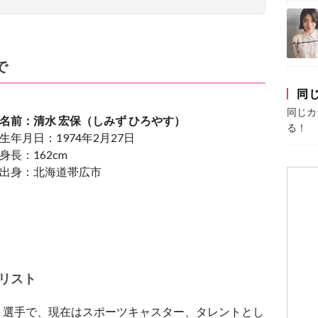
で
同
同じカ
名前：清水 宏保（しみず ひろやす）
る！
生年月日：1974年2月27日
身長：162cm
出身：北海道帯広市
リスト
ト選手で、現在はスポーツキャスター、タレントとし