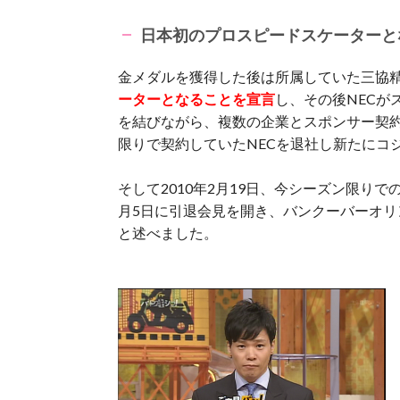
日本初のプロスピードスケーターと
金メダルを獲得した後は所属していた三協
ーターとなることを宣言
し、その後NECが
を結びながら、複数の企業とスポンサー契約
限りで契約していたNECを退社し新たにコ
そして2010年2月19日、今シーズン限り
月5日に引退会見を開き、バンクーバーオ
と述べました。