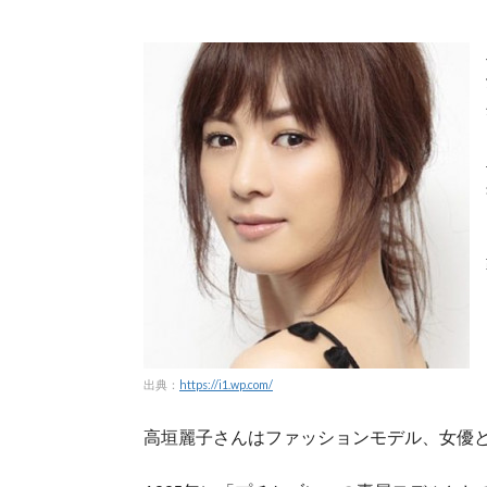
出典：
https://i1.wp.com/
高垣麗子さんはファッションモデル、女優