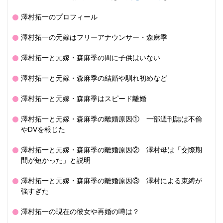
澤村拓一のプロフィール
澤村拓一の元嫁はフリーアナウンサー・森麻季
澤村拓一と元嫁・森麻季の間に子供はいない
澤村拓一と元嫁・森麻季の結婚や馴れ初めなど
澤村拓一と元嫁・森麻季はスピード離婚
澤村拓一と元嫁・森麻季の離婚原因① 一部週刊誌は不倫
やDVを報じた
澤村拓一と元嫁・森麻季の離婚原因② 澤村母は「交際期
間が短かった」と説明
澤村拓一と元嫁・森麻季の離婚原因③ 澤村による束縛が
強すぎた
澤村拓一の現在の彼女や再婚の噂は？