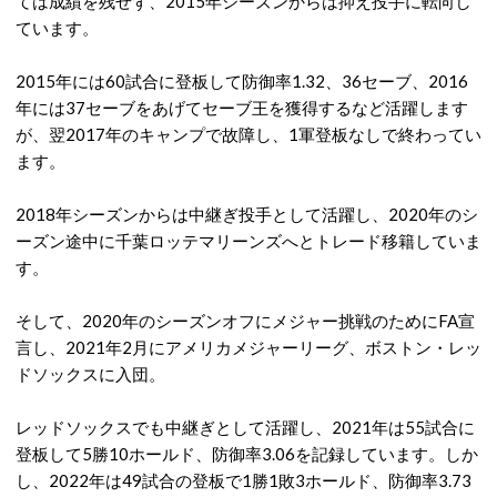
ては成績を残せず、2015年シーズンからは抑え投手に転向し
ています。
2015年には60試合に登板して防御率1.32、36セーブ、2016
年には37セーブをあげてセーブ王を獲得するなど活躍します
が、翌2017年のキャンプで故障し、1軍登板なしで終わってい
ます。
2018年シーズンからは中継ぎ投手として活躍し、2020年のシ
ーズン途中に千葉ロッテマリーンズへとトレード移籍していま
す。
そして、2020年のシーズンオフにメジャー挑戦のためにFA宣
言し、2021年2月にアメリカメジャーリーグ、ボストン・レッ
ドソックスに入団。
レッドソックスでも中継ぎとして活躍し、2021年は55試合に
登板して5勝10ホールド、防御率3.06を記録しています。しか
し、2022年は49試合の登板で1勝1敗3ホールド、防御率3.73