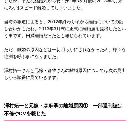
したが、そんな結婚式からわずか1年3ヶ月後の2013年3月末
に2人はスピード離婚してしまいました。
当時の報道によると、2012年終わり頃から離婚についての話
し合いがもたれ、2013年3月末に正式に離婚届を提出したとい
う事です。円満離婚だったとも報じられています。
ただ、離婚の原因などは一切明らかにされなかっため、様々な
憶測を呼ぶ事になりました。
澤村拓一さんと元嫁・森牧さんの離婚原因については次の見出
しから順番に見ていきます。
澤村拓一と元嫁・森麻季の離婚原因① 一部週刊誌は
不倫やDVを報じた