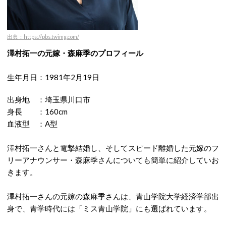
出典：https://pbs.twimg.com/
澤村拓一の元嫁・森麻季のプロフィール
生年月日：1981年2月19日
出身地 ：埼玉県川口市
身長 ：160cm
血液型 ：A型
澤村拓一さんと電撃結婚し、そしてスピード離婚した元嫁のフ
リーアナウンサー・森麻季さんについても簡単に紹介していお
きます。
澤村拓一さんの元嫁の森麻季さんは、青山学院大学経済学部出
身で、青学時代には「ミス青山学院」にも選ばれています。