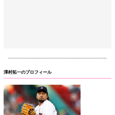
----------------------------------------------------------------
澤村拓一のプロフィール