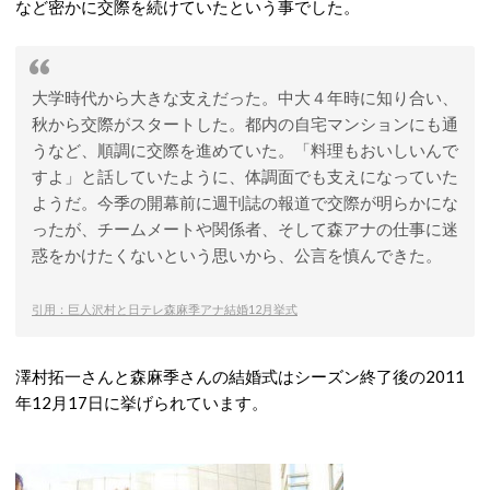
など密かに交際を続けていたという事でした。
大学時代から大きな支えだった。中大４年時に知り合い、
秋から交際がスタートした。都内の自宅マンションにも通
うなど、順調に交際を進めていた。「料理もおいしいんで
すよ」と話していたように、体調面でも支えになっていた
ようだ。今季の開幕前に週刊誌の報道で交際が明らかにな
ったが、チームメートや関係者、そして森アナの仕事に迷
惑をかけたくないという思いから、公言を慎んできた。
引用：巨人沢村と日テレ森麻季アナ結婚12月挙式
澤村拓一さんと森麻季さんの結婚式はシーズン終了後の2011
年12月17日に挙げられています。