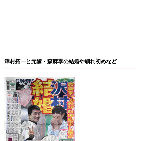
澤村拓一と元嫁・森麻季の結婚や馴れ初めなど