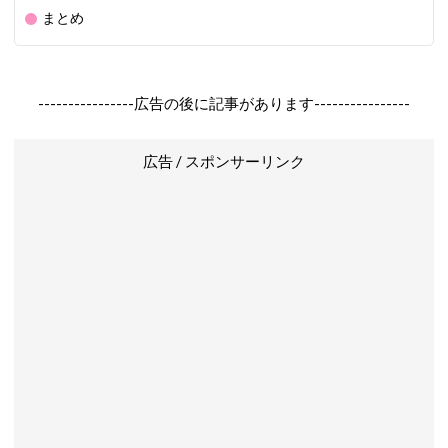
まとめ
----------------広告の後に記事があります----------------
広告 / スポンサーリンク