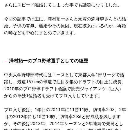
さらにスピード離婚してしまった事でも話題になりました。
今回の記事では主に、澤村拓一さんと元嫁の森麻季さんとの結
婚、子供の有無、離婚やその原因、現在彼女はいるのか、再婚
の噂などを中心にまとめていきます。
澤村拓一のプロ野球選手としての経歴
中央大学野球部時代にはエースとして東都大学1部リーグで活
躍し、最速157kmの球速で注目を集めドラフトの目玉に成長。
2010年のプロ野球ドラフト会議で読売ジャイアンツ（巨人）
からの単独1位指名を受けてプロ入りしています。
プロ入り後は、1年目の2011年に11勝11敗、防御率2.03、2年
目の2012年にも10勝10敗、防御率2.86と好成績を残します
が、その後は2013年、2014年シーズンと2年連続で先発とし