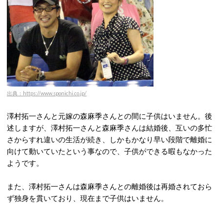
出典：https://www.sponichi.co.jp/
澤村拓一さんと元嫁の森麻季さんとの間に子供はいません。後
述しますが、澤村拓一さんと森麻季さんは結婚後、互いの多忙
さからすれ違いの生活が続き、しかもかなり早い段階で離婚に
向けて動いていたという事なので、子供ができる暇もなかった
ようです。
また、澤村拓一さんは森麻季さんとの離婚後は再婚されておら
ず独身を貫いており、現在まで子供はいません。