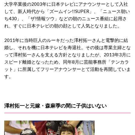
大学卒業後の2003年に日本テレビにアナウンサーとして入社
して、新人時代から「ズームイン!!SUPER」、「ニュース朝い
ち430」、「ザ!情報ツウ」などの朝のニュース番組に起用さ
れ、すぐに日本テレビの朝の顔として人気となりました。
2011年に当時巨人のルーキだった澤村拓一さんと電撃的に結
婚し、それを機に日本テレビを寿退社。その後は専業主婦とな
って澤村拓一さんを支える方針となりましたが、2013年3月に
スピード離婚となったため、同年8月に芸能事務所「テンカラ
ット」に所属してフリーアナウンサーとて活動を再開していま
す。
澤村拓一と元嫁・森麻季の間に子供はいない