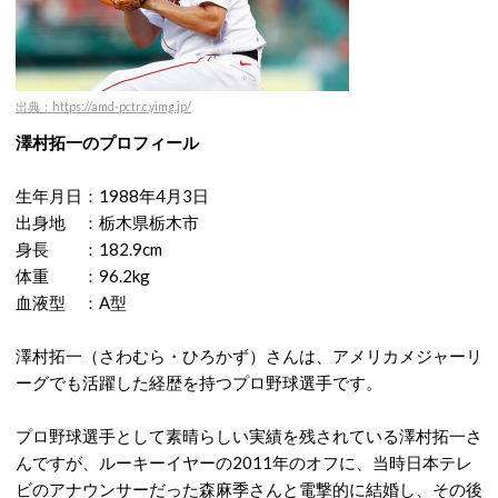
出典：https://amd-pctr.c.yimg.jp/
澤村拓一のプロフィール
生年月日：1988年4月3日
出身地 ：栃木県栃木市
身長 ：182.9cm
体重 ：96.2kg
血液型 ：A型
澤村拓一（さわむら・ひろかず）さんは、アメリカメジャーリ
ーグでも活躍した経歴を持つプロ野球選手です。
プロ野球選手として素晴らしい実績を残されている澤村拓一さ
んですが、ルーキーイヤーの2011年のオフに、当時日本テレ
ビのアナウンサーだった森麻季さんと電撃的に結婚し、その後