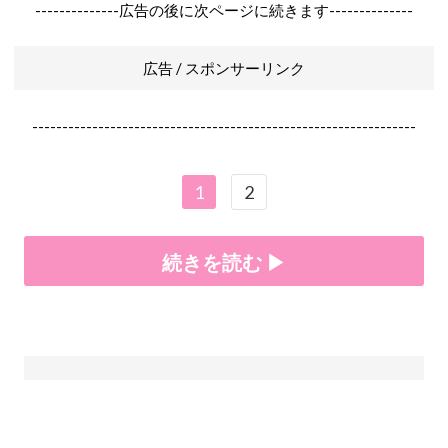
--------------広告の後に次ページに続きます--------------
広告 / スポンサーリンク
----------------------------------------------------------------
1
2
続きを読む ▶