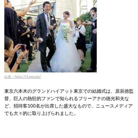
出典：https://i1.wp.com/
東京六本木のグランドハイアット東京での結婚式は、原辰徳監
督、巨人の熱狂的ファンで知られるフリーアナの徳光和夫な
ど、招待客100名が出席した盛大なもので、ニュースメディア
でも大々的に取り上げられました。