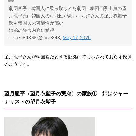
劇団四季 = 韓国人に乗っ取られた劇団 = 劇団四季出身の望
月龍平氏は韓国人の可能性が高い = お姉さんの望月衣塑子
氏も韓国人の可能性が高い
姉弟の発言内容に納得
— soze848 🎌 (@soze848)
May 17, 2020
望月龍平さんが韓国籍だとする証拠は特に示されておらず憶測
のようです。
望月龍平（望月衣塑子の実弟）の家族① 姉はジャー
ナリストの望月衣塑子