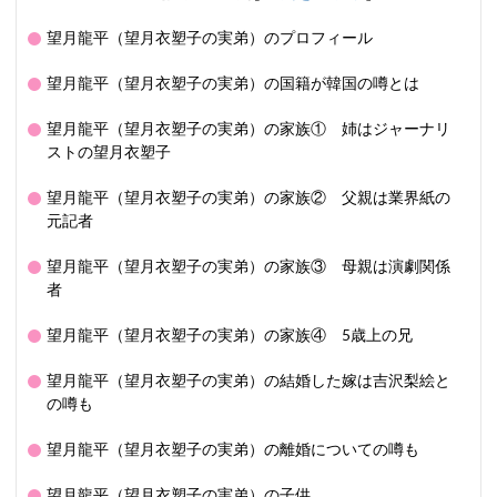
望月龍平（望月衣塑子の実弟）のプロフィール
望月龍平（望月衣塑子の実弟）の国籍が韓国の噂とは
望月龍平（望月衣塑子の実弟）の家族① 姉はジャーナリ
ストの望月衣塑子
望月龍平（望月衣塑子の実弟）の家族② 父親は業界紙の
元記者
望月龍平（望月衣塑子の実弟）の家族③ 母親は演劇関係
者
望月龍平（望月衣塑子の実弟）の家族④ 5歳上の兄
望月龍平（望月衣塑子の実弟）の結婚した嫁は吉沢梨絵と
の噂も
望月龍平（望月衣塑子の実弟）の離婚についての噂も
望月龍平（望月衣塑子の実弟）の子供