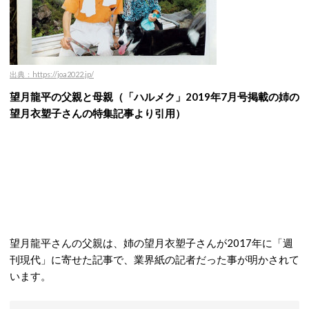
出典：https://joa2022.jp/
望月龍平の父親と母親（「ハルメク」2019年7月号掲載の姉の
望月衣塑子さんの特集記事より引用
）
望月龍平さんの父親は、姉の望月衣塑子さんが2017年に「週
刊現代」に寄せた記事で、業界紙の記者だった事が明かされて
います。