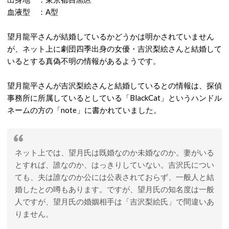
血液型 ：A型
望月龍平さんが結婚しているかどうかは明かされていません
が、ネット上に劇団四季出身の女優・吉沢梨絵さんと結婚して
いるとする真偽不明の情報があるようです。
望月龍平さんが吉沢梨絵さんと結婚しているとの情報は、探偵
事務所に所属しているとしている「BlackCat」というハンドル
ネームの方の「note」に書かれていました。
ネット上では、望月氏は既婚なのか未婚なのか。妻がいる
とすれば、誰なのか、はっきりしていない。吉沢氏につい
ても、夫は誰なのか公には公表されておらず、一般人と結
婚したとの噂もあります。ですが、望月氏の知名度は一般
人ですが、望月氏の婚姻相手は「吉沢梨絵氏」で間違いあ
りません。