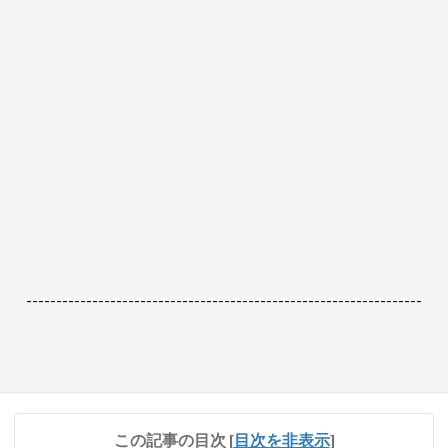
------------------------------------------------------------------
この記事の目次
[
目次を非表示
]