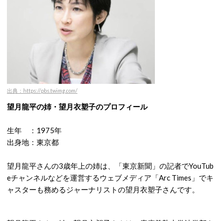
出典：https://pbs.twimg.com/
望月龍平の姉・望月衣塑子のプロフィール
生年 ：1975年
出身地：東京都
望月龍平さんの3歳年上の姉は、「東京新聞」の記者でYouTub
eチャンネルなどを運営するウェブメディア「Arc Times」でキ
ャスターも務めるジャーナリストの望月衣塑子さんです。