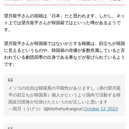
望月龍平さんの国籍は「日本」だと思われます。しかし、ネッ
ト上では望月龍平さんが韓国籍ではといった噂があるようで
す。
望月龍平さんが韓国籍ではないかとする根拠は、顔立ちが韓国
に見えるというものや、韓国籍の俳優が多数所属していると言
われている劇団四季の出身である事などが挙げられているよう
です。
イソコの出自は韓国系の可能性がありますし（弟の望月龍
平の顔立ちが韓国系）個人がというより国内で活動する韓
国反日団体が仕掛けたというのが正しいと思います
— 雨月（うげつ） (@blythehydrangea)
October 12, 2023