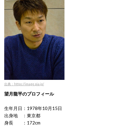
出典：https://image.pia.jp/
望月龍平のプロフィール
生年月日：1978年10月15日
出身地 ：東京都
身長 ：172cm