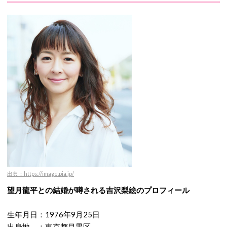
出典：https://image.pia.jp/
望月龍平との結婚が噂される吉沢梨絵のプロフィール
生年月日：1976年9月25日
出身地 ：東京都目黒区