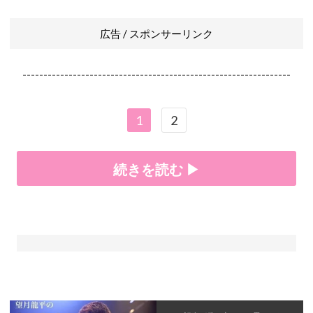
広告 / スポンサーリンク
----------------------------------------------------------------
1
2
続きを読む ▶