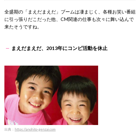
全盛期の「まえだまえだ」ブームは凄まじく、各種お笑い番組
に引っ張りだこだった他、CM関連の仕事も次々に舞い込んで
来たそうですね。
まえだまえだ、2013年にコンビ活動を休止
出典：
https://anohito-genzai.com