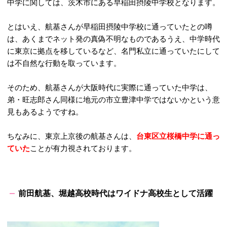
中学に関しては、茨木市にある早稲田摂陵中学校となります。
とはいえ、航基さんが早稲田摂陵中学校に通っていたとの噂
は、あくまでネット発の真偽不明なものであるうえ、中学時代
に東京に拠点を移しているなど、名門私立に通っていたにして
は不自然な行動を取っています。
そのため、航基さんが大阪時代に実際に通っていた中学は、
弟・旺志郎さん同様に地元の市立豊津中学ではないかという意
見もあるようですね。
ちなみに、東京上京後の航基さんは、
台東区立桜橋中学に通っ
ていた
ことが有力視されております。
前田航基、堀越高校時代はワイドナ高校生として活躍