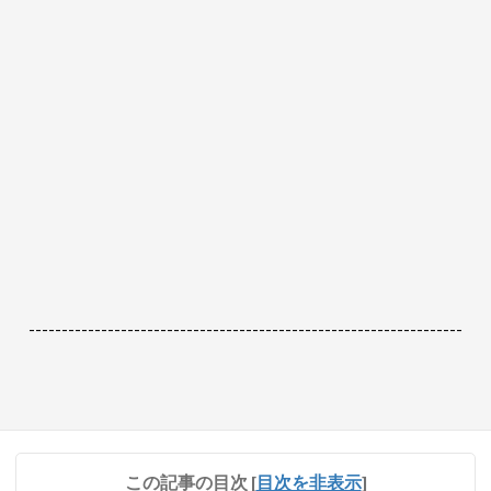
------------------------------------------------------------------
この記事の目次
[
目次を非表示
]