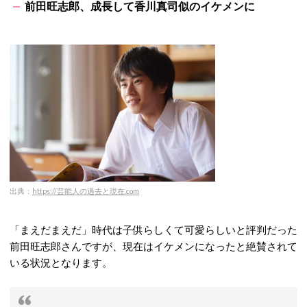
前田旺志郎、成長して香川真司似のイケメンに
出典：
https://芸能人の過去と現在.com
「まえだまえだ」時代は子供らしくて可愛らしいと評判だった
前田旺志郎さんですが、現在はイケメンになったと絶賛されて
いる状況となります。