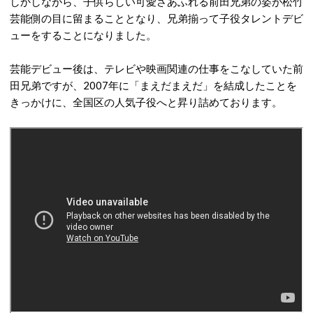
しかしながら、子供らしい可愛さあふれる前田兄弟の姿が松竹
芸能側の目に留まることとなり、兄弟揃って子役タレントデビ
ューをすることになりました。
芸能デビュー後は、テレビや映画関連の仕事をこなしていた前
田兄弟ですが、2007年に「まえだまえだ」を結成したことを
きっかけに、全国区の人気子役へと昇り詰めております。