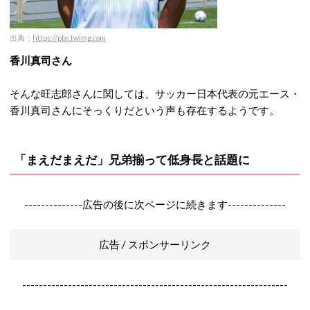
出典：
https://pbs.twimg.com
香川真司さん
そんな旺志郎さんに関しては、サッカー日本代表の元エース・
香川真司さんにそっくりだという声も存在するようです。
「まえだまえだ」兄弟揃って低身長と話題に
--------------広告の後に次ページに続きます--------------
広告 / スポンサーリンク
----------------------------------------------------------------