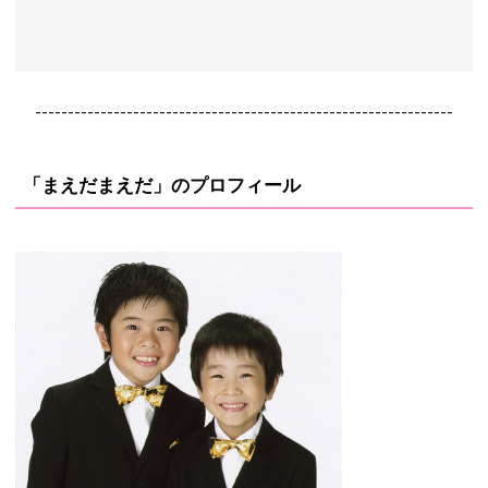
----------------------------------------------------------------
「まえだまえだ」のプロフィール