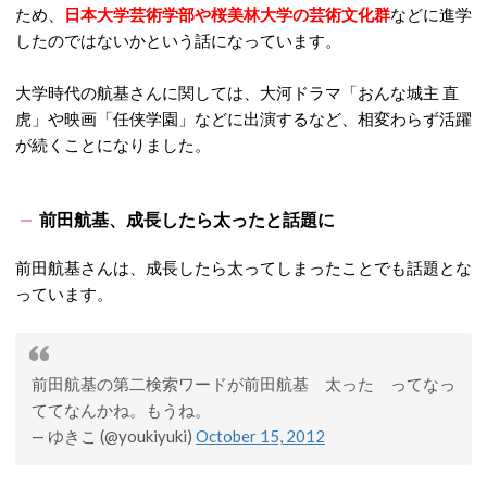
ため、
日本大学芸術学部や桜美林大学の芸術文化群
などに進学
したのではないかという話になっています。
大学時代の航基さんに関しては、大河ドラマ「おんな城主 直
虎」や映画「任侠学園」などに出演するなど、相変わらず活躍
が続くことになりました。
前田航基、成長したら太ったと話題に
前田航基さんは、成長したら太ってしまったことでも話題とな
っています。
前田航基の第二検索ワードが前田航基 太った ってなっ
ててなんかね。もうね。
— ゆきこ (@youkiyuki)
October 15, 2012