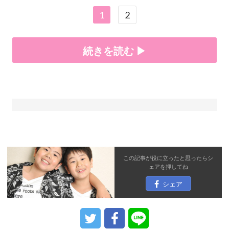
1
2
続きを読む ▶
この記事が役に立ったと思ったら
シ
ェア
を押してね
シェア