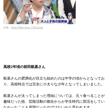
出典：
http://blog-imgs-73.fc2.com
高校2年頃の前田航基さん
航基さんの肥満化が目立ち始めたのは中学の頃からとなってお
り、高校時点では完全に小太りな少年となってしまいました。
航基さんが太ってしまった理由については、元々食べることが
趣味だった他、芸能活動の都合からか学生時代に部活をしてい
なかったことも原因だったのではないかと思われます。