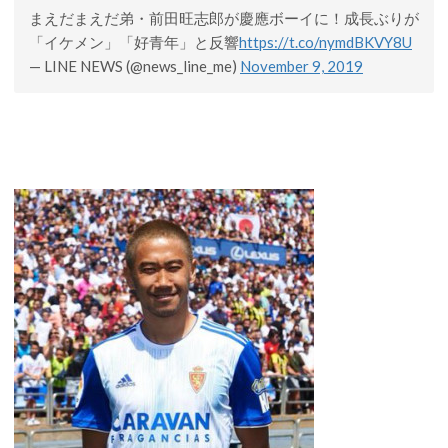
まえだまえだ弟・前田旺志郎が慶應ボーイに！成長ぶりが
「イケメン」「好青年」と反響
https://t.co/nymdBKVY8U
— LINE NEWS (@news_line_me)
November 9, 2019