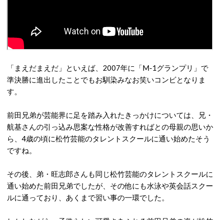
「まえだまえだ」といえば、2007年に「M-1グランプリ」で
準決勝に進出したことでもお馴染みなお笑いコンビとなりま
す。
前田兄弟が芸能界に足を踏み入れたきっかけについては、兄・
航基さんの引っ込み思案な性格が改善すればとの母親の思いか
ら、4歳の頃に松竹芸能のタレントスクールに通い始めたそう
ですね。
その後、弟・旺志郎さんも同じ松竹芸能のタレントスクールに
通い始めた前田兄弟でしたが、その他にも水泳や英会話スクー
ルに通っており、あくまで習い事の一環でした。