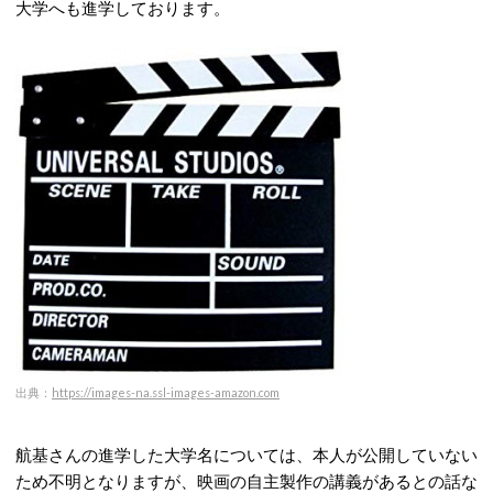
大学へも進学しております。
出典：
https://images-na.ssl-images-amazon.com
航基さんの進学した大学名については、本人が公開していない
ため不明となりますが、映画の自主製作の講義があるとの話な