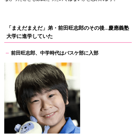
「まえだまえだ」弟・前田旺志郎のその後…慶應義塾
大学に進学していた
前田旺志郎、中学時代はバスケ部に入部