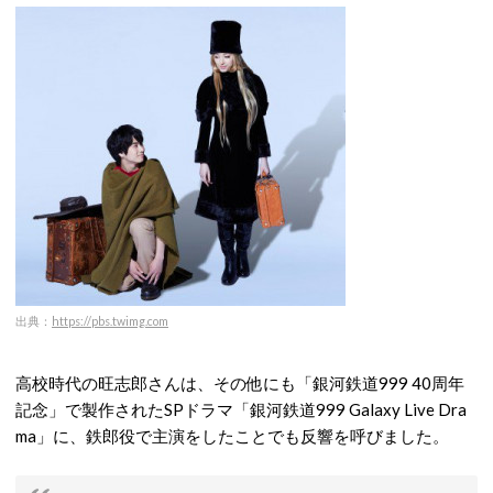
出典：
https://pbs.twimg.com
高校時代の旺志郎さんは、その他にも「銀河鉄道999 40周年
記念」で製作されたSPドラマ「銀河鉄道999 Galaxy Live Dra
ma」に、鉄郎役で主演をしたことでも反響を呼びました。