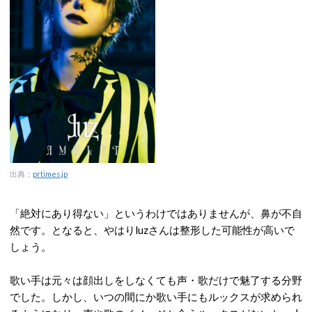
出典：
prtimes.jp
「絶対にあり得ない」というわけではありませんが、鼻が不自
然です。となると、やはりluzさんは整形した可能性が高いで
しょう。
歌い手は元々は顔出しをしなくても声・歌だけで魅了する分野
でした。しかし、いつの間にか歌い手にもルックスが求められ