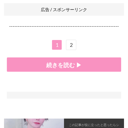
広告 / スポンサーリンク
----------------------------------------------------------------
1
2
続きを読む ▶
この記事が役に立ったと思ったら
シ