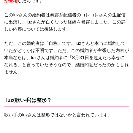
が登場
したんです。
このluzさんの婚約者は暴露系配信者のコレコレさんの生配信
に出演し、luzさんが亡くなった経緯を暴露しました。この詳
しい内容については後述します。
ただ、この婚約者は「自称」です。luzさんと本当に婚約して
いたかどうかは不明です。ただ、この婚約者が主張した内容が
本当ならば、luzさんは婚約者に「8月31日を超えたら幸せに
なれる」と言っていたそうなので、結婚間近だったのかもしれ
ません。
luz(歌い手)は整形？
歌い手のluzさんは整形ではないかと言われています。