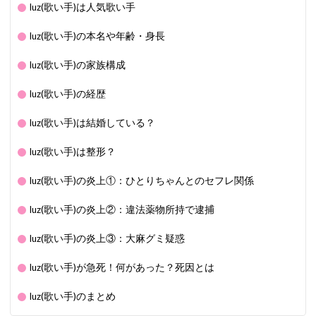
luz(歌い手)は人気歌い手
luz(歌い手)の本名や年齢・身長
luz(歌い手)の家族構成
luz(歌い手)の経歴
luz(歌い手)は結婚している？
luz(歌い手)は整形？
luz(歌い手)の炎上①：ひとりちゃんとのセフレ関係
luz(歌い手)の炎上②：違法薬物所持で逮捕
luz(歌い手)の炎上③：大麻グミ疑惑
luz(歌い手)が急死！何があった？死因とは
luz(歌い手)のまとめ