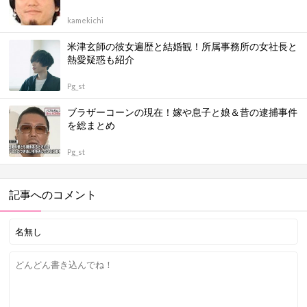
kamekichi
米津玄師の彼女遍歴と結婚観！所属事務所の女社長と
熱愛疑惑も紹介
Pg_st
ブラザーコーンの現在！嫁や息子と娘＆昔の逮捕事件
を総まとめ
Pg_st
記事へのコメント