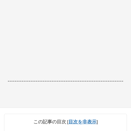
------------------------------------------------------------------
この記事の目次
[
目次を非表示
]