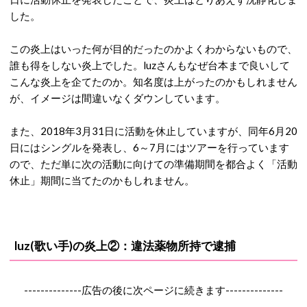
した。
この炎上はいった何が目的だったのかよくわからないもので、
誰も得をしない炎上でした。luzさんもなぜ台本まで良いして
こんな炎上を企てたのか。知名度は上がったのかもしれません
が、イメージは間違いなくダウンしています。
また、2018年3月31日に活動を休止していますが、同年6月20
日にはシングルを発表し、6～7月にはツアーを行っています
ので、ただ単に次の活動に向けての準備期間を都合よく「活動
休止」期間に当てたのかもしれません。
luz(歌い手)の炎上②：違法薬物所持で逮捕
--------------広告の後に次ページに続きます--------------