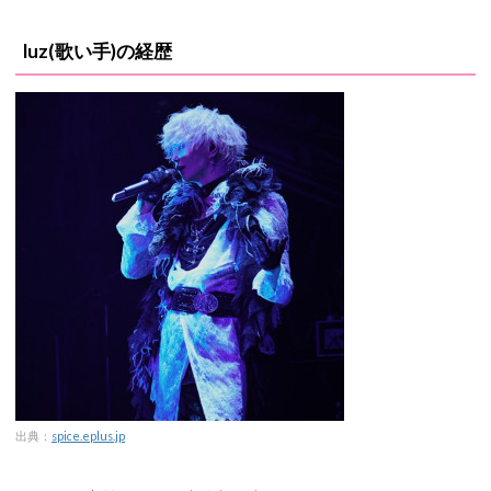
luz(歌い手)の経歴
出典：
spice.eplus.jp