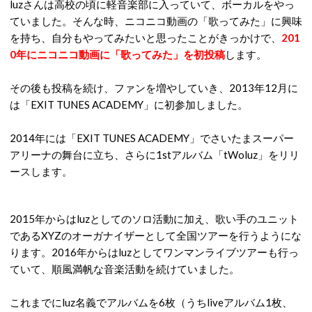
luzさんは高校の頃に軽音楽部に入っていて、ボーカルをやっ
ていました。そんな時、ニコニコ動画の「歌ってみた」に興味
を持ち、自分もやってみたいと思ったことがきっかけで、
201
0年にニコニコ動画に「歌ってみた」を初投稿
します。
その後も投稿を続け、ファンを増やしていき、2013年12月に
は「EXIT TUNES ACADEMY」に初参加しました。
2014年には「EXIT TUNES ACADEMY」でさいたまスーパー
アリーナの舞台に立ち、さらに1stアルバム「tWoluz」をリリ
ースします。
2015年からはluzとしてのソロ活動に加え、歌い手のユニット
であるXYZのオーガナイザーとして全国ツアーを行うようにな
ります。2016年からはluzとしてワンマンライブツアーも行っ
ていて、順風満帆な音楽活動を続けていました。
これまでにluz名義でアルバムを6枚（うちliveアルバム1枚、