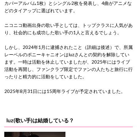
カバーアルバム1枚）とシングル2枚を発表し、4曲がアニメな
どのタイアップに選ばれています。
ニコニコ動画出身の歌い手としては、トップクラスに人気があ
り、社会的にも成功した歌い手の1人と言えるでしょう。
しかし、2024年1月に逮捕されたこと（詳細は後述）で、所属
レーベルのポニーキャニオンはluzさんとの契約を解除してい
ます。一時は活動を休止していましたが、2025年にはライブ
活動を再開し、ファンクラブ限定でファンの人たちと旅行に行
ったりと精力的に活動をしていました。
2025年8月31日には15周年ライブが予定されていました。
luz(歌い手)は結婚している？