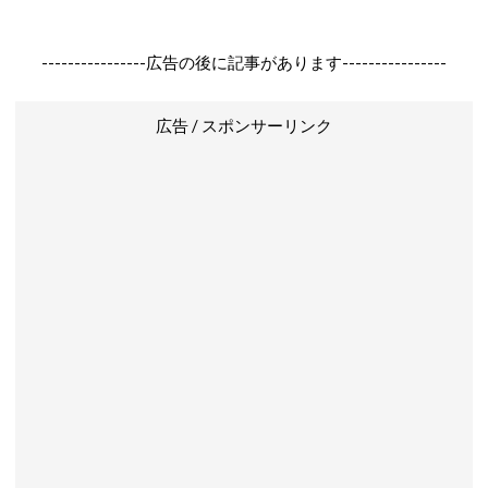
----------------広告の後に記事があります----------------
広告 / スポンサーリンク