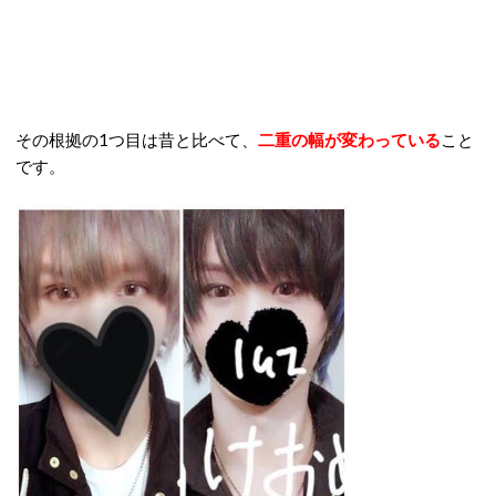
その根拠の1つ目は昔と比べて、
二重の幅が変わっている
こと
です。