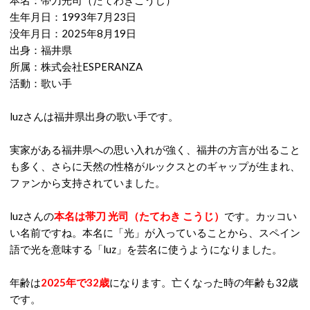
本名：帯刀光司（たてわきこうじ）
生年月日：1993年7月23日
没年月日：2025年8月19日
出身：福井県
所属：株式会社ESPERANZA
活動：歌い手
luzさんは福井県出身の歌い手です。
実家がある福井県への思い入れが強く、福井の方言が出ること
も多く、さらに天然の性格がルックスとのギャップが生まれ、
ファンから支持されていました。
luzさんの
本名は帯刀 光司（たてわき こうじ）
です。カッコい
い名前ですね。本名に「光」が入っていることから、スペイン
語で光を意味する「luz」を芸名に使うようになりました。
年齢は
2025年で32歳
になります。亡くなった時の年齢も32歳
です。