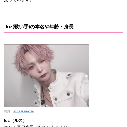
luz(歌い手)の本名や年齢・身長
出典：
instagram.com
luz（ルス）