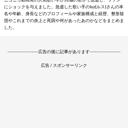
にショックを与えました。急逝した歌い手のluz(ルス)さんの本
名や年齢、身長などのプロフィールや家族構成と経歴、整形疑
惑やこれまでの炎上と死因や何があったあのかなどをまとめま
した。
------------------広告の後に記事があります------------------
広告 / スポンサーリンク