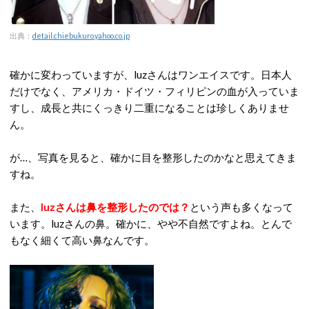
出典：
detail.chiebukuro.yahoo.co.jp
確かに変わっていますが、luzさんはワンエイスです。日本人
だけでなく、アメリカ・ドイツ・フィリピンの血が入っていま
すし、成長と共にくっきり二重になることは珍しくありませ
ん。
が…、写真を見ると、確かに目を整形したのかなと思えてきま
すね。
また、
luzさんは鼻を整形したのでは？
という声も多くなって
います。luzさんの鼻。確かに、やや不自然ですよね。とんで
もなく細くて高い鼻なんです。