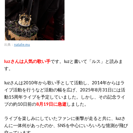
出典：
natalie.mu
luzさんは人気の歌い手
です。luzと書いて「ルス」と読みま
す。
luzさんは2010年から歌い手として活動し、2014年からはラ
イブ活動を行うなど活動の幅を広げ、2025年8月31日には活
動15周年ライブを予定していました。しかし、その記念ライ
ブの約10日前の
8月19日に急逝
しました。
ライブを楽しみにしていたファンに衝撃が走ると共に、luzさ
んに一体何があったのか、SNSを中心にいろいろな憶測が飛び
交っています。