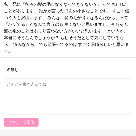
私、兄に『後ろの髪の毛少なくなってきてない？』 って言われた
ことがあります。 誰かが言ったほんの小さなことでも、 すごく傷
つく人も沢山います。 みんな、髪の毛が薄くなるんだから。って
『ハゲてる』だなんて言うのも 良くないと思いますし、そもそも
髪の毛のことはあまり言わない方がいいと思います。 というか、
本当にそうなんでしょうか？ もしそうだとして気にしているな
ら、 悩みながら、でも頑張ってるのは すごく素晴らしいと思いま
す。