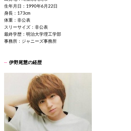
生年月日：1990年6月22日
身長：173cm
体重：非公表
スリーサイズ：非公表
最終学歴：明治大学理工学部
事務所：ジャニーズ事務所
伊野尾慧の経歴