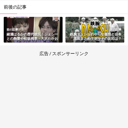
前後の記事
前の記事
次の記事
綾瀬はるかの歴代彼氏！ジェシー
鉄腕ダッシュのやらせ疑惑と台本
との熱愛や松坂桃李・大沢たかお
流出まとめ！ネットの反応は？
との破局原因まとめ
広告 / スポンサーリンク