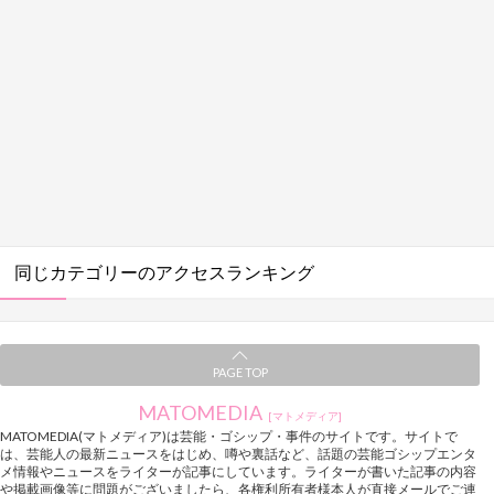
同じカテゴリーのアクセスランキング
PAGE TOP
MATOMEDIA
[マトメディア]
MATOMEDIA(マトメディア)は芸能・ゴシップ・事件のサイトです。サイトで
は、芸能人の最新ニュースをはじめ、噂や裏話など、話題の芸能ゴシップエンタ
メ情報やニュースをライターが記事にしています。ライターが書いた記事の内容
や掲載画像等に問題がございましたら、各権利所有者様本人が直接メールでご連