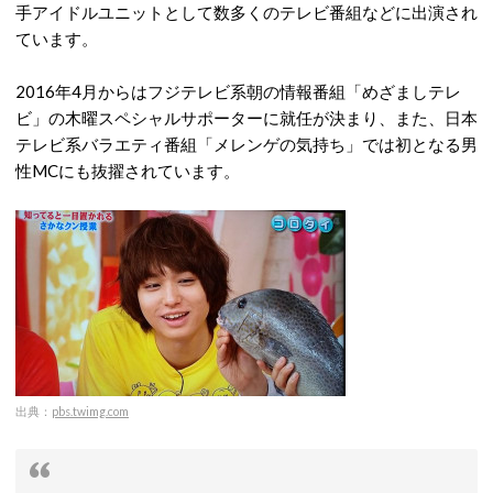
手アイドルユニットとして数多くのテレビ番組などに出演され
ています。
2016年4月からはフジテレビ系朝の情報番組「めざましテレ
ビ」の木曜スペシャルサポーターに就任が決まり、また、日本
テレビ系バラエティ番組「メレンゲの気持ち」では初となる男
性MCにも抜擢されています。
出典：
pbs.twimg.com