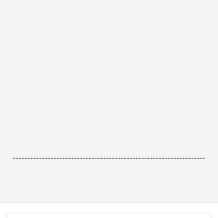
------------------------------------------------------------------