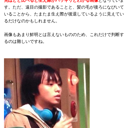
先ほどと比べると生え際がハッキリとわかる画像
となっていま
す。ただ、遠目の撮影であることと、髪の毛が後ろになびいて
いることから、たまたま生え際が後退しているように見えてい
るだけなのかもしれません。
画像もあまり鮮明とは言えないもののため、これだけで判断す
るのは難しいですね。