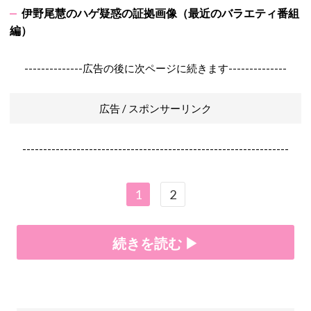
伊野尾慧のハゲ疑惑の証拠画像（最近のバラエティ番組
編）
--------------広告の後に次ページに続きます--------------
広告 / スポンサーリンク
----------------------------------------------------------------
1
2
続きを読む ▶