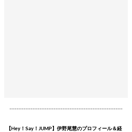
----------------------------------------------------------------
【Hey！Say！JUMP】伊野尾慧のプロフィール＆経