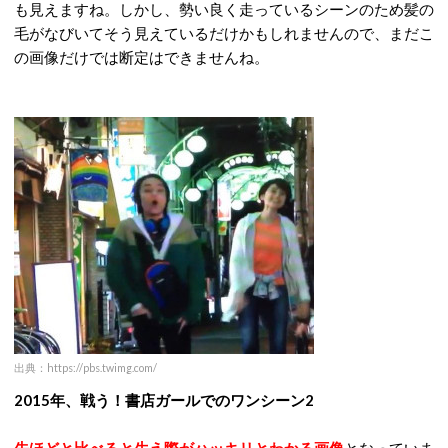
も見えますね。しかし、勢い良く走っているシーンのため髪の
毛がなびいてそう見えているだけかもしれませんので、まだこ
の画像だけでは断定はできませんね。
出典：https://pbs.twimg.com/
2015年、戦う！書店ガールでのワンシーン2