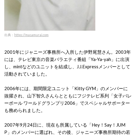
出典：
https://masamurai.com
2001年にジャニーズ事務所へ入所した伊野尾慧さん。
2003年
には、テレビ東京の音楽バラエティ番組「Ya-Ya-yah」に出演
し、mintなどのユニットを結成し、J.J.Expressメンバーとして
活動されていました。
2006年には、期間限定ユニット「Kitty GYM」のメンバーに
抜擢され、山下智久さんらとともにフジテレビ系列「女子バレ
ーボール ワールドグランプリ2006」でスペシャルサポーター
も務められました。
200
7年9月24日に、現在も所属している「Hey！Say！JUM
P」のメンバーに選ばれ、その後、ジャニーズ事務所期待の若