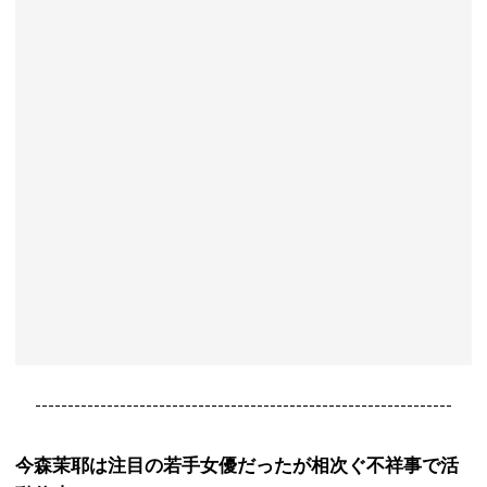
----------------------------------------------------------------
今森茉耶は注目の若手女優だったが相次ぐ不祥事で活