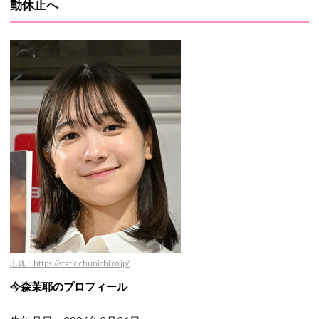
動休止へ
出典：https://static.chunichi.co.jp/
今森茉耶のプロフィール