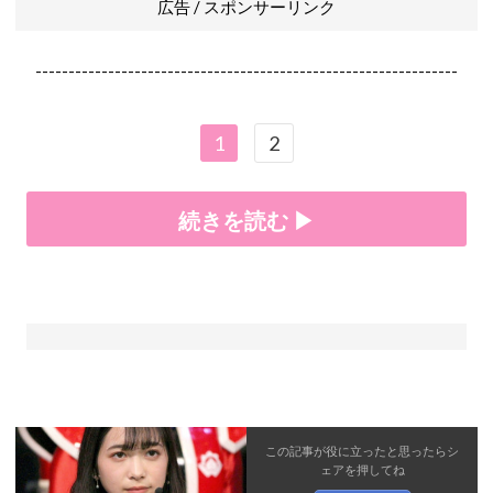
広告 / スポンサーリンク
----------------------------------------------------------------
1
2
続きを読む ▶
この記事が役に立ったと思ったら
シ
ェア
を押してね