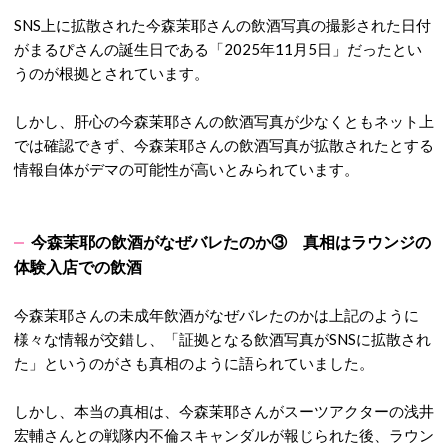
SNS上に拡散された今森茉耶さんの飲酒写真の撮影された日付
がまるぴさんの誕生日である「2025年11月5日」だったとい
うのが根拠とされています。
しかし、肝心の今森茉耶さんの飲酒写真が少なくともネット上
では確認できず、今森茉耶さんの飲酒写真が拡散されたとする
情報自体がデマの可能性が高いとみられています。
今森茉耶の飲酒がなぜバレたのか③ 真相はラウンジの
体験入店での飲酒
今森茉耶さんの未成年飲酒がなぜバレたのかは上記のように
様々な情報が交錯し、「証拠となる飲酒写真がSNSに拡散され
た」というのがさも真相のように語られていました。
しかし、本当の真相は、今森茉耶さんがスーツアクターの浅井
宏輔さんとの戦隊内不倫スキャンダルが報じられた後、ラウン