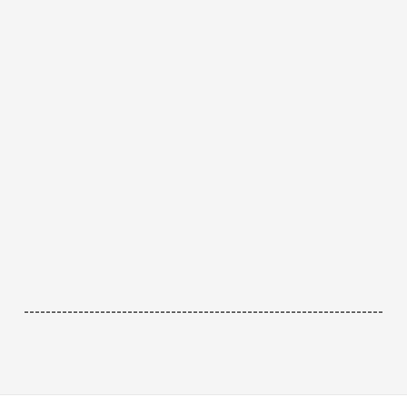
------------------------------------------------------------------