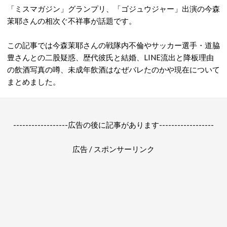
「ミスマガジン」グランプリ、「ゴジュウジャー」出演の今森
茉耶さんの相次ぐ不祥事が話題です。
この記事では今森茉耶さんの戦隊内不倫やサッカー選手・道脇
豊さんとの二股疑惑、歴代彼氏と結婚、LINE流出と降板理由
の飲酒写真の噂、未成年飲酒はなぜバレたのかや
現在について
まとめました。
------------------広告の後に記事があります------------------
広告 / スポンサーリンク