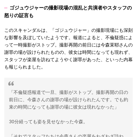
ゴジュウジャーの撮影現場の混乱と共演者やスタッフの
怒りの証言も
このスキャンダルは、「ゴジュウジャー」の撮影現場にも深刻
な影響を及ぼしていたようです。報道によると、
不倫
疑惑によ
って一時撮影がストップ。
撮影再開の前日には今森茉耶さんの
謝罪の場が設けられたものの、彼女は時間になっても現れず、
スタッフが楽屋を訪ねてようやく謝罪があった、といった内幕
も報じられました。
「不倫疑惑報道で一旦、撮影がストップ。撮影再開の日の
前日に、今森さんの謝罪の場が設けられたんです。でも約
束の時間になっても謝罪の場に彼女は現れなかった」
30分経っても姿を見せなかった今森。
「それでスタッフたちは今森さんの楽屋をわざわざ訪ね