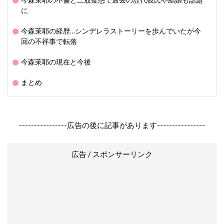
今森茉耶の不倫と二股疑惑で過去の歴代彼氏や結婚も話題
に
今森茉耶の経歴…シンデレラストーリーを歩んでいたが今
回の不祥事で転落
今森茉耶の現在と今後
まとめ
----------------広告の後に記事があります----------------
広告 / スポンサーリンク