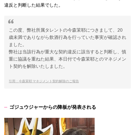
違反と判断した結果でした。
この度、弊社所属タレントの今森茉耶につきまして、20
歳未満でありながら飲酒行為を行っていた事実が確認され
ました。
弊社は当該行為が重大な契約違反に該当すると判断し、慎
重に協議を重ねた結果、本日付で今森茉耶とのマネジメン
ト契約を解除いたしました。
引用：今森茉耶 マネジメント契約解除のご報告
ゴジュウジャーからの降板が発表される