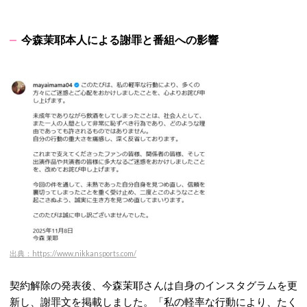
今森茉耶本人による謝罪と番組への影響
出典：https://www.nikkansports.com/
契約解除の発表後、今森茉耶さんは自身のインスタグラムを更
新し、謝罪文を掲載しました。「私の軽率な行動により、たく