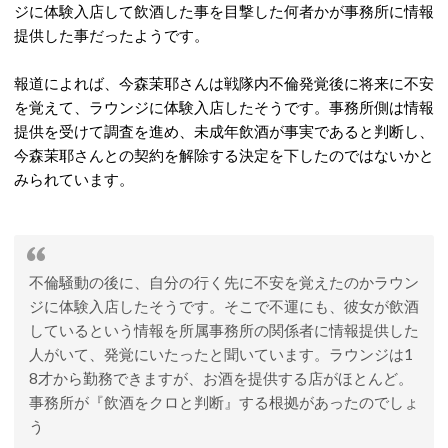
ジに体験入店して飲酒した事を目撃した何者かが事務所に情報
提供した事だったようです。
報道によれば、今森茉耶さんは戦隊内不倫発覚後に将来に不安
を覚えて、ラウンジに体験入店したそうです。事務所側は情報
提供を受けて調査を進め、未成年飲酒が事実であると判断し、
今森茉耶さんとの契約を解除する決定を下したのではないかと
みられています。
不倫騒動の後に、自分の行く先に不安を覚えたのかラウン
ジに体験入店したそうです。そこで不運にも、彼女が飲酒
しているという情報を所属事務所の関係者に情報提供した
人がいて、発覚にいたったと聞いています。ラウンジは1
8才から勤務できますが、お酒を提供する店がほとんど。
事務所が『飲酒をクロと判断』する根拠があったのでしょ
う