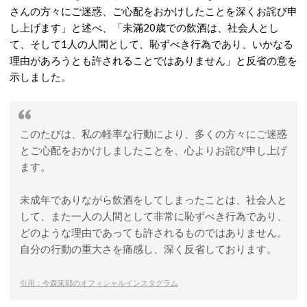
さんの方々にご迷惑、ご心配をおかけしたことを深くお詫び申
し上げます」と述べ、「未滿20歳での飲酒は、社会人とし
て、そして1人の人間として、恥ずべき行為であり、いかなる
理由があろうとも許されることではありません」と反省の意を
示しました。
このたびは、私の軽率な行動により、多くの方々にご迷惑
とご心配をおかけしましたことを、心よりお詫び申し上げ
ます。
未成年でありながら飲酒をしてしまったことは、社会人と
して、また一人の人間として非常に恥ずべき行為であり、
どのような理由であっても許されるものではありません。
自分の行動の重大さを痛感し、深く反省しております。
引用：今森茉耶のオフィシャルインスタグラム