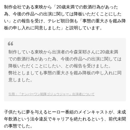
制作会社である東映から「20歳未満での飲酒行為があった
為、今後の作品への出演に関しては降板いただくことにした
い」との報告を受け、テレビ朝日側も「事態の重大さを鑑み降
板の申し入れに同意しました」と説明しています。
制作している東映から出演者の今森茉耶さんに20歳未満
での飲酒行為があった為、今後の作品への出演に関しては
降板いただくことにしたい、との報告を受けました。
弊社としましても事態の重大さを鑑み降板の申し入れに同
意しました。
引用：『ナンバーワン戦隊ゴジュウジャー』出演者について
子供たちに夢を与えるヒーロー番組のメインキャストが、
未成
年飲酒
という法令違反でキャリアを絶たれるという、前代未聞
の事態でした。