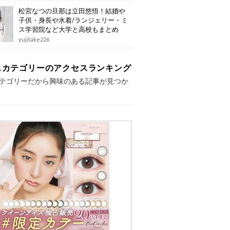
松宮なつの旦那は立田悠悟！結婚や
子供・身長や水着/ランジェリー・ミ
ス学習院など大学と高校もまとめ
yujitake226
じカテゴリーのアクセスランキング
テゴリーだから興味のある記事が見つか