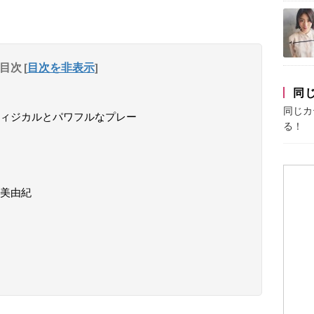
目次
[
目次を非表示
]
同
同じカ
ィジカルとパワフルなプレー
る！
美由紀