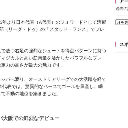
ア
過去の
23年より日本代表（A代表）のフォワードとして活躍
2部（リーグ・ドゥ）の「スタッド・ランス」でプレ
ス
んで放つ右足の強烈なシュートを得点パターンに持つ
たフィジカルと高い筋肉量を活かしたパワフルなプレ
決定力の高さが最大の魅力です。
ロッパへ渡り、オーストリアリーグでの大活躍を経て
日本代表では、驚異的なペースでゴールを量産し、瞬
して不動の地位を築きました。
バ大阪での鮮烈なデビュー