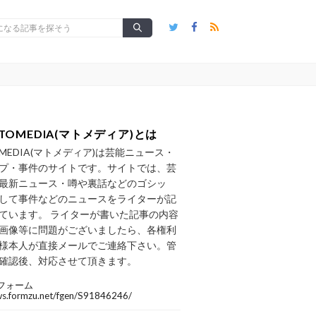
TOMEDIA(マトメディア)とは
OMEDIA(マトメディア)は芸能ニュース・
プ・事件のサイトです。サイトでは、芸
最新ニュース・噂や裏話などのゴシッ
して事件などのニュースをライターが記
ています。 ライターが書いた記事の内容
画像等に問題がございましたら、各権利
様本人が直接メールでご連絡下さい。管
確認後、対応させて頂きます。
フォーム
/ws.formzu.net/fgen/S91846246/