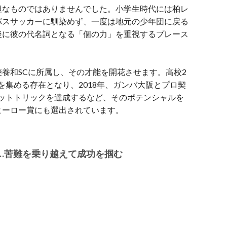
坦なものではありませんでした。小学生時代には柏レ
パスサッカーに馴染めず、一度は地元の少年団に戻る
後に彼の代名詞となる「個の力」を重視するプレース
養和SCに所属し、その才能を開花させます。
高校2
を集める存在となり、2018年、ガンバ大阪とプロ契
ハットトリックを達成するなど、そのポテンシャルを
ヒーロー賞にも選出されています。
…苦難を乗り越えて成功を掴む