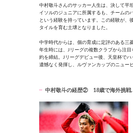
中村敬斗さんのサッカー人生は、決して平
イソルのジュニアに所属するも、チームの
という経験を持っています。
この経験が、
タイルを育む土壌となりました。
中学時代からは、個の育成に定評のある三菱
年生時には、Jリーグの複数クラブから注目
約を締結。
Jリーグデビュー後、天皇杯で
遺憾なく発揮し、ルヴァンカップのニュー
中村敬斗の経歴② 18歳で海外挑戦