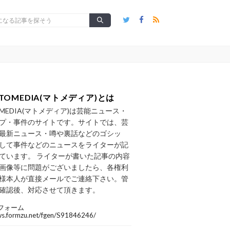
TOMEDIA(マトメディア)とは
OMEDIA(マトメディア)は芸能ニュース・
プ・事件のサイトです。サイトでは、芸
最新ニュース・噂や裏話などのゴシッ
して事件などのニュースをライターが記
ています。 ライターが書いた記事の内容
画像等に問題がございましたら、各権利
様本人が直接メールでご連絡下さい。管
確認後、対応させて頂きます。
フォーム
/ws.formzu.net/fgen/S91846246/