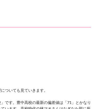
歴についても見ていきます。
」です。豊中高校の最新の偏差値は「71」とかなり
れています。高校時代の林マオさんはなぎなた部に所