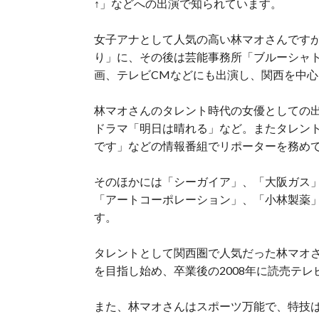
↑」などへの出演で知られています。
女子アナとして人気の高い林マオさんです
り」に、その後は芸能事務所「ブルーシャ
画、テレビCMなどにも出演し、関西を中
林マオさんのタレント時代の女優としての
ドラマ「明日は晴れる」など。またタレン
です」などの情報番組でリポーターを務め
そのほかには「シーガイア」、「大阪ガス」
「アートコーポレーション」、「小林製薬
す。
タレントとして関西圏で人気だった林マオ
を目指し始め、卒業後の2008年に読売テ
また、林マオさんはスポーツ万能で、特技