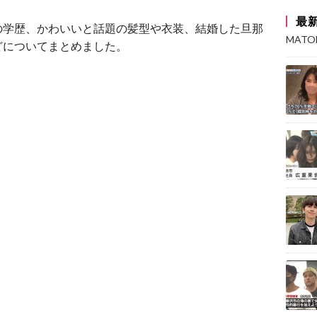
最
の学歴、かわいいと話題の髪型や衣装、結婚した旦那
MAT
どについてまとめました。