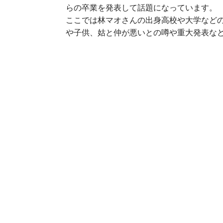
らの卒業を発表して話題になっています。
ここでは林マオさんの出身高校や大学など
や子供、姑と仲が悪いとの噂や重大発表な