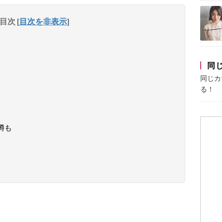
目次
[
目次を非表示
]
同
同じカ
る！
噂も