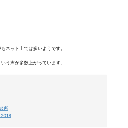
声もネット上では多いようです。
という声が多数上がっています。
談所
, 2018