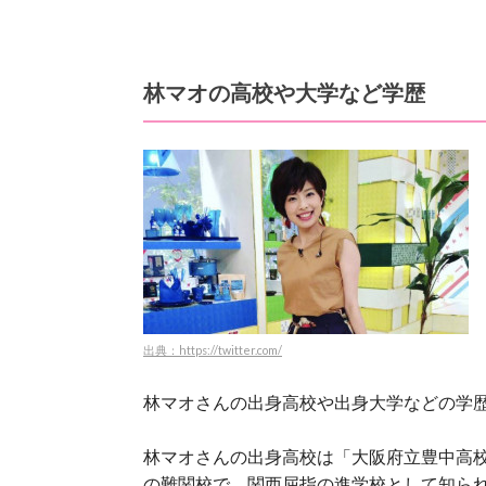
林マオの高校や大学など学歴
出典：https://twitter.com/
林マオさんの出身高校や出身大学などの学
林マオさんの出身高校は「大阪府立豊中高校
の難関校で、関西屈指の進学校として知ら