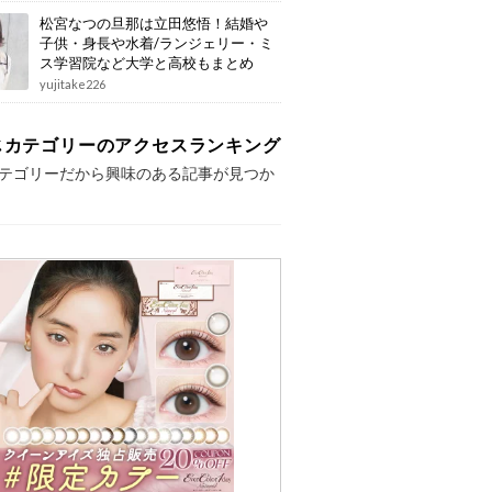
松宮なつの旦那は立田悠悟！結婚や
子供・身長や水着/ランジェリー・ミ
ス学習院など大学と高校もまとめ
yujitake226
じカテゴリーのアクセスランキング
テゴリーだから興味のある記事が見つか