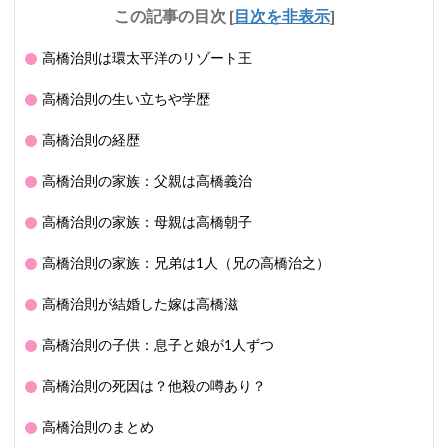
この記事の目次
[
目次を非表示
]
高橋治則は環太平洋のリゾート王
高橋治則の生い立ちや学歴
高橋治則の経歴
高橋治則の家族：父親は高橋義治
高橋治則の家族：母親は高橋朝子
高橋治則の家族：兄弟は1人（兄の高橋治之）
高橋治則が結婚した嫁は高橋滋
高橋治則の子供：息子と娘が1人ずつ
高橋治則の死因は？他殺の噂あり？
高橋治則のまとめ