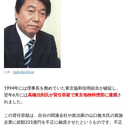
出典：
dailyshincho.jp
1994年には理事長を務めていた東京協和信用組合が破綻し、
翌年6月には
高橋治則氏が背任容疑で東京地検特捜部に逮捕
さ
れました。
この背任容疑は、自分の関連会社や政治家の山口敏夫氏の親族
企業に総額221億円を不正に融資させたというものです。不正