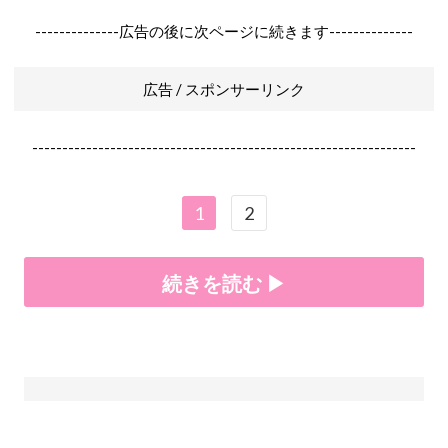
--------------広告の後に次ページに続きます--------------
広告 / スポンサーリンク
----------------------------------------------------------------
1
2
続きを読む ▶