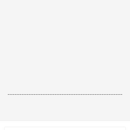
------------------------------------------------------------------