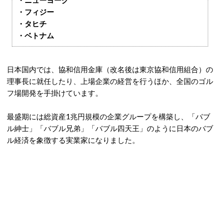
・ニューヨーク
・フィジー
・タヒチ
・ベトナム
日本国内では、協和信用金庫（改名後は東京協和信用組合）の
理事長に就任したり、上場企業の経営を行うほか、全国のゴル
フ場開発を手掛けています。
最盛期には総資産1兆円規模の企業グループを構築し、「バブ
ル紳士」「バブル兄弟」「バブル四天王」のように日本のバブ
ル経済を象徴する実業家になりました。