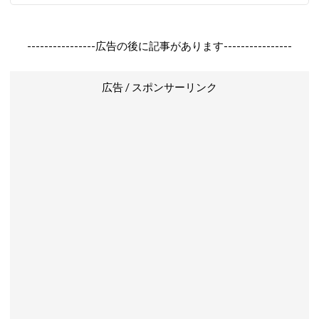
----------------広告の後に記事があります----------------
広告 / スポンサーリンク