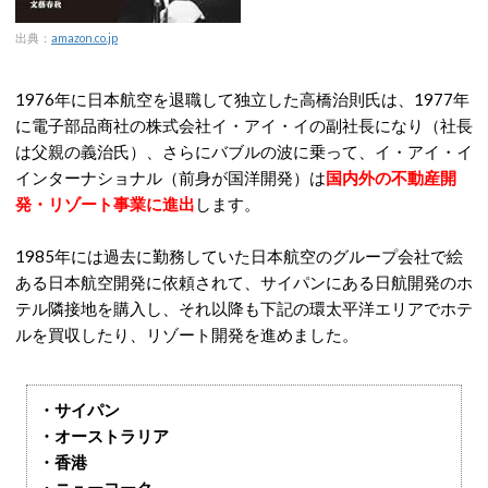
出典：
amazon.co.jp
1976年に日本航空を退職して独立した高橋治則氏は、1977年
に電子部品商社の株式会社イ・アイ・イの副社長になり（社長
は父親の義治氏）、さらにバブルの波に乗って、イ・アイ・イ
インターナショナル（前身が国洋開発）は
国内外の不動産開
発・リゾート事業に進出
します。
1985年には過去に勤務していた日本航空のグループ会社で絵
ある日本航空開発に依頼されて、サイパンにある日航開発のホ
テル隣接地を購入し、それ以降も下記の環太平洋エリアでホテ
ルを買収したり、リゾート開発を進めました。
・サイパン
・オーストラリア
・香港