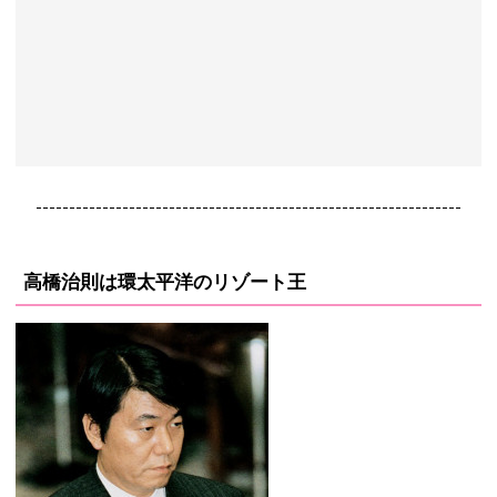
----------------------------------------------------------------
高橋治則は環太平洋のリゾート王