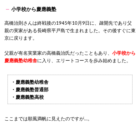
小学校から慶應義塾
高橋治則さんは終戦後の1945年10月9日に、疎開先であり父
親の実家がある長崎県平戸島で生まれました。その後すぐに東
京に戻ります。
父親が有名実業家の高橋義治氏だったこともあり、
小学校から
慶應義塾幼稚舎
に入り、エリートコースを歩み始めました。
・慶應義塾幼稚舎
・慶應義塾普通部
・慶應義塾高校
ここまでは順風満帆に見えたのですが…。