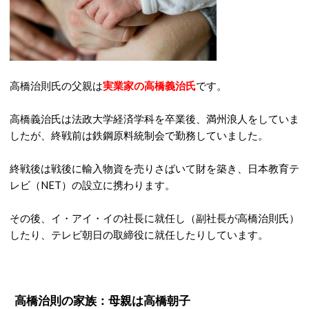
高橋治則氏の父親は
実業家の高橋義治氏
です。
高橋義治氏は法政大学経済学科を卒業後、満州浪人をしていま
したが、終戦前は鉄鋼原料統制会で勤務していました。
終戦後は戦後に輸入物資を売りさばいて財を築き、日本教育テ
レビ（NET）の設立に携わります。
その後、イ・アイ・イの社長に就任し（副社長が高橋治則氏）
したり、テレビ朝日の取締役に就任したりしています。
高橋治則の家族：母親は高橋朝子