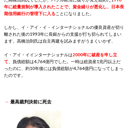
年に総量規制が導入されたことで、資金繰りが悪化し、日本長
期信用銀行の管理下に入る
ことになりました。
しかし、イ・アイ・イ・インターナショナルの優良資産が切り
離された後の1993年に長銀からの支援が打ち切られてしまい
ます。高橋治則氏は自主再建を試みますがうまくいかず、
イ・アイ・イインターナショナルは
2000年に破産を申し立
て
、負債総額は4,764億円でした。一時は総資産1兆円以上だ
ったのに、約10年後には負債総額が4,764億円になってしまっ
たのです。
最高裁判決前に死去