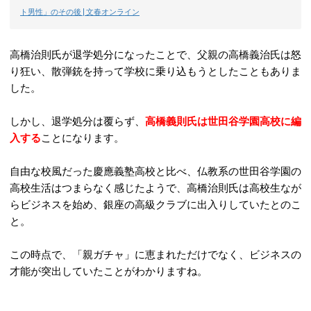
ト男性」のその後 | 文春オンライン
高橋治則氏が退学処分になったことで、父親の高橋義治氏は怒
り狂い、散弾銃を持って学校に乗り込もうとしたこともありま
した。
しかし、退学処分は覆らず、
高橋義則氏は世田谷学園高校に編
入する
ことになります。
自由な校風だった慶應義塾高校と比べ、仏教系の世田谷学園の
高校生活はつまらなく感じたようで、高橋治則氏は高校生なが
らビジネスを始め、銀座の高級クラブに出入りしていたとのこ
と。
この時点で、「親ガチャ」に恵まれただけでなく、ビジネスの
才能が突出していたことがわかりますね。