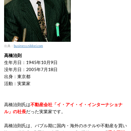
出典：
business.nikkei.com
高橋治則
生年月日：1945年10月9日
没年月日：2005年7月18日
出身：東京都
活動：実業家
高橋治則氏は
不動産会社「イ・アイ・イ・インターナショナ
ル」の社長
だった実業家です。
高橋治則氏は、バブル期に国内・海外のホテルや不動産を買い