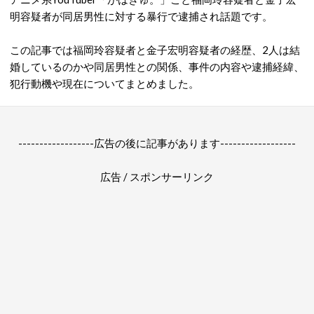
明容疑者が同居男性に対する暴行で逮捕され話題です。
この記事では福岡玲容疑者と金子宏明容疑者の経歴、2人は結
婚しているのかや同居男性との関係、事件の内容や逮捕経緯、
犯行動機や現在についてまとめました。
------------------広告の後に記事があります------------------
広告 / スポンサーリンク