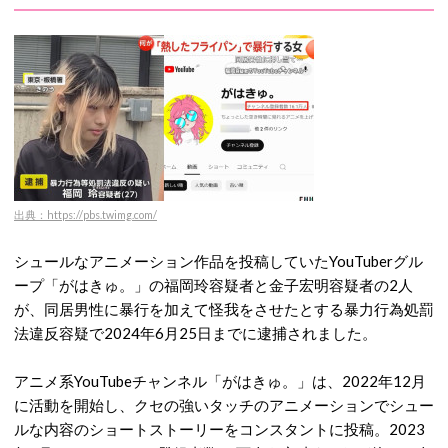
出典：https://pbs.twimg.com/
シュールなアニメーション作品を投稿していたYouTuberグル
ープ「がはきゅ。」の福岡玲容疑者と金子宏明容疑者の2人
が、同居男性に暴行を加えて怪我をさせたとする暴力行為処罰
法違反容疑で2024年6月25日までに逮捕されました。
アニメ系YouTubeチャンネル「がはきゅ。」は、2022年12月
に活動を開始し、クセの強いタッチのアニメーションでシュー
ルな内容のショートストーリーをコンスタントに投稿。2023