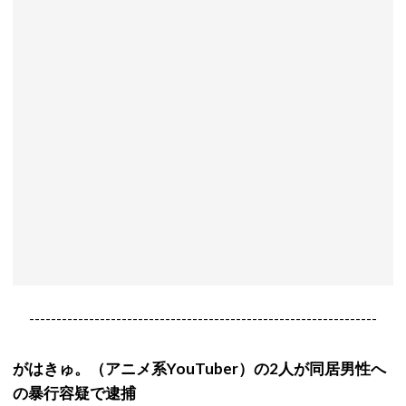
----------------------------------------------------------------
がはきゅ。（アニメ系YouTuber）の2人が同居男性へ
の暴行容疑で逮捕