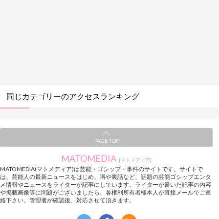
同じカテゴリーのアクセスランキング
PAGE TOP
MATOMEDIA
[マトメディア]
MATOMEDIA(マトメディア)は芸能・ゴシップ・事件のサイトです。サイトで
は、芸能人の最新ニュースをはじめ、噂や裏話など、話題の芸能ゴシップエンタ
メ情報やニュースをライターが記事にしています。ライターが書いた記事の内容
や掲載画像等に問題がございましたら、各権利所有者様本人が直接メールでご連
絡下さい。管理者が確認後、対応させて頂きます。