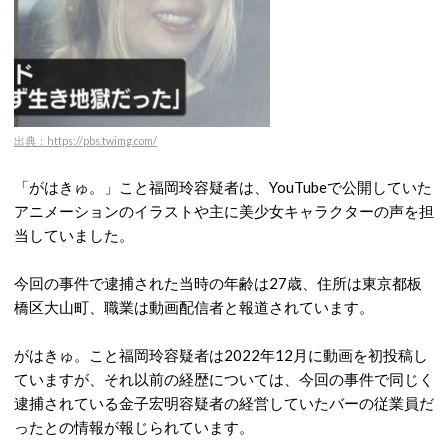
出典：https://pbs.twimg.com/
「がはきゅ。」こと福岡玲容疑者は、YouTubeで公開していた
アニメーションのイラストや主に美少女キャラクターの声を担
当していました。
今回の事件で逮捕された当時の年齢は27歳、住所は東京都板
橋区大山町、職業は動画配信者と報道されています。
がはきゅ。こと福岡玲容疑者は2022年12月に動画を初投稿し
ていますが、それ以前の経歴については、今回の事件で同じく
逮捕されている金子宏明容疑者の経営していたバーの従業員だ
ったとの情報が報じられています。