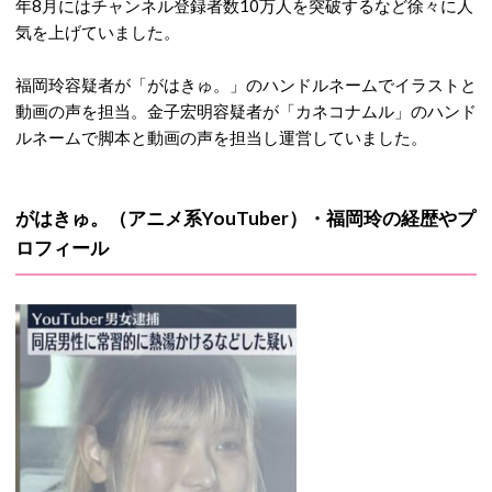
年8月にはチャンネル登録者数10万人を突破するなど徐々に人
気を上げていました。
福岡玲容疑者が「がはきゅ。」のハンドルネームでイラストと
動画の声を担当。金子宏明容疑者が「カネコナムル」のハンド
ルネームで脚本と動画の声を担当し運営していました。
がはきゅ。（アニメ系YouTuber）・福岡玲の経歴やプ
ロフィール