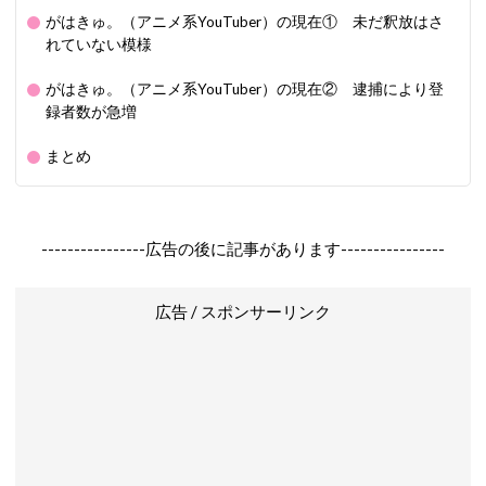
がはきゅ。（アニメ系YouTuber）の現在① 未だ釈放はさ
れていない模様
がはきゅ。（アニメ系YouTuber）の現在② 逮捕により登
録者数が急増
まとめ
----------------広告の後に記事があります----------------
広告 / スポンサーリンク