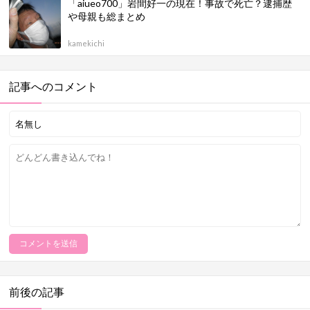
「aiueo700」岩間好一の現在！事故で死亡？逮捕歴
や母親も総まとめ
kamekichi
記事へのコメント
前後の記事