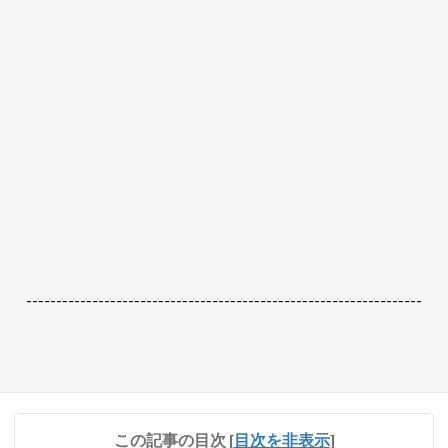
------------------------------------------------------------------
この記事の目次
[
目次を非表示
]