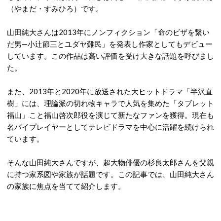
（やまだ・すみひろ）です。
山田純大さんは2013年にノンフィクション「命のビザを繋い
だ男—小辻節三とユダヤ難民」を発表し作家としてもデビュー
しています。この作品は高い評価を受け大きな話題を呼びまし
た。
また、2013年と2020年に放送された大ヒットドラマ「半沢直
樹」には、理論派の切れ物キャラで人気を集めた「タブレット
福山」こと福山啓次郎役を演じて新たなファンを獲得。現在も
名バイプレイヤーとしてテレビドラマを中心に活躍を続けられ
ています。
そんな山田純大さんですが、超大物俳優の杉良太郎さんを父親
に持つ家系図や家族が話題です。この記事では、山田純大さん
の家族に焦点を当てて紹介します。