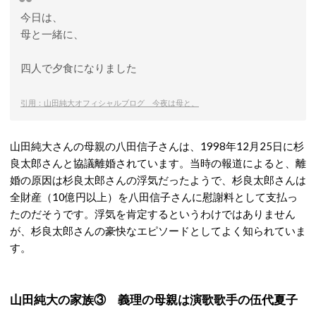
今日は、
母と一緒に、
四人で夕食になりました
引用：山田純大オフィシャルブログ 今夜は母と、
山田純大さんの母親の八田信子さんは、1998年12月25日に杉
良太郎さんと協議離婚されています。当時の報道によると、離
婚の原因は杉良太郎さんの浮気だったようで、杉良太郎さんは
全財産（10億円以上）を八田信子さんに慰謝料として支払っ
たのだそうです。浮気を肯定するというわけではありません
が、杉良太郎さんの豪快なエピソードとしてよく知られていま
す。
山田純大の家族③ 義理の母親は演歌歌手の伍代夏子