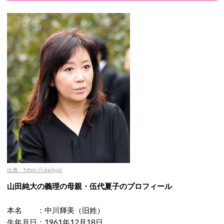
出典：https://i.daily.jp/
山田純大の義理の母親・伍代夏子のプロフィール
本名 ：中川輝美（旧姓）
生年月日：1961年12月18日