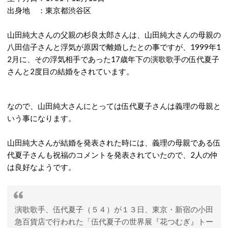
出身地 ：東京都渋谷区
山田純大さんの父親の杉良太郎さんは、山田純大さんの母親の
八田信子さんと浮気が原因で離婚したとの事ですが、1999年1
2月に、その浮気相手であった17歳年下の演歌歌手の伍代夏子
さんと2度目の結婚をされています。
なので、山田純大さんにとっては伍代夏子さんは義理の母親と
いう事になります。
山田純大さんが結婚を発表された時には、義理の母親である伍
代夏子さんも祝福のコメントを発表されていたので、2人の仲
は良好なようです。
演歌歌手、伍代夏子（５４）が１３日、東京・新宿の小田
急百貨店で行われた「伍代夏子の世界展『花つむぎ』トー