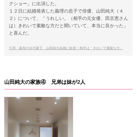
クショー」に出演した。
１２日に結婚発表した義理の息子で俳優、山田純大（４
２）について、「うれしい。（相手の元女優、田京恵さん
は）きれいで素敵な方だと聞いていて、本当に良かった」
と喜んだ。
引用：義母の伍代夏子、山田純大結婚に歓喜！相手は「きれいで素敵な方」
山田純大の家族④ 兄弟は妹が2人