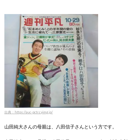
出典：https://auc-pctr.c.yimg.jp/
山田純大さんの母親は、八田信子さんという方です。