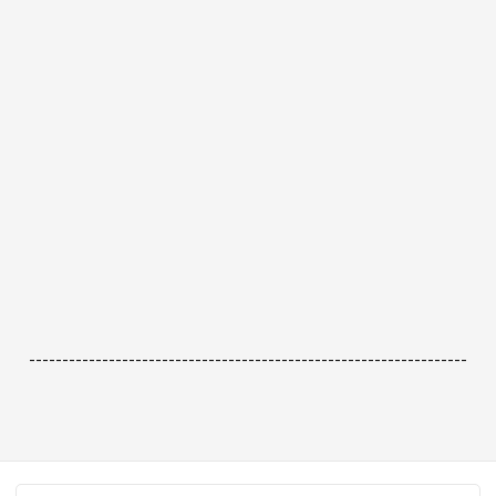
------------------------------------------------------------------