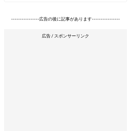
----------------広告の後に記事があります----------------
広告 / スポンサーリンク