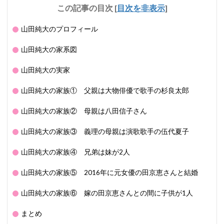
この記事の目次
[
目次を非表示
]
山田純大のプロフィール
山田純大の家系図
山田純大の実家
山田純大の家族① 父親は大物俳優で歌手の杉良太郎
山田純大の家族② 母親は八田信子さん
山田純大の家族③ 義理の母親は演歌歌手の伍代夏子
山田純大の家族④ 兄弟は妹が2人
山田純大の家族⑤ 2016年に元女優の田京恵さんと結婚
山田純大の家族⑥ 嫁の田京恵さんとの間に子供が1人
まとめ