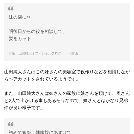
妹の店に✂︎
明後日からの役を相談して、
髪をカット
引用：山田純大オフィシャルブログ in 代官山
山田純大さんはこの妹さんの美容室で役作りなどを相談しなが
らヘアカットをされているようです。
また、山田純大さんは妹さんの家族に娘さんを預けて、奥さん
と2人で出かける事もあるそうなので、妹さんとはかなり兄弟
仲が良い様子です。
初めて娘を、妹家族にあずけて、