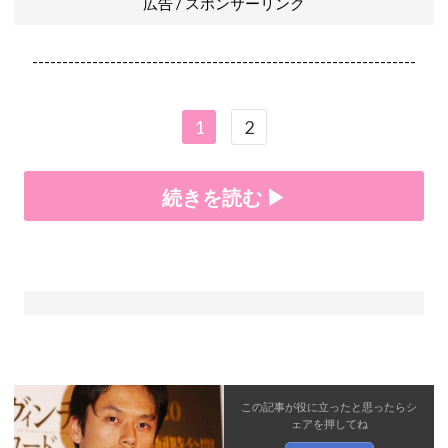
広告 / スポンサーリンク
----------------------------------------------------------------
1
2
続きを読む ▶
この記事が役に立ったと思ったら
シ
ェア
を押してね