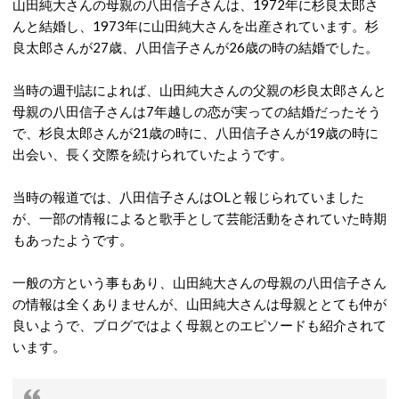
山田純大さんの母親の八田信子さんは、1972年に杉良太郎さ
んと結婚し、1973年に山田純大さんを出産されています。杉
良太郎さんが27歳、八田信子さんが26歳の時の結婚でした。
当時の週刊誌によれば、山田純大さんの父親の杉良太郎さんと
母親の八田信子さんは7年越しの恋が実っての結婚だったそう
で、杉良太郎さんが21歳の時に、八田信子さんが19歳の時に
出会い、長く交際を続けられていたようです。
当時の報道では、八田信子さんはOLと報じられていました
が、一部の情報によると歌手として芸能活動をされていた時期
もあったようです。
一般の方という事もあり、山田純大さんの母親の八田信子さん
の情報は全くありませんが、山田純大さんは母親ととても仲が
良いようで、ブログではよく母親とのエピソードも紹介されて
います。