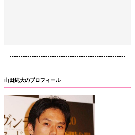
----------------------------------------------------------------
山田純大のプロフィール