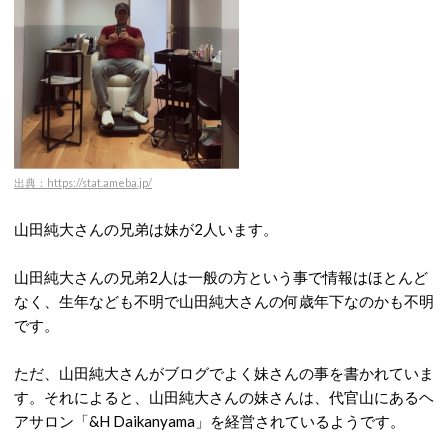
出典：https://stat.ameba.jp/
山田純大さんの兄弟は妹が2人います。
山田純大さんの兄弟2人は一般の方という事で情報はほとんど
なく、生年なども不明で山田純大さんの何歳年下なのかも不明
です。
ただ、山田純大さんがブログでよく妹さんの事を書かれていま
す。それによると、山田純大さんの妹さんは、代官山にあるヘ
アサロン「&H Daikanyama」を経営されているようです。