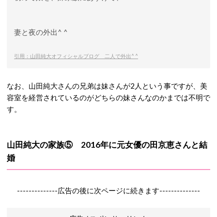
妻と夜の外出^ ^
引用：山田純大オフィシャルブログ 二人で外出^ ^
なお、山田純大さんの兄弟は妹さんが2人という事ですが、美
容室を経営されているのがどちらの妹さんなのかまでは不明で
す。
山田純大の家族⑤ 2016年に元女優の田京恵さんと結
婚
--------------広告の後に次ページに続きます--------------