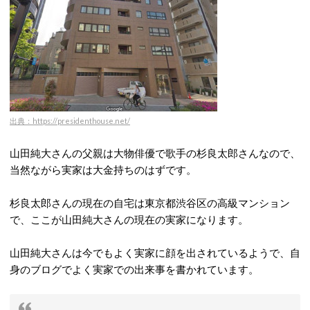
出典：https://presidenthouse.net/
山田純大さんの父親は大物俳優で歌手の杉良太郎さんなので、
当然ながら実家は大金持ちのはずです。
杉良太郎さんの現在の自宅は東京都渋谷区の高級マンション
で、ここが山田純大さんの現在の実家になります。
山田純大さんは今でもよく実家に顔を出されているようで、自
身のブログでよく実家での出来事を書かれています。