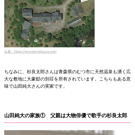
出典：https://presidenthouse.net/
ちなみに、杉良太郎さんは青森県のむつ市に天然温泉も湧く広
大な敷地に大豪邸の別荘を所有されています。こちらもある意
味で山田純大さんの実家です。
山田純大の家族① 父親は大物俳優で歌手の杉良太郎