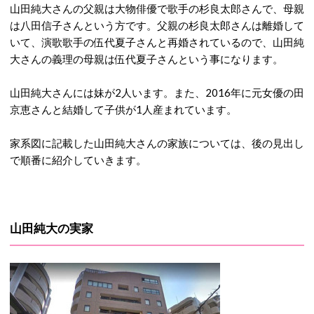
山田純大さんの父親は大物俳優で歌手の杉良太郎さんで、母親
は八田信子さんという方です。父親の杉良太郎さんは離婚して
いて、演歌歌手の伍代夏子さんと再婚されているので、山田純
大さんの義理の母親は伍代夏子さんという事になります。
山田純大さんには妹が2人います。また、2016年に元女優の田
京恵さんと結婚して子供が1人産まれています。
家系図に記載した山田純大さんの家族については、後の見出し
で順番に紹介していきます。
山田純大の実家