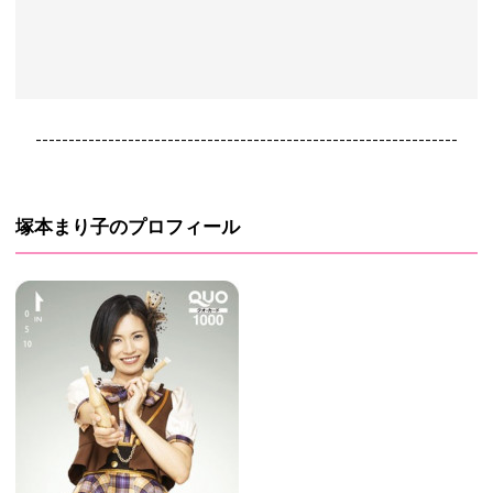
----------------------------------------------------------------
塚本まり子のプロフィール