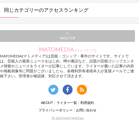
同じカテゴリーのアクセスランキング
PAGE TOP
MATOMEDIA
[マトメディア]
MATOMEDIA(マトメディア)は芸能・ゴシップ・事件のサイトです。サイトで
は、芸能人の最新ニュースをはじめ、噂や裏話など、話題の芸能ゴシップエンタ
メ情報やニュースをライターが記事にしています。ライターが書いた記事の内容
や掲載画像等に問題がございましたら、各権利所有者様本人が直接メールでご連
絡下さい。管理者が確認後、対応させて頂きます。
ABOUT
ライター一覧
利用規約
プライバシーポリシー
お問い合わせ
© 2025 MATOMEDIA