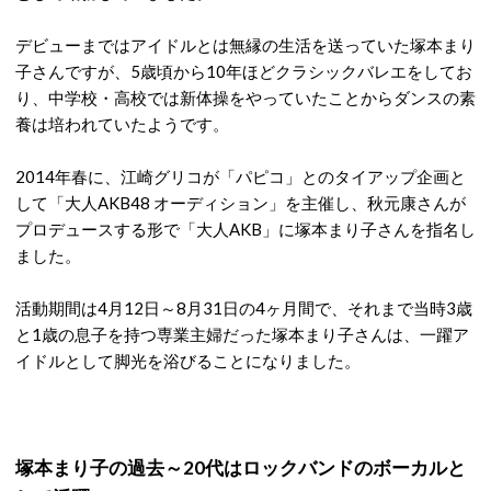
デビューまではアイドルとは無縁の生活を送っていた塚本まり
子さんですが、5歳頃から10年ほどクラシックバレエをしてお
り、中学校・高校では新体操をやっていたことからダンスの素
養は培われていたようです。
2014年春に、江崎グリコが「パピコ」とのタイアップ企画と
して「大人AKB48 オーディション」を主催し、秋元康さんが
プロデュースする形で「大人AKB」に塚本まり子さんを指名し
ました。
活動期間は4月12日～8月31日の4ヶ月間で、それまで当時3歳
と1歳の息子を持つ専業主婦だった塚本まり子さんは、一躍ア
イドルとして脚光を浴びることになりました。
塚本まり子の過去～20代はロックバンドのボーカルと