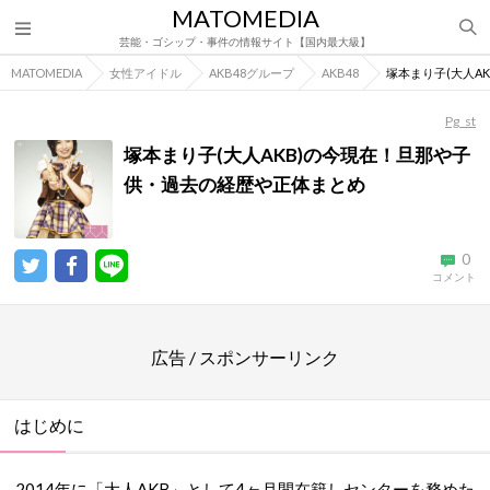
MATOMEDIA
芸能・ゴシップ・事件の情報サイト【国内最大級】
MATOMEDIA
女性アイドル
AKB48グループ
AKB48
塚本まり子(大人A
Pg_st
塚本まり子(大人AKB)の今現在！旦那や子
供・過去の経歴や正体まとめ
0
コメント
広告 / スポンサーリンク
はじめに
2014年に「大人AKB」として4ヶ月間在籍しセンターを務めた