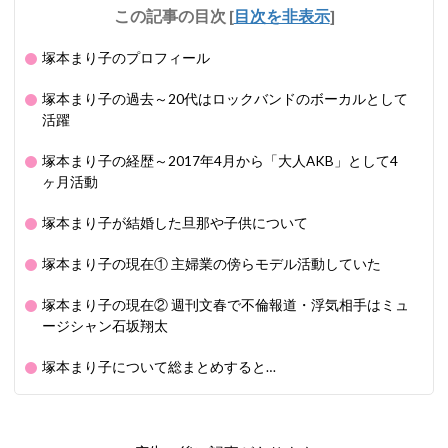
この記事の目次
[
目次を非表示
]
塚本まり子のプロフィール
塚本まり子の過去～20代はロックバンドのボーカルとして
活躍
塚本まり子の経歴～2017年4月から「大人AKB」として4
ヶ月活動
塚本まり子が結婚した旦那や子供について
塚本まり子の現在① 主婦業の傍らモデル活動していた
塚本まり子の現在② 週刊文春で不倫報道・浮気相手はミュ
ージシャン石坂翔太
塚本まり子について総まとめすると…