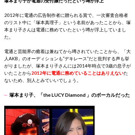
塚本まり子が電通の受付嬢だったという噂が浮上
2012年に電通の広告制作者に贈られる賞で、一次審査合格者
のリスト中に「塚本真理子」という名前があったことから、塚
本まり子さんは電通に務めていたという噂が浮上していまし
た。
電通と芸能界の癒着は兼ねてから噂されていたことから、「大
人AKB」のオーディションも”デキレース”だと批判する声も挙
がりましたが、塚本まり子さんには2014年時点で3歳の息子が
いたことから
2012年に電通に務めていることはありえない
た
ないため、別人とみていいでしょう。
塚本まり子、「the LUCY Diamond 」のボーカルだった