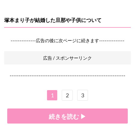
塚本まり子が結婚した旦那や子供について
--------------広告の後に次ページに続きます--------------
広告 / スポンサーリンク
----------------------------------------------------------------
1
2
3
続きを読む ▶