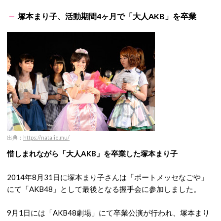
塚本まり子、活動期間4ヶ月で「大人AKB」を卒業
出典：
https://natalie.mu/
惜しまれながら「大人AKB」を卒業した塚本まり子
2014年8月31日に塚本まり子さんは「ポートメッセなごや」
にて「AKB48」として最後となる握手会に参加しました。
9月1日には「AKB48劇場」にて卒業公演が行われ、塚本まり