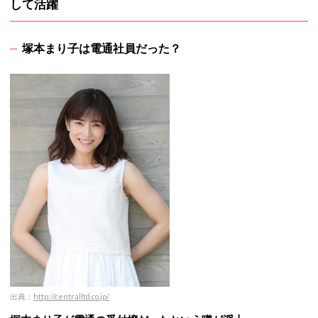
して活躍
塚本まり子は電通社員だった？
出典：
http://centralltd.co.jp/