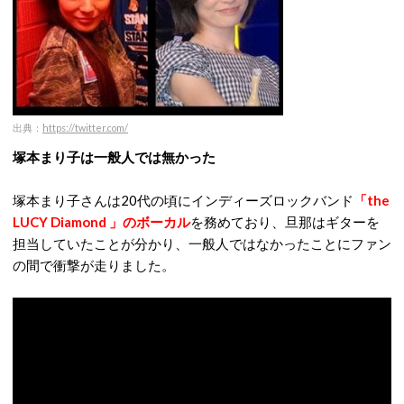
出典：
https://twitter.com/
塚本まり子は一般人では無かった
塚本まり子さんは20代の頃にインディーズロックバンド
「the
LUCY Diamond 」のボーカル
を務めており、旦那はギターを
担当していたことが分かり、一般人ではなかったことにファン
の間で衝撃が走りました。