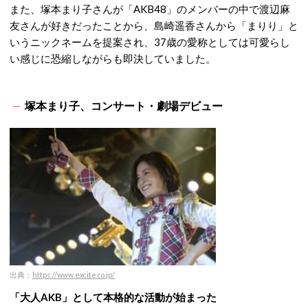
また、塚本まり子さんが「AKB48」のメンバーの中で渡辺麻
友さんが好きだったことから、島崎遥香さんから「まりり」と
いうニックネームを提案され、37歳の愛称としては可愛らし
い感じに恐縮しながらも即決していました。
塚本まり子、コンサート・劇場デビュー
出典：
https://www.excite.co.jp/
「大人AKB」として本格的な活動が始まった