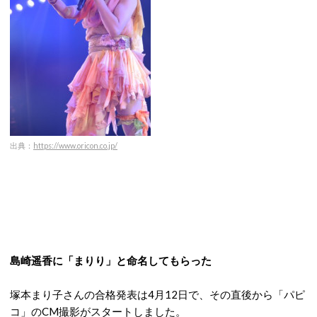
出典：
https://www.oricon.co.jp/
島崎遥香に「まりり」と命名してもらった
塚本まり子さんの合格発表は4月12日で、その直後から「パピ
コ」のCM撮影がスタートしました。