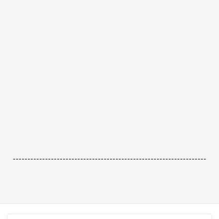
------------------------------------------------------------------