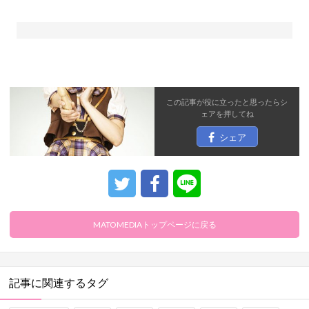
この記事が役に立ったと思ったら
シ
ェア
を押してね
シェア
MATOMEDIAトップページに戻る
記事に関連するタグ