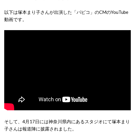
以下は塚本まり子さんが出演した「パピコ」のCMのYouTube
動画です。
そして、4月17日には神奈川県内にあるスタジオにて塚本まり
子さんは報道陣に披露されました。