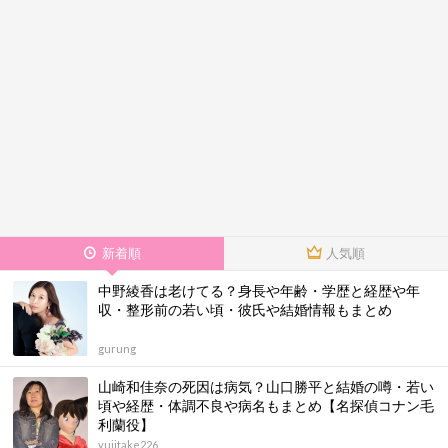
新着順
人気順
中野綾香は老けてる？身長や年齢・学歴と経歴や年
収・整形前の若い頃・彼氏や結婚情報もまとめ
gurung
山崎和佳奈の死因は病気？山口勝平と結婚の噂・若い
頃や経歴・体調不良や病名もまとめ【名探偵コナン毛
利蘭役】
yujitake226