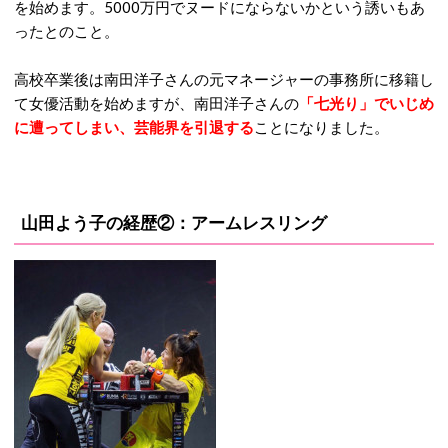
を始めます。5000万円でヌードにならないかという誘いもあ
ったとのこと。
高校卒業後は南田洋子さんの元マネージャーの事務所に移籍し
て女優活動を始めますが、南田洋子さんの
「七光り」でいじめ
に遭ってしまい、芸能界を引退する
ことになりました。
山田よう子の経歴②：アームレスリング