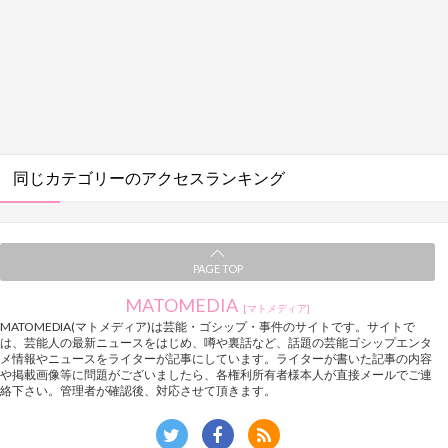
同じカテゴリーのアクセスランキング
PAGE TOP
MATOMEDIA
[マトメディア]
MATOMEDIA(マトメディア)は芸能・ゴシップ・事件のサイトです。サイトで
は、芸能人の最新ニュースをはじめ、噂や裏話など、話題の芸能ゴシップエンタ
メ情報やニュースをライターが記事にしています。ライターが書いた記事の内容
や掲載画像等に問題がございましたら、各権利所有者様本人が直接メールでご連
絡下さい。管理者が確認後、対応させて頂きます。