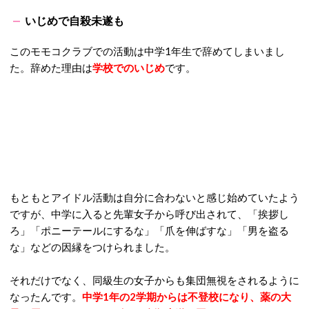
いじめで自殺未遂も
このモモコクラブでの活動は中学1年生で辞めてしまいまし
た。辞めた理由は
学校でのいじめ
です。
もともとアイドル活動は自分に合わないと感じ始めていたよう
ですが、中学に入ると先輩女子から呼び出されて、「挨拶し
ろ」「ポニーテールにするな」「爪を伸ばすな」「男を盗る
な」などの因縁をつけられました。
それだけでなく、同級生の女子からも集団無視をされるように
なったんです。
中学1年の2学期からは不登校になり、薬の大