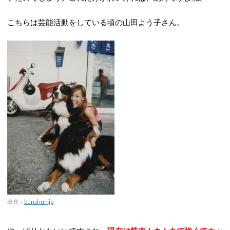
こちらは芸能活動をしている頃の山田よう子さん。
出典：
bunshun.jp