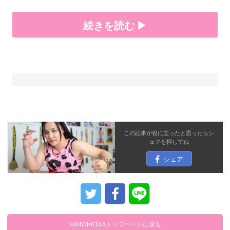
続きを読む ▶
この記事が役に立ったと思ったら
シ
ェア
を押してね
シェア
MATOMEDIAトップページに戻る