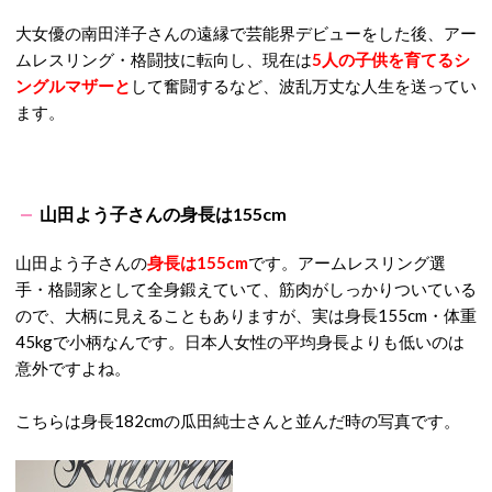
大女優の南田洋子さんの遠縁で芸能界デビューをした後、アー
ムレスリング・格闘技に転向し、現在は
5人の子供を育てるシ
ングルマザーと
して奮闘するなど、波乱万丈な人生を送ってい
ます。
山田よう子さんの身長は155cm
山田よう子さんの
身長は155cm
です。アームレスリング選
手・格闘家として全身鍛えていて、筋肉がしっかりついている
ので、大柄に見えることもありますが、実は身長155cm・体重
45kgで小柄なんです。日本人女性の平均身長よりも低いのは
意外ですよね。
こちらは身長182cmの瓜田純士さんと並んだ時の写真です。