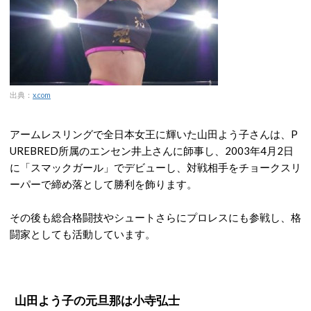
出典：
x.com
アームレスリングで全日本女王に輝いた山田よう子さんは、P
UREBRED所属のエンセン井上さんに師事し、2003年4月2日
に「スマックガール」でデビューし、対戦相手をチョークスリ
ーパーで締め落として勝利を飾ります。
その後も総合格闘技やシュートさらにプロレスにも参戦し、格
闘家としても活動しています。
山田よう子の元旦那は小寺弘士