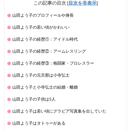
この記事の目次
[
目次を非表示
]
山田よう子のプロフィールや身長
山田よう子の若い頃がかわいい
山田よう子の経歴①：アイドル時代
山田よう子の経歴②：アームレスリング
山田よう子の経歴③：格闘家・プロレスラー
山田よう子の元旦那は小寺弘士
山田よう子と小寺弘士の結婚・離婚
山田よう子の子供は5人
山田よう子は若い頃にグラビア写真集を出していた
山田よう子はタトゥーがある