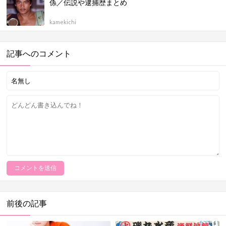
係／伝説や逮捕歴まとめ
kamekichi
記事へのコメント
前後の記事