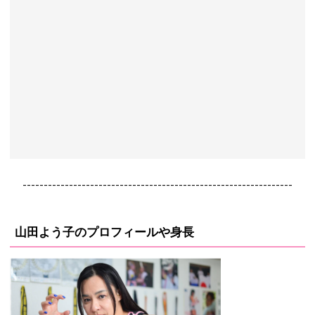
----------------------------------------------------------------
山田よう子のプロフィールや身長