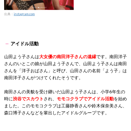
出典：
instagram.com
アイドル活動
山田よう子さんは
大女優の南田洋子さんの遠縁
です。南田洋子
さんのいとこの娘が山田よう子さんで、山田よう子さんは南田
さんを「洋子おばさん」と呼び、山田さんの名前「よう子」は
南田洋子さんがつけてくれたそうです。
南田さんの美貌を受け継いだ山田よう子さんは、小学6年生の
時に
渋谷でスカウト
され、
モモコクラブでアイドル活動
を始め
ました。このモモコクラブは工藤静香さんや鈴木保奈美さん、
森口博子さんなどを輩出したアイドルグループです。