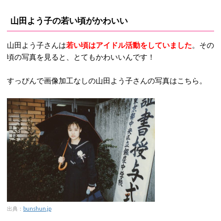
山田よう子の若い頃がかわいい
山田よう子さんは
若い頃はアイドル活動をしていました
。その
頃の写真を見ると、とてもかわいいんです！
すっぴんで画像加工なしの山田よう子さんの写真はこちら。
出典：
bunshun.jp