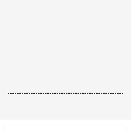
------------------------------------------------------------------