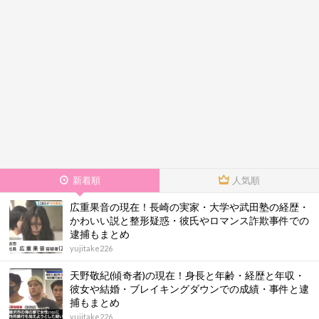
新着順
人気順
広重果音の現在！長崎の実家・大学や武田塾の経歴・
かわいい説と整形疑惑・彼氏やロマンス詐欺事件での
逮捕もまとめ
yujitake226
天野敬紀(傾奇者)の現在！身長と年齢・経歴と年収・
彼女や結婚・ブレイキングダウンでの成績・事件と逮
捕もまとめ
yujitake226