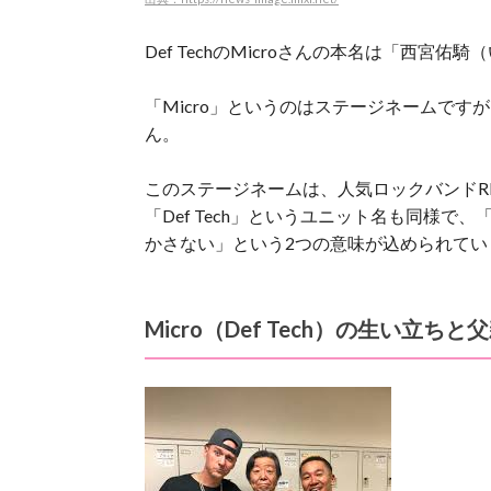
Def TechのMicroさんの本名は「西宮
「Micro」というのはステージネームで
ん。
このステージネームは、
人気ロックバンドR
「Def Tech」というユニット名も同様
かさない」という2つの意味が込められてい
Micro（Def Tech）の生い立