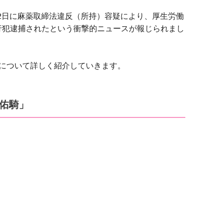
26年2月2日に麻薬取締法違反（所持）容疑により、厚生労働
行犯逮捕されたという衝撃的ニュースが報じられまし
oさんについて詳しく紹介していきます。
宮佑騎」