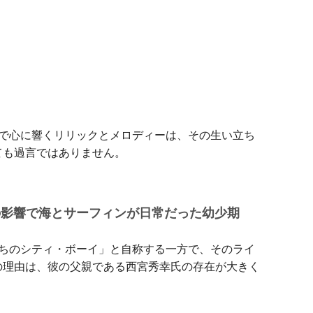
ジティブで心に響くリリックとメロディーは、その生い立ち
ても過言ではありません。
…父親の影響で海とサーフィンが日常だった幼少期
れ東京育ちのシティ・ボーイ」と自称する一方で、そのライ
の理由は、彼の父親である西宮秀幸氏の存在が大きく