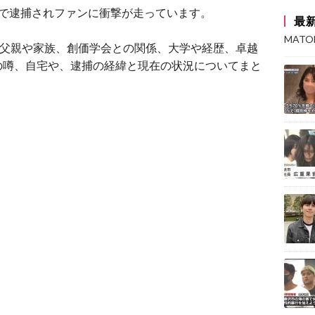
反容疑で逮捕されファンに衝撃が走っています。
最
MAT
ち、父親や家族、創価学会との関係、大学や経歴、卓越
の噂、自宅や、逮捕の経緯と現在の状況についてまと