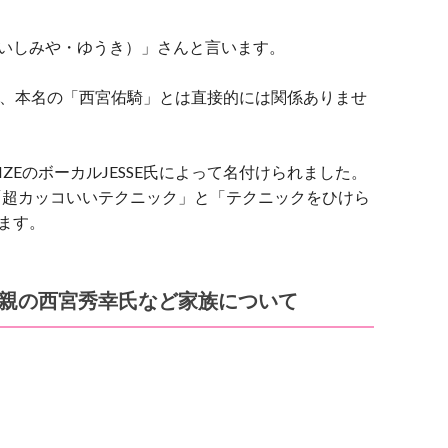
佑騎（いしみや・ゆうき）」さんと言います。
すが、本名の「西宮佑騎」とは直接的には関係ありませ
IZEのボーカルJESSE氏によって名付けられました。
で、「超カッコいいテクニック」と「テクニックをひけら
ます。
ちと父親の西宮秀幸氏など家族について