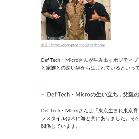
出典：https://encrypted-tbn0.gstatic.com/
Def Tech・Microさんが生み出すポ
と家族との深い絆から生まれているといっ
Def Tech・Microの生い立ち
Def Tech・Microさんは「東京生ま
フスタイルは常に海と共にありました。
そ
関係しています。