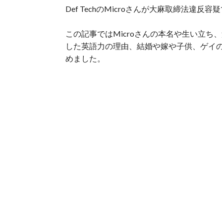
Def TechのMicroさんが大麻取締法違
この記事ではMicroさんの本名や生い立
した英語力の理由、結婚や嫁や子供、ゲイ
めました。