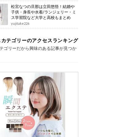
松宮なつの旦那は立田悠悟！結婚や
子供・身長や水着/ランジェリー・ミ
ス学習院など大学と高校もまとめ
yujitake226
じカテゴリーのアクセスランキング
テゴリーだから興味のある記事が見つか