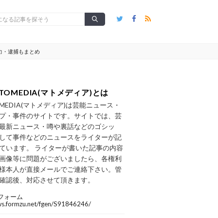
語力・逮捕もまとめ
TOMEDIA(マトメディア)とは
OMEDIA(マトメディア)は芸能ニュース・
プ・事件のサイトです。サイトでは、芸
最新ニュース・噂や裏話などのゴシッ
して事件などのニュースをライターが記
ています。 ライターが書いた記事の内容
画像等に問題がございましたら、各権利
様本人が直接メールでご連絡下さい。管
確認後、対応させて頂きます。
フォーム
/ws.formzu.net/fgen/S91846246/