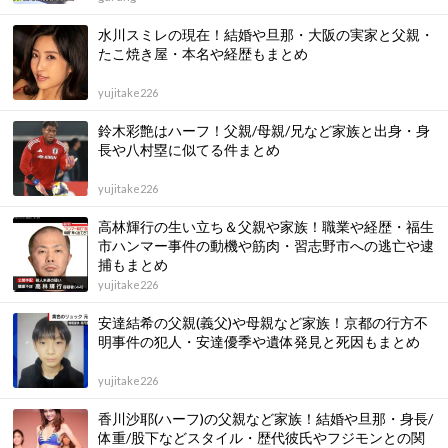
水川スミレの現在！結婚や旦那・大阪の実家と父親・
たこ焼き屋・本名や経歴もまとめ
yujitake226
鈴木彩艶はハーフ！父親/母親/兄など家族と出身・身
長や八村塁に似てる件まとめ
yujitake226
高林輝行の生い立ち＆父親や家族！職業や経歴・福生
市ハンマー事件の動機や筋肉・習志野市への逃亡や逮
捕もまとめ
yujitake226
安達結希の父親(義父)や母親など家族！京都の行方不
明事件の犯人・安達優季や遺体発見と死因もまとめ
yujitake226
香川沙耶(ハーフ)の父親など家族！結婚や旦那・身長/
体重/股下などスタイル・歴代彼氏やフジモンとの関