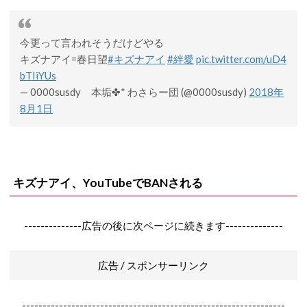
今更って言われそうだけどやる
キズナアイ=春日望
#キズナアイ
#絆愛
pic.twitter.com/uD4
bTIiYUs
— 0000susdy 本垢✤* わさらー団 (@0000susdy)
2018年
8月1日
キズナアイ、YouTubeでBANされる
--------------広告の後に次ページに続きます--------------
広告 / スポンサーリンク
----------------------------------------------------------------