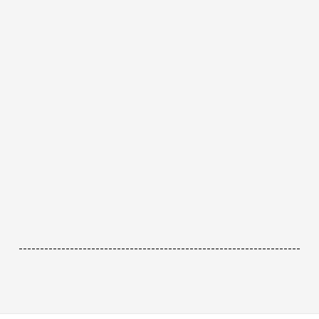
------------------------------------------------------------------