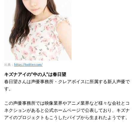
出典：
https://twitter.com/
キズナアイの”中の人”は春日望
春日望さんは声優事務所・クレアボイスに所属する新人声優で
す。
この声優事務所では映像業界やアニメ業界など様々な会社とコ
ネクションがあると公式ホームページで公表しており、キズナ
アイのプロジェクトもこうしたパイプから生まれたようです。