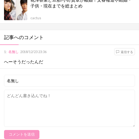
子供・現在までを総まとめ
cactus
記事へのコメント
1
:
名無し
2018/12/23 23:36
返信する
へーそうだったんだ