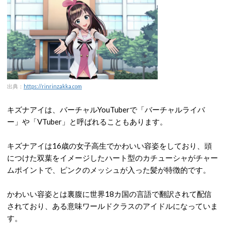
出典：
https://rinrinzakka.com
キズナアイは、バーチャルYouTuberで「バーチャルライバ
ー」や「VTuber」と呼ばれることもあります。
キズナアイは16歳の女子高生でかわいい容姿をしており、頭
につけた双葉をイメージしたハート型のカチューシャがチャー
ムポイントで、ピンクのメッシュが入った髪が特徴的です。
かわいい容姿とは裏腹に世界18カ国の言語で翻訳されて配信
されており、ある意味ワールドクラスのアイドルになっていま
す。