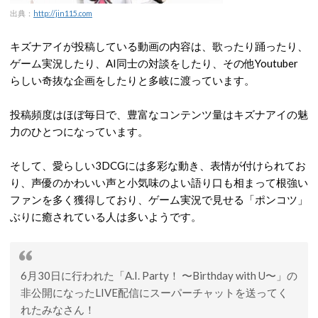
出典：
http://jin115.com
キズナアイが投稿している動画の内容は、歌ったり踊ったり、
ゲーム実況したり、AI同士の対談をしたり、その他Youtuber
らしい奇抜な企画をしたりと多岐に渡っています。
投稿頻度はほぼ毎日で、豊富なコンテンツ量はキズナアイの魅
力のひとつになっています。
そして、愛らしい3DCGには多彩な動き、表情が付けられてお
り、声優のかわいい声と小気味のよい語り口も相まって根強い
ファンを多く獲得しており、ゲーム実況で見せる「ポンコツ」
ぶりに癒されている人は多いようです。
6月30日に行われた「A.I. Party！ 〜Birthday with U〜」の
非公開になったLIVE配信にスーパーチャットを送ってく
れたみなさん！