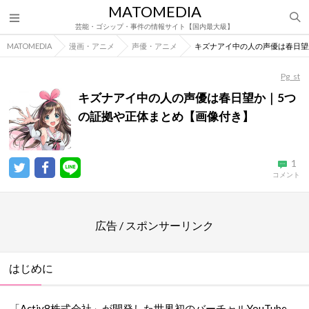
MATOMEDIA
芸能・ゴシップ・事件の情報サイト【国内最大級】
MATOMEDIA
漫画・アニメ
声優・アニメ
キズナアイ中の人の声優は春日望
Pg_st
キズナアイ中の人の声優は春日望か｜5つ
の証拠や正体まとめ【画像付き】
1
コメント
広告 / スポンサーリンク
はじめに
「Activ8株式会社」が開発した世界初のバーチャルYouTube