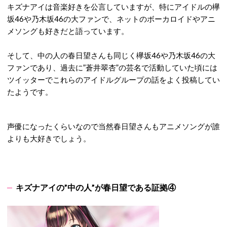
キズナアイは音楽好きを公言していますが、特にアイドルの欅
坂46や乃木坂46の大ファンで、ネットのボーカロイドやアニ
メソングも好きだと語っています。
そして、中の人の春日望さんも同じく欅坂46や乃木坂46の大
ファンであり、過去に”蒼井翠杏”の芸名で活動していた頃には
ツイッターでこれらのアイドルグループの話をよく投稿してい
たようです。
声優になったくらいなので当然春日望さんもアニメソングが誰
よりも大好きでしょう。
キズナアイの”中の人”が春日望である証拠④