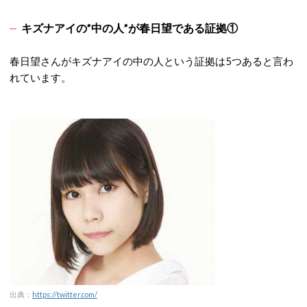
キズナアイの”中の人”が春日望である証拠①
春日望さんがキズナアイの中の人という証拠は5つあると言わ
れています。
出典：
https://twitter.com/