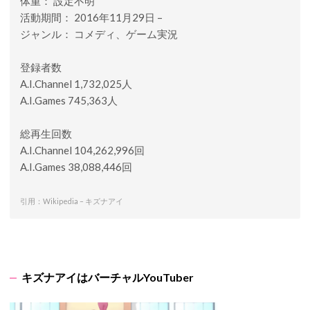
体重： 設定不明
活動期間： 2016年11月29日 –
ジャンル： コメディ、ゲーム実況
登録者数
A.I.Channel 1,732,025人
A.I.Games 745,363人
総再生回数
A.I.Channel 104,262,996回
A.I.Games 38,088,446回
引用：Wikipedia – キズナアイ
キズナアイはバーチャルYouTuber