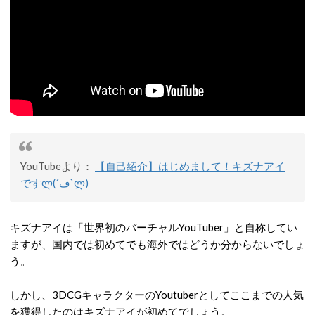
YouTubeより：
【自己紹介】はじめまして！キズナアイ
ですლ(´ڡ`ლ)
キズナアイは「世界初のバーチャルYouTuber」と自称してい
ますが、国内では初めてでも海外ではどうか分からないでしょ
う。
しかし、3DCGキャラクターのYoutuberとしてここまでの人気
を獲得したのはキズナアイが初めてでしょう。