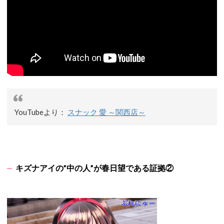
YouTubeより：
スナック 愛 ～関西店～
キズナアイの”中の人”が春日望である証拠②