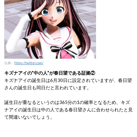
出典：
https://twitter.com/
キズナアイの”中の人”が春日望である証拠②
キズナアイの誕生日は6月30日に設定されていますが、春日望
さんの誕生日も同日だと言われています。
誕生日が重なるというのは365分の1の確率となるため、キズ
ナアイの誕生日は中の人である春日望さんに合わせられたと見
て間違いないでしょう。