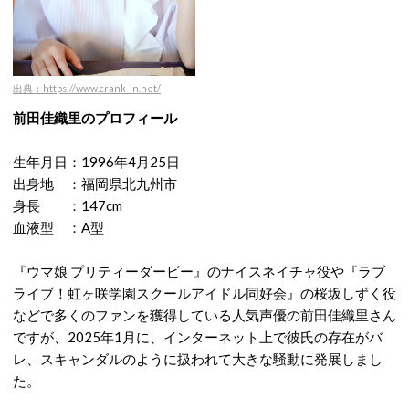
出典：https://www.crank-in.net/
前田佳織里のプロフィール
生年月日：1996年4月25日
出身地 ：福岡県北九州市
身長 ：147cm
血液型 ：A型
『ウマ娘 プリティーダービー』のナイスネイチャ役や『ラブ
ライブ！虹ヶ咲学園スクールアイドル同好会』の桜坂しずく役
などで多くのファンを獲得している人気声優の前田佳織里さん
ですが、2025年1月に、インターネット上で彼氏の存在がバ
レ、スキャンダルのように扱われて大きな騒動に発展しまし
た。