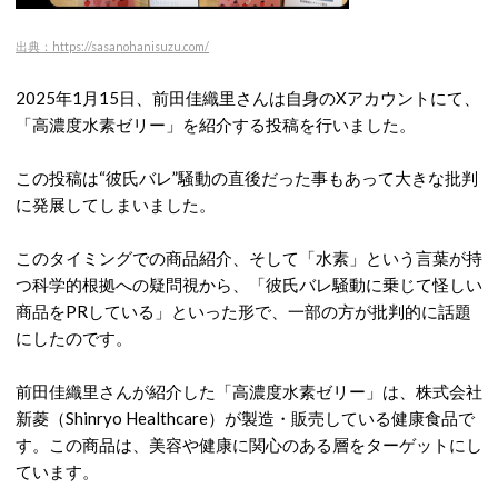
出典：https://sasanohanisuzu.com/
2025年1月15日、前田佳織里さんは自身のXアカウントにて、
「高濃度水素ゼリー」を紹介する投稿を行いました。
この投稿は“彼氏バレ”騒動の直後だった事もあって大きな批判
に発展してしまいました。
このタイミングでの商品紹介、そして「水素」という言葉が持
つ科学的根拠への疑問視から、「彼氏バレ騒動に乗じて怪しい
商品をPRしている」といった形で、一部の方が批判的に話題
にしたのです。
前田佳織里さんが紹介した「高濃度水素ゼリー」は、株式会社
新菱（Shinryo Healthcare）が製造・販売している健康食品で
す。
この商品は、美容や健康に関心のある層をターゲットにし
ています。