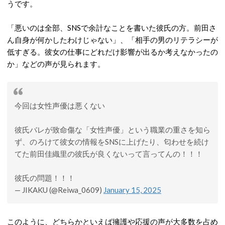
うです。
「悪いのは全部、SNSで余計なことを書いた彼氏の方。前田さ
ん自身が何かしたわけじゃない」、「相手の男のリテラシーが
低すぎる。彼女の仕事にどれだけ影響が出るか考えなかったの
か」などの声が見られます。
今回は女性声優は悪くない
彼氏バレが致命傷な「女性声優」という職業の重さを知ら
ず、のろけて彼女の情報をSNSに上げたり、匂わせを続け
てた前田佳織里の彼氏が良くないって言ってんの！！！
彼氏の問題！！！
— JIKAKU (@Reiwa_0609)
January 15, 2025
このように、どちらかといえば擁護や応援の声が大多数を占め