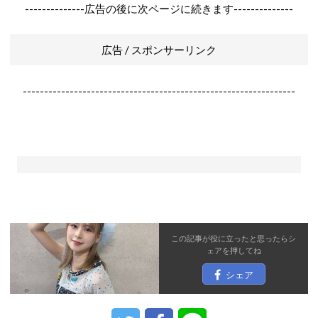
--------------広告の後に次ページに続きます--------------
広告 / スポンサーリンク
----------------------------------------------------------------
この記事が役に立ったと思ったら
シ
ェア
を押してね
シェア