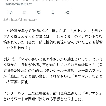
出典：https://pbs.twimg.com/
この騒動が単なる”彼氏バレ”に留まらず、「炎上」という形で
大きく燃え広がった背景には、「しろくま」のアカウントで投
稿されていた内容の一部に性的な表現を含んでいたことも影響
したと思われます。
例えば、「体が小さいと色々小さいから凄まじいっす」という
投稿から、身長が小柄な事が知られている前田佳織里さん（公
称身長146cm）の性的なポテンシャルを連想した一部のファン
が「膣圧」などと言い出し、それがさらに「キツマン」などと
いう言葉に変化。
インターネット上では現在も、前田佳織里さんと「キツマン」
というワードが関連づけられる事態となりました。