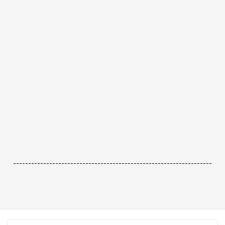
------------------------------------------------------------------