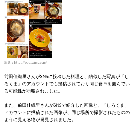
出典：https://pbs.twimg.com/
前田佳織里さんがSNSに投稿した料理と、酷似した写真が「し
ろくま」のアカウントでも投稿されており同じ食卓を囲んでい
る可能性が示唆されました。
また、前田佳織里さんがSNSで紹介した画像と、「しろくま」
アカウントに投稿された画像が、同じ場所で撮影されたものの
ように見える物が発見されました。