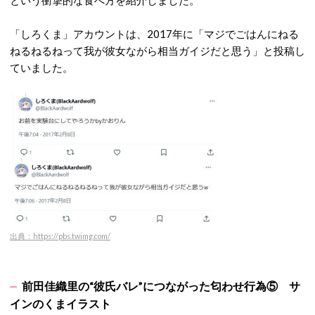
という衝撃的な食べ方を紹介しました。
「しろくま」アカウントは、2017年に「マジでごはんにねる
ねるねるねって我が彼女ながら相当ガイジだと思う」と投稿し
ていました。
出典：https://pbs.twimg.com/
前田佳織里の“彼氏バレ”につながった匂わせ行為⑤ サ
インのくまイラスト