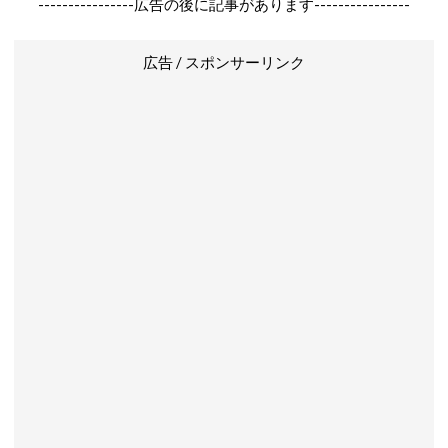
----------------広告の後に記事があります----------------
広告 / スポンサーリンク