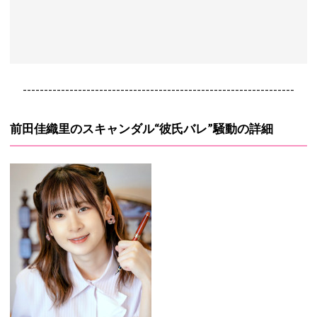
----------------------------------------------------------------
前田佳織里のスキャンダル“彼氏バレ”騒動の詳細