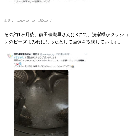
出典：https://pompomta85.com/
その約1ヶ月後、前田佳織里さんはXにて、洗濯機がクッショ
ンのビーズまみれになったとして画像を投稿しています。