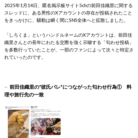
2025年1月14日、匿名掲示板サイト5chの前田佳織里に関する
スレッドに、ある男性のXアカウントの存在が投稿されたこと
をきっかけに、騒動は瞬く間にSNS全体へと拡散しました。
「しろくま」というハンドルネームのXアカウントは、前田佳
織里さんとの長年にわたる交際を強く示唆する「匂わせ投稿」
を多数行っていたことが、一部のファンによって次々と特定さ
れていったのです。
前田佳織里の“彼氏バレ”につながった匂わせ行為① 料
理や旅行先の一致