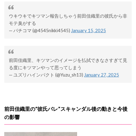
ウキウキでキツマン報告しちゃう前田佳織里の彼氏から非
モテ臭がする
— パチコマ (@4545nikki4545)
January 15, 2025
前田佳織里、キツマンのイメージを払拭できなさすぎて見
る度にキツマンやって思ってしまう
— ユズリハインパクト (@Yuzu_sh13)
January 27, 2025
前田佳織里の“彼氏バレ”スキャンダル後の動きと今後
の影響