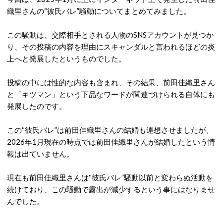
織里さんの“彼氏バレ”騒動についてまとめてみました。
この騒動は、交際相手とされる人物のSNSアカウントが見つか
り、その投稿の内容を理由にスキャンダルと言われるほどの炎
上へと発展したというものでした。
投稿の中には性的な内容も含まれ、その結果、前田佳織里さん
と「キツマン」という下品なワードが関連づけられる自体にも
発展したのです。
この“彼氏バレ”は前田佳織里さんの結婚も連想させましたが、
2026年1月現在の時点では前田佳織里さんが結婚したという情
報は出ていません。
現在も前田佳織里さんは“彼氏バレ”騒動以前と変わらぬ活動を
続けており、この騒動で露出が減少するという事にはなりませ
んでした。