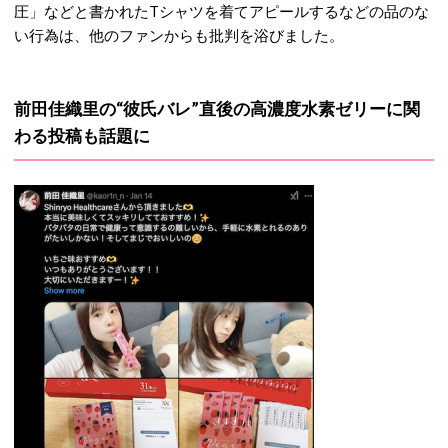
圧」などと書かれたTシャツを
着てアピールするなどの品のな
い行為は、他のファンからも批判を浴びました。
前田佳織里の“彼氏バレ”直後の高濃度水素ゼリーに関
わる投稿も話題に