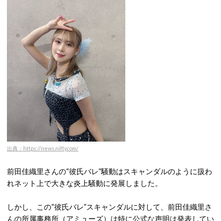
出典：https://news.nifty.com/
前田佳織里さんの“彼氏バレ”騒動はスキャンダルのように扱わ
れネット上で大きな炎上騒動に発展しました。
しかし、この“彼氏バレ”スキャンダルに対して、前田佳織里さ
んの所属事務所（アミューズ）は特に公式な声明は発表してい