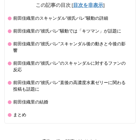
この記事の目次
[
目次を非表示
]
前田佳織里のスキャンダル“彼氏バレ”騒動の詳細
前田佳織里の“彼氏バレ”騒動では「キツマン」が話題に
前田佳織里の“彼氏バレ”スキャンダル後の動きと今後の影
響
前田佳織里の“彼氏バレ”のスキャンダルに対するファンの
反応
前田佳織里の“彼氏バレ”直後の高濃度水素ゼリーに関わる
投稿も話題に
前田佳織里の結婚
まとめ