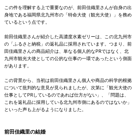
この件を理解する上で重要なのが、前田佳織里さんが自身の出
身地である福岡県北九州市の「特命大使（観光大使）」を務め
ているという点です。
前田佳織里さんが紹介した高濃度水素ゼリーは、この北九州市
の「ふるさと納税」の返礼品に採用されています。
つまり、前
田佳織里さんの商品紹介は、単なる個人的なPRではなく、北
九州市観光大使としての公的な仕事の一環であったという側面
があります。
この背景から、当初は前田佳織里さん個人や商品の科学的根拠
について批判的な意見が見られましたが、次第に「観光大使の
仕事としてPRしているのであれば仕方がない」、「問題は、
これを返礼品に採用している北九州市側にあるのではないか」
といった声も上がるようになりました。
前田佳織里の結婚