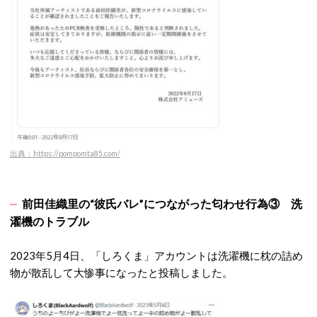
出典：https://pompomta85.com/
前田佳織里の“彼氏バレ”につながった匂わせ行為③ 洗
濯機のトラブル
2023年5月4日、「しろくま」アカウントは洗濯機に枕の詰め
物が散乱して大惨事になったと投稿しました。