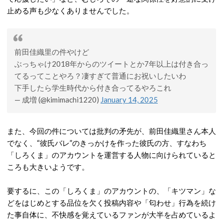
止める声も少なくありませんでした。
前田佳織里の件やけど
ぶっちゃけ2018年からのツイートとか7年以上は付き合っ
てるってことやろ？凄すぎて普通にお祝いしたいわ
下手したら学生時代から付き合ってるやろこれ
— 成増 (@kimimachi1220)
January 14, 2025
また、今回の件については批判の矛先が、前田佳織里さん本人
でなく、“彼氏バレ”のきっかけを作った彼氏の方、すなわち
「しろくま」のアカウントを運営する人物に向けられていると
ころも大きいようです。
要するに、この「しろくま」のアカウントの
、「キツマン」な
どをはじめとする品位を欠く投稿内容や「匂わせ」行為を続け
た事自体に、不快感を覚えているファンが大半を占めているよ