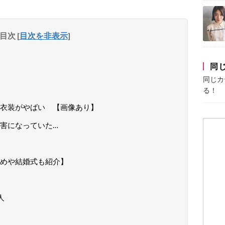
目次
[
目次を非表示
]
同
同じカ
る！
衣装がやばい 【画像あり】
害になっていた…
めや結婚式も紹介】
人