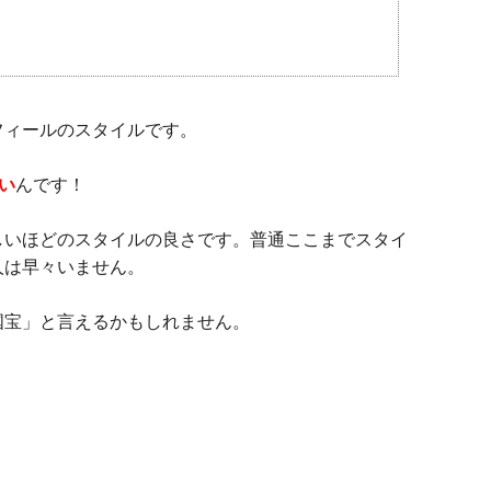
フィールのスタイルです。
い
んです！
ろしいほどのスタイルの良さです。普通ここまでスタイ
人は早々いません。
国宝」と言えるかもしれません。