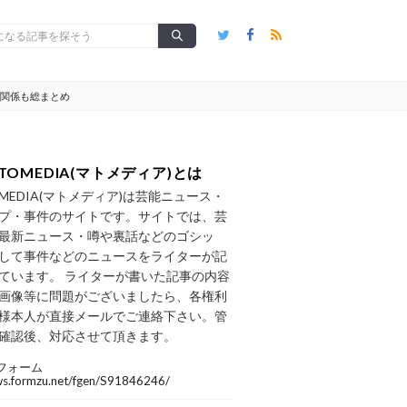
の関係も総まとめ
TOMEDIA(マトメディア)とは
OMEDIA(マトメディア)は芸能ニュース・
プ・事件のサイトです。サイトでは、芸
最新ニュース・噂や裏話などのゴシッ
して事件などのニュースをライターが記
ています。 ライターが書いた記事の内容
画像等に問題がございましたら、各権利
様本人が直接メールでご連絡下さい。管
確認後、対応させて頂きます。
フォーム
/ws.formzu.net/fgen/S91846246/