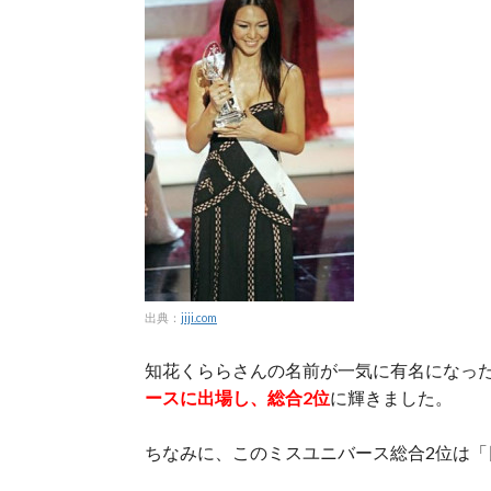
出典：
jiji.com
知花くららさんの名前が一気に有名になった
ースに出場し、総合2位
に輝きました。
ちなみに、このミスユニバース総合2位は