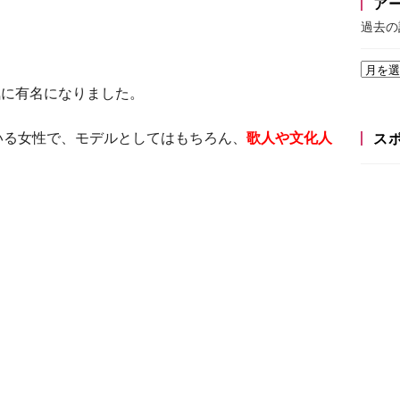
ア
過去の
。
気に有名になりました。
いる女性で、モデルとしてはもちろん、
歌人や文化人
ス