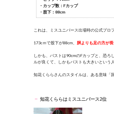
・カップ数：Fカップ
・股下：88cm
これは、ミスユニバース出場時の公式プロ
173cｍで股下が88cm、
胴よりも足の方が長
しかも、バストは90cmのFカップと、恐
ルが良くて、しかもバストも大きいという
知花くららさんのスタイルは、ある意味「
知花くららはミスユニバース2位