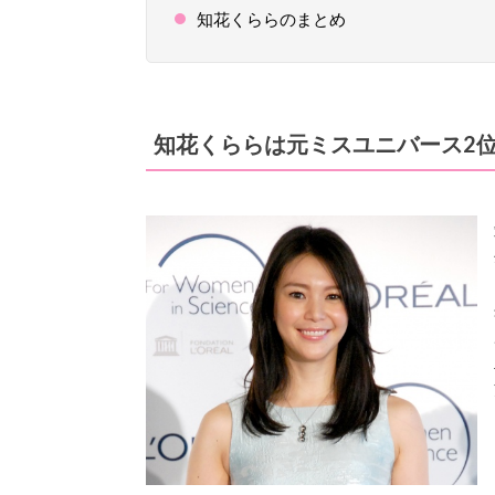
知花くららのまとめ
知花くららは元ミスユニバース2