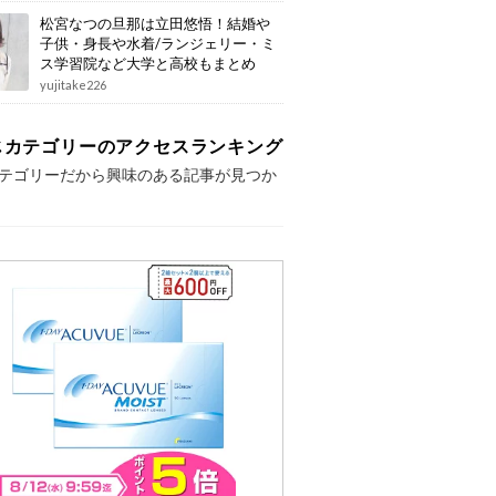
松宮なつの旦那は立田悠悟！結婚や
子供・身長や水着/ランジェリー・ミ
ス学習院など大学と高校もまとめ
yujitake226
じカテゴリーのアクセスランキング
テゴリーだから興味のある記事が見つか