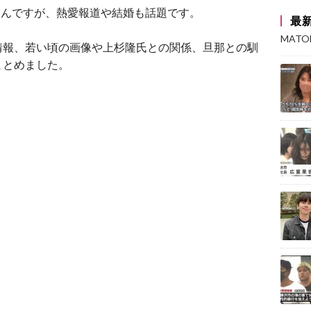
らさんですが、熱愛報道や結婚も話題です。
最
MAT
情報、若い頃の画像や上杉隆氏との関係、旦那との馴
まとめました。