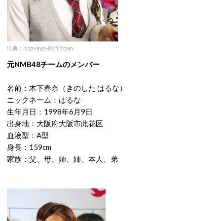
出典：
blog-imgs-86.fc2.com
元NMB48チームのメンバー
名前：木下春奈（きのした はるな）
ニックネーム：はるな
生年月日：1998年6月9日
出身地：大阪府大阪市此花区
血液型：A型
身長：159cm
家族：父、母、姉、姉、本人、弟