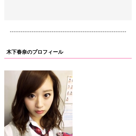
----------------------------------------------------------------
木下春奈のプロフィール