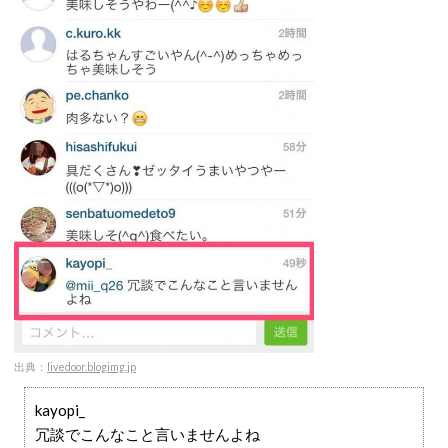
出典：
livedoor.blogimg.jp
kayopi_
冗談でこんなこと言いませんよね