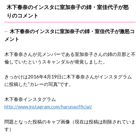
木下春奈のインスタに室加奈子の姉・室佳代子が怒
りのコメント
木下春奈のインスタに室加奈子の姉・室佳代子が激怒コ
メント
木下春奈さんが元メンバーである室加奈子さんの姉の旦那と不
倫していたというスキャンダルが発覚しました。
きっかけは2016年4月19日に木下春奈さんがインスタグラム
に投稿した“カレーの写真”です。
木下春奈インスタグラム
http://www.instagram.com/harunaofficial/
問題となった投稿のキャプ画像（現在は投稿は削除されていま
す）