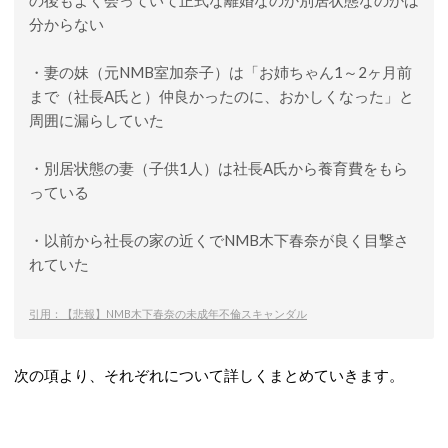
の後もよく会っていて正式な離婚なのか別居状態なのかは
分からない
・妻の妹（元NMB室加奈子）は「お姉ちゃん1～2ヶ月前
まで（社長A氏と）仲良かったのに、おかしくなった」と
周囲に漏らしていた
・別居状態の妻（子供1人）は社長A氏から養育費をもら
っている
・以前から社長の家の近くでNMB木下春奈が良く目撃さ
れていた
引用：【悲報】NMB木下春奈の未成年不倫スキャンダル
次の項より、それぞれについて詳しくまとめていきます。