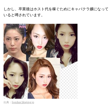
しかし、卒業後はホスト代を稼ぐためにキャバクラ嬢になって
いると噂されています。
出典：
livedoor.blogimg.jp