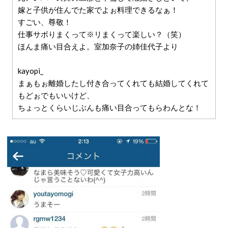
嫁と子供が住んでた家でよぉ料理できるなぁ！
すごい、尊敬！
仕事サボりまくって※リまくって楽しい？（笑）
ほんま痛い目合えよ。室加奈子の姉佳代子より
kayopi_
まぁもぉ離婚したし付き合ってくれても結婚してくれて
もどぉでもいいけど、
ちょっとくらいじぶんも痛い目合ってもらわんとな！