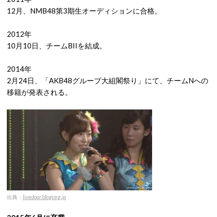
12月、NMB48第3期生オーディションに合格。
2012年
10月10日、チームBIIを結成。
2014年
2月24日、「AKB48グループ大組閣祭り」にて、チームNへの
移籍が発表される。
出典：
livedoor.blogimg.jp