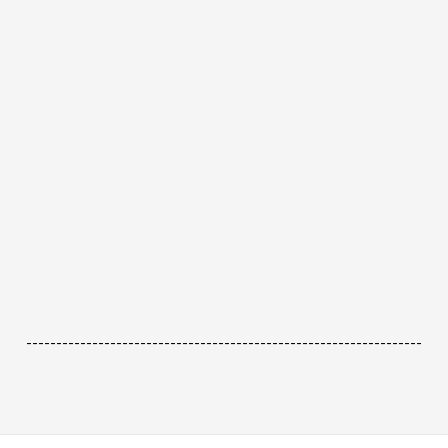
------------------------------------------------------------------