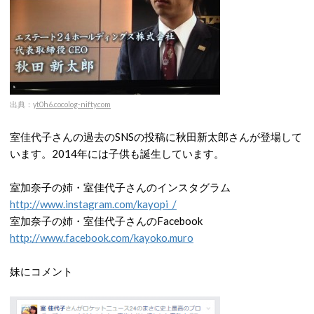
出典：
yt0h6.cocolog-nifty.com
室佳代子さんの過去のSNSの投稿に秋田新太郎さんが登場して
います。2014年には子供も誕生しています。
室加奈子の姉・室佳代子さんのインスタグラム
http://www.instagram.com/kayopi_/
室加奈子の姉・室佳代子さんのFacebook
http://www.facebook.com/kayoko.muro
妹にコメント