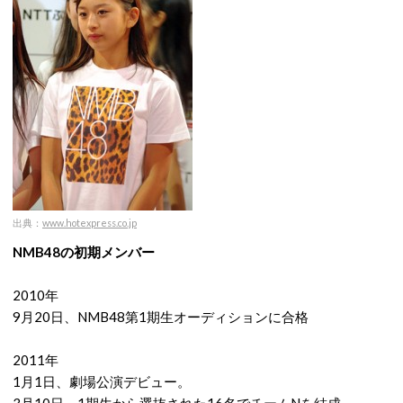
出典：
www.hotexpress.co.jp
NMB48の初期メンバー
2010年
9月20日、NMB48第1期生オーディションに合格
2011年
1月1日、劇場公演デビュー。