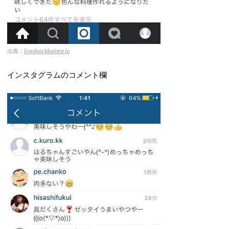
出典：
livedoor.blogimg.jp
インスタグラムのコメント欄