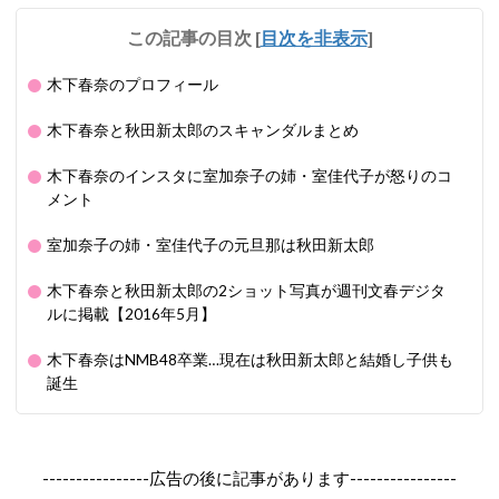
この記事の目次
[
目次を非表示
]
木下春奈のプロフィール
木下春奈と秋田新太郎のスキャンダルまとめ
木下春奈のインスタに室加奈子の姉・室佳代子が怒りのコ
メント
室加奈子の姉・室佳代子の元旦那は秋田新太郎
木下春奈と秋田新太郎の2ショット写真が週刊文春デジタ
ルに掲載【2016年5月】
木下春奈はNMB48卒業…現在は秋田新太郎と結婚し子供も
誕生
----------------広告の後に記事があります----------------