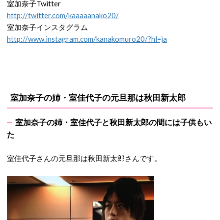
室加奈子Twitter
http://twitter.com/kaaaaanako20/
室加奈子インスタグラム
http://www.instagram.com/kanakomuro20/?hl=ja
室加奈子の姉・室佳代子の元旦那は秋田新太郎
室加奈子の姉・室佳代子と秋田新太郎の間には子供もい
た
室佳代子さんの元旦那は秋田新太郎さんです。