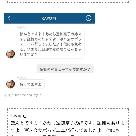
出典：
livedoor.blogimg.jp
kayopi_
ほんとですよ！あたし室加奈子の姉です。証拠もありま
すよ！写メ会サボってユニバ行ってましたよ！他にも