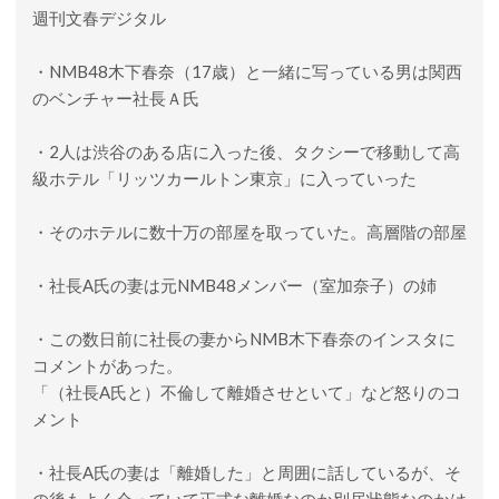
週刊文春デジタル
・NMB48木下春奈（17歳）と一緒に写っている男は関西
のベンチャー社長Ａ氏
・2人は渋谷のある店に入った後、タクシーで移動して高
級ホテル「リッツカールトン東京」に入っていった
・そのホテルに数十万の部屋を取っていた。高層階の部屋
・社長A氏の妻は元NMB48メンバー（室加奈子）の姉
・この数日前に社長の妻からNMB木下春奈のインスタに
コメントがあった。
「（社長A氏と）不倫して離婚させといて」など怒りのコ
メント
・社長A氏の妻は「離婚した」と周囲に話しているが、そ